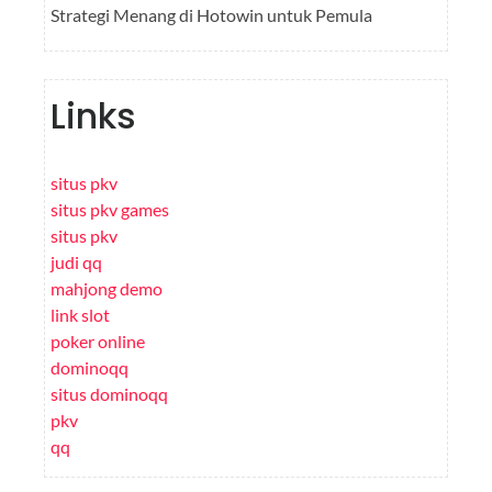
Strategi Menang di Hotowin untuk Pemula
Links
situs pkv
situs pkv games
situs pkv
judi qq
mahjong demo
link slot
poker online
dominoqq
situs dominoqq
pkv
qq