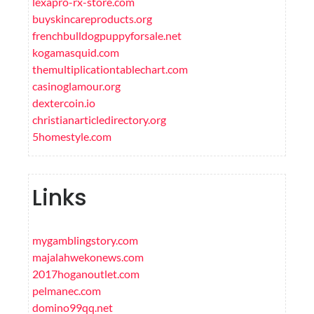
lexapro-rx-store.com
buyskincareproducts.org
frenchbulldogpuppyforsale.net
kogamasquid.com
themultiplicationtablechart.com
casinoglamour.org
dextercoin.io
christianarticledirectory.org
5homestyle.com
Links
mygamblingstory.com
majalahwekonews.com
2017hoganoutlet.com
pelmanec.com
domino99qq.net