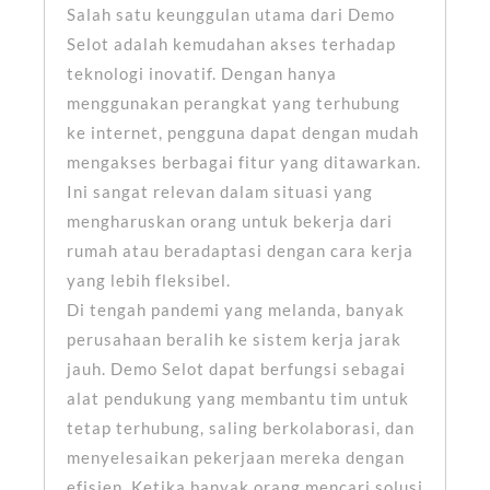
Salah satu keunggulan utama dari Demo
Selot adalah kemudahan akses terhadap
teknologi inovatif. Dengan hanya
menggunakan perangkat yang terhubung
ke internet, pengguna dapat dengan mudah
mengakses berbagai fitur yang ditawarkan.
Ini sangat relevan dalam situasi yang
mengharuskan orang untuk bekerja dari
rumah atau beradaptasi dengan cara kerja
yang lebih fleksibel.
Di tengah pandemi yang melanda, banyak
perusahaan beralih ke sistem kerja jarak
jauh. Demo Selot dapat berfungsi sebagai
alat pendukung yang membantu tim untuk
tetap terhubung, saling berkolaborasi, dan
menyelesaikan pekerjaan mereka dengan
efisien. Ketika banyak orang mencari solusi