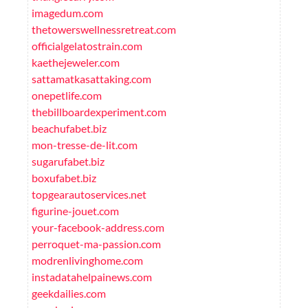
imagedum.com
thetowerswellnessretreat.com
officialgelatostrain.com
kaethejeweler.com
sattamatkasattaking.com
onepetlife.com
thebillboardexperiment.com
beachufabet.biz
mon-tresse-de-lit.com
sugarufabet.biz
boxufabet.biz
topgearautoservices.net
figurine-jouet.com
your-facebook-address.com
perroquet-ma-passion.com
modrenlivinghome.com
instadatahelpainews.com
geekdailies.com