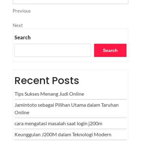
Post
Previous
Previous
Post
navigation
Next
Next
Post
Search
Search
Recent Posts
Tips Sukses Menang Judi Online
Jamintoto sebagai Pilihan Utama dalam Taruhan
Online
cara mengatasi masalah saat login j200m
Keunggulan J200M dalam Teknologi Modern