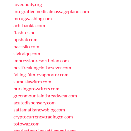
lovedaddy.org
integrativemedicalmassageplano.com
mrrugwashing.com
acb-bankia.com
flash-es.net
upshak.com
backsilo.com
siviralqq.com
impressionresorthoian.com
bestfreakingclothesever.com
falling-film-evaporator.com
sumuslawfirm.com
nursingprowriters.com
greenmountainthreadwear.com
acutedispensary.com
sattamatkanewsblog.com
cryptocurrencytradingcn.com
totowaz.com
charlestonwipesettlement.com