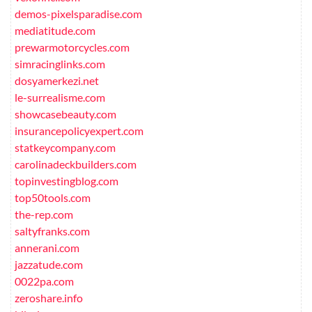
demos-pixelsparadise.com
mediatitude.com
prewarmotorcycles.com
simracinglinks.com
dosyamerkezi.net
le-surrealisme.com
showcasebeauty.com
insurancepolicyexpert.com
statkeycompany.com
carolinadeckbuilders.com
topinvestingblog.com
top50tools.com
the-rep.com
saltyfranks.com
annerani.com
jazzatude.com
0022pa.com
zeroshare.info