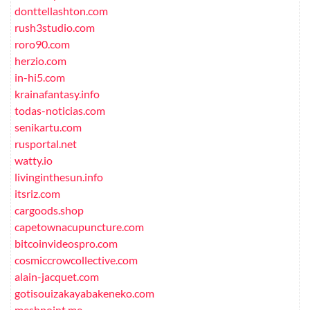
donttellashton.com
rush3studio.com
roro90.com
herzio.com
in-hi5.com
krainafantasy.info
todas-noticias.com
senikartu.com
rusportal.net
watty.io
livinginthesun.info
itsriz.com
cargoods.shop
capetownacupuncture.com
bitcoinvideospro.com
cosmiccrowcollective.com
alain-jacquet.com
gotisouizakayabakeneko.com
meshpoint.me