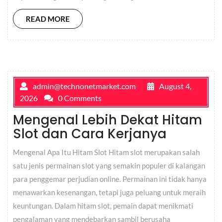
READ MORE
admin@technonetmarket.com
August 4,
2026
0 Comments
Mengenal Lebih Dekat Hitam
Slot dan Cara Kerjanya
Mengenal Apa Itu Hitam Slot Hitam slot merupakan salah
satu jenis permainan slot yang semakin populer di kalangan
para penggemar perjudian online. Permainan ini tidak hanya
menawarkan kesenangan, tetapi juga peluang untuk meraih
keuntungan. Dalam hitam slot, pemain dapat menikmati
pengalaman yang mendebarkan sambil berusaha