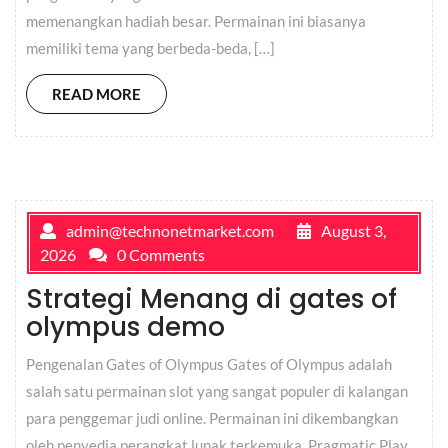
memenangkan hadiah besar. Permainan ini biasanya
memiliki tema yang berbeda-beda, […]
READ MORE
admin@technonetmarket.com
August 3,
2026
0 Comments
Strategi Menang di gates of
olympus demo
Pengenalan Gates of Olympus Gates of Olympus adalah
salah satu permainan slot yang sangat populer di kalangan
para penggemar judi online. Permainan ini dikembangkan
oleh penyedia perangkat lunak terkemuka, Pragmatic Play,