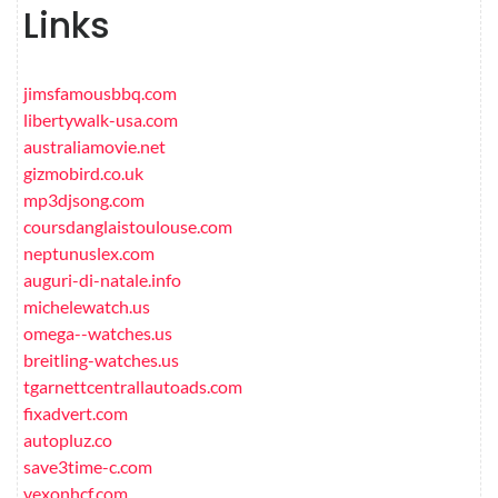
Links
jimsfamousbbq.com
libertywalk-usa.com
australiamovie.net
gizmobird.co.uk
mp3djsong.com
coursdanglaistoulouse.com
neptunuslex.com
auguri-di-natale.info
michelewatch.us
omega--watches.us
breitling-watches.us
tgarnettcentrallautoads.com
fixadvert.com
autopluz.co
save3time-c.com
vexonhcf.com