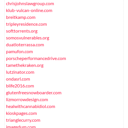
chrisjohnslawgroup.com
klub-vulcan-online.com
breitkamp.com
tripleyresidence.com
softtorrents.org
somosvulnerables.org
duatloterrassa.com
pamufon.com
porscheperformancedrive.com
tamethekraken.org
lutzinator.com
ondasrl.com
blife2016.com
glutenfreesnowboarder.com
lizmorrowdesign.com
healwithcannabidiol.com
kioskpages.com
trianglecurry.com
imagedum.com