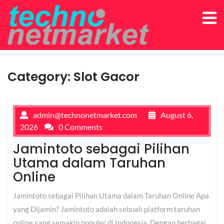
Skip
O
to
M
content
Category:
Slot Gacor
admin@technonetmarket.com
August 6,
2026
0 Comments
Jamintoto sebagai Pilihan
Utama dalam Taruhan
Online
Jamintoto sebagai Pilihan Utama dalam Taruhan Online Apa
yang Dijamin? Jamintoto adalah sebuah platform taruhan
online yang semakin populer di Indonesia. Dengan berbagai