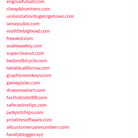
engrsaifulsaif.com
cheapbtcminers.com
unionstationtogeorgetown.com
iamayudoc.com
mylittlebighead.com
freealot.com
asahiweekly.com
supercleanut.com
bedandbicycle.com
heraldcalifornia.com
graphicmonkeys.com
gamepixies.com
drawneastart.com
fasthokislot88.com
safecasinotips.com
jackpotchips.com
proelitesoftware.com
allcustomercarenumbers.com
familyblogger.xyz