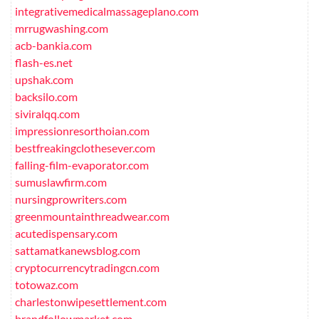
integrativemedicalmassageplano.com
mrrugwashing.com
acb-bankia.com
flash-es.net
upshak.com
backsilo.com
siviralqq.com
impressionresorthoian.com
bestfreakingclothesever.com
falling-film-evaporator.com
sumuslawfirm.com
nursingprowriters.com
greenmountainthreadwear.com
acutedispensary.com
sattamatkanewsblog.com
cryptocurrencytradingcn.com
totowaz.com
charlestonwipesettlement.com
brandfollowmarket.com