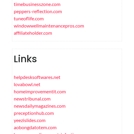
timebusinesszone.com
peppers-reflection.com
tuneoflife.com
windowwellmaintenancepros.com
affiliateholder.com
Links
helpdesksoftwares.net
lovabowl.net
homeimprovementit.com
newstribunal.com
newsdailymagazines.com
preceptionhub.com
yeezislides.com
aobongdatotem.com