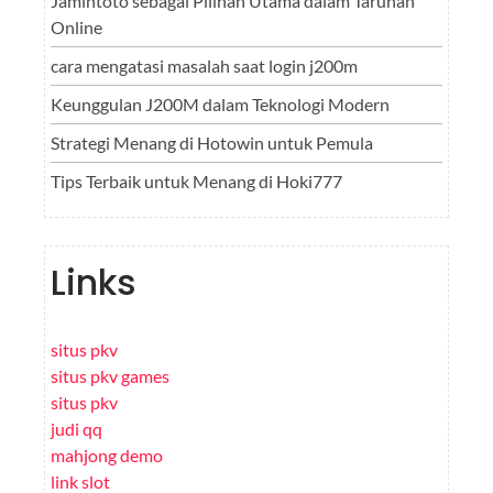
Jamintoto sebagai Pilihan Utama dalam Taruhan
Online
cara mengatasi masalah saat login j200m
Keunggulan J200M dalam Teknologi Modern
Strategi Menang di Hotowin untuk Pemula
Tips Terbaik untuk Menang di Hoki777
Links
situs pkv
situs pkv games
situs pkv
judi qq
mahjong demo
link slot