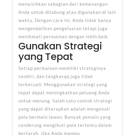
menyisihkan sebagian dari kemenangan
Anda untuk ditabung atau digunakan di lain
waktu. Dengan cara ini, Anda tidak hanya
mengendalikan pengeluaran tetapi juga
menikmati permainan dengan lebih baik.
Gunakan Strategi
yang Tepat
Setiap permainan memiliki strateginya
sendiri, dan tangkasqq juga tidak
terkecuali. Menggunakan strategi yang
tepat dapat meningkatkan peluang Anda
untuk menang. Salah satu contoh strategi
yang dapat diterapkan adalah mengenali
pola bermain lawan. Banyak pemain yang
cenderung mengikuti pola tertentu dalam
bertaruh. Jika Anda mampu