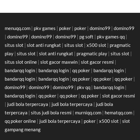
menuqq.com
|
pkv games
|
poker
|
poker
|
domino99
|
domino99
|
domino99
|
domino99
|
domino99
|
pg soft
|
pkv games qq
|
situs slot
|
slot anti rungkat
|
situs slot
|
x500 slot
|
pragmatic
play
|
situs slot
|
slot anti rungkat
|
pragmatic play
|
situs slot
|
situs slot online
|
slot gacor maxwin
|
slot gacor resmi
|
bandarqq login
|
bandarqq login
|
qq poker
|
bandarqq login
|
bandarqq login
|
bandarqq login
|
qq poker
|
qq poker
|
qq poker
|
domino99
|
domino99
|
domino99
|
pkv qq
|
bandarqq login
|
bandarqq login
|
qq poker
|
qq poker
|
qq poker
|
slot gacor resmi
|
judi bola terpercaya
|
judi bola terpercaya
|
judi bola
terpercaya
|
situs judi bola resmi
|
murniqq.com
|
hematqq.com
|
qq poker online
|
judi bola terpercaya
|
poker
|
x500 slot
|
slot
gampang menang