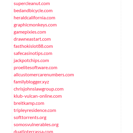
supercleanut.com
bedandbicycle.com
heraldcalifornia.com
graphicmonkeys.com
gamepixies.com
drawneastart.com
fasthokislot88.com
safecasinotips.com
jackpotchips.com
proelitesoftware.com
allcustomercarenumbers.com
familyblogger.xyz
chrisjohnslawgroup.com
klub-vulcan-online.com
breitkamp.com
tripleyresidence.com
softtorrents.org
somosvulnerables.org
duatloterrassa.com