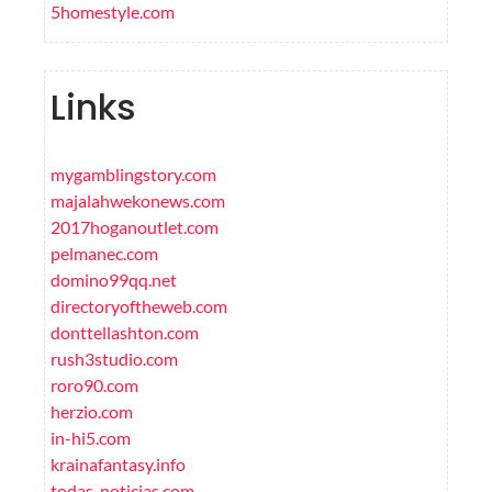
5homestyle.com
Links
mygamblingstory.com
majalahwekonews.com
2017hoganoutlet.com
pelmanec.com
domino99qq.net
directoryoftheweb.com
donttellashton.com
rush3studio.com
roro90.com
herzio.com
in-hi5.com
krainafantasy.info
todas-noticias.com