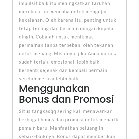
impulsif baik itu meningkatkan taruhan
mereka atau mencoba untuk mengejar
kekalahan. Oleh karena itu, penting untuk
tetap tenang dan bermain dengan kepala
dingin. Cobalah untuk menikmati
permainan tanpa terbebani oleh tekanan
untuk menang. Misalnya, jika Anda merasa
sudah terlalu emosional, lebih baik
berhenti sejenak dan kembali bermain
setelah merasa lebih baik.
Menggunakan
Bonus dan Promosi
Situs tangkasqq sering kali menawarkan
berbagai bonus dan promosi untuk menarik
pemain baru. Manfaatkan peluang ini
sebaik-baiknya. Bonus dapat memberikan