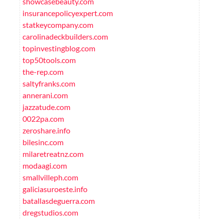
showcasebeauty.com
insurancepolicyexpert.com
statkeycompany.com
carolinadeckbuilders.com
topinvestingblog.com
top50tools.com
the-rep.com
saltyfranks.com
annerani.com
jazzatude.com
0022pa.com
zeroshare.info
bilesinc.com
milaretreatnz.com
modaagi.com
smallvilleph.com
galiciasuroeste.info
batallasdeguerra.com
dregstudios.com