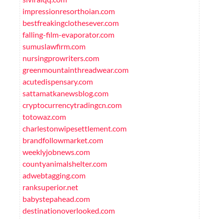
impressionresorthoian.com
bestfreakingclothesever.com
falling-film-evaporator.com
sumuslawfirm.com
nursingprowriters.com
greenmountainthreadwear.com
acutedispensary.com
sattamatkanewsblog.com
cryptocurrencytradingcn.com
totowaz.com
charlestonwipesettlement.com
brandfollowmarket.com
weeklyjobnews.com
countyanimalshelter.com
adwebtagging.com
ranksuperior.net
babystepahead.com
destinationoverlooked.com