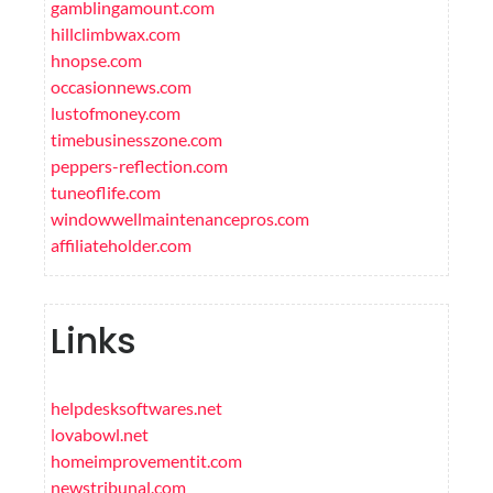
gamblingamount.com
hillclimbwax.com
hnopse.com
occasionnews.com
lustofmoney.com
timebusinesszone.com
peppers-reflection.com
tuneoflife.com
windowwellmaintenancepros.com
affiliateholder.com
Links
helpdesksoftwares.net
lovabowl.net
homeimprovementit.com
newstribunal.com