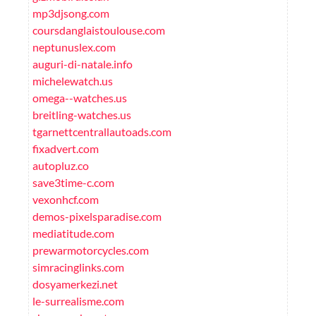
mp3djsong.com
coursdanglaistoulouse.com
neptunuslex.com
auguri-di-natale.info
michelewatch.us
omega--watches.us
breitling-watches.us
tgarnettcentrallautoads.com
fixadvert.com
autopluz.co
save3time-c.com
vexonhcf.com
demos-pixelsparadise.com
mediatitude.com
prewarmotorcycles.com
simracinglinks.com
dosyamerkezi.net
le-surrealisme.com