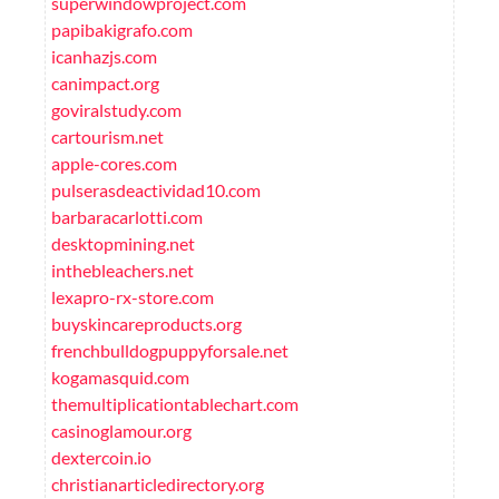
superwindowproject.com
papibakigrafo.com
icanhazjs.com
canimpact.org
goviralstudy.com
cartourism.net
apple-cores.com
pulserasdeactividad10.com
barbaracarlotti.com
desktopmining.net
inthebleachers.net
lexapro-rx-store.com
buyskincareproducts.org
frenchbulldogpuppyforsale.net
kogamasquid.com
themultiplicationtablechart.com
casinoglamour.org
dextercoin.io
christianarticledirectory.org