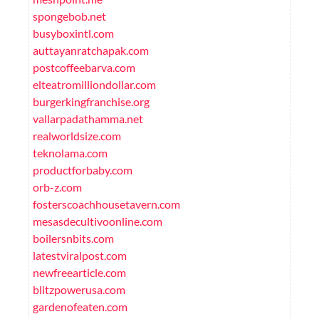
spongebob.net
busyboxintl.com
auttayanratchapak.com
postcoffeebarva.com
elteatromilliondollar.com
burgerkingfranchise.org
vallarpadathamma.net
realworldsize.com
teknolama.com
productforbaby.com
orb-z.com
fosterscoachhousetavern.com
mesasdecultivoonline.com
boilersnbits.com
latestviralpost.com
newfreearticle.com
blitzpowerusa.com
gardenofeaten.com