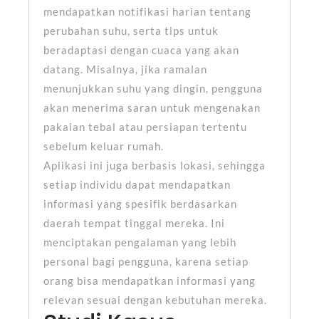
mendapatkan notifikasi harian tentang
perubahan suhu, serta tips untuk
beradaptasi dengan cuaca yang akan
datang. Misalnya, jika ramalan
menunjukkan suhu yang dingin, pengguna
akan menerima saran untuk mengenakan
pakaian tebal atau persiapan tertentu
sebelum keluar rumah.
Aplikasi ini juga berbasis lokasi, sehingga
setiap individu dapat mendapatkan
informasi yang spesifik berdasarkan
daerah tempat tinggal mereka. Ini
menciptakan pengalaman yang lebih
personal bagi pengguna, karena setiap
orang bisa mendapatkan informasi yang
relevan sesuai dengan kebutuhan mereka.