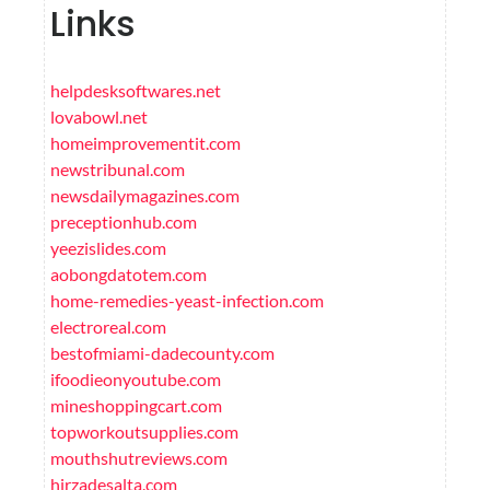
Links
helpdesksoftwares.net
lovabowl.net
homeimprovementit.com
newstribunal.com
newsdailymagazines.com
preceptionhub.com
yeezislides.com
aobongdatotem.com
home-remedies-yeast-infection.com
electroreal.com
bestofmiami-dadecounty.com
ifoodieonyoutube.com
mineshoppingcart.com
topworkoutsupplies.com
mouthshutreviews.com
hirzadesalta.com