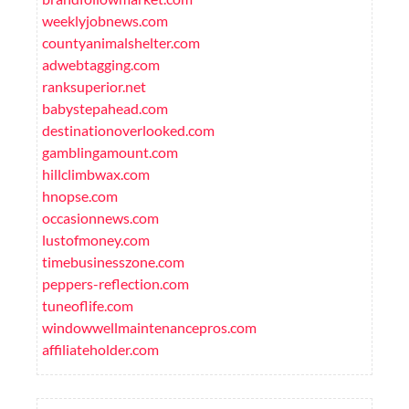
weeklyjobnews.com
countyanimalshelter.com
adwebtagging.com
ranksuperior.net
babystepahead.com
destinationoverlooked.com
gamblingamount.com
hillclimbwax.com
hnopse.com
occasionnews.com
lustofmoney.com
timebusinesszone.com
peppers-reflection.com
tuneoflife.com
windowwellmaintenancepros.com
affiliateholder.com