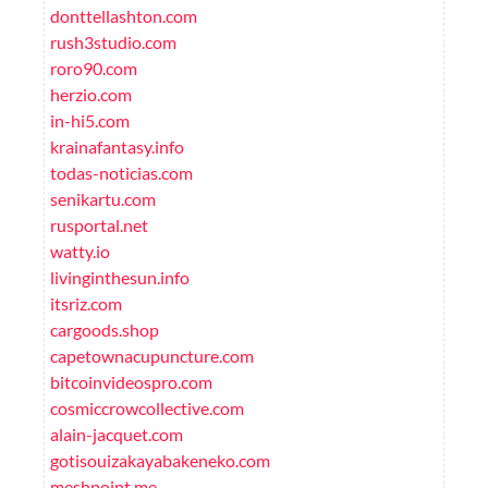
donttellashton.com
rush3studio.com
roro90.com
herzio.com
in-hi5.com
krainafantasy.info
todas-noticias.com
senikartu.com
rusportal.net
watty.io
livinginthesun.info
itsriz.com
cargoods.shop
capetownacupuncture.com
bitcoinvideospro.com
cosmiccrowcollective.com
alain-jacquet.com
gotisouizakayabakeneko.com
meshpoint.me