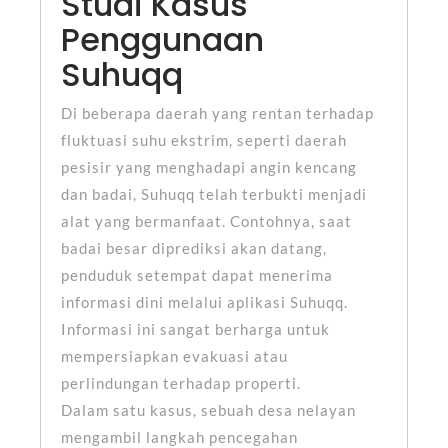
Studi Kasus
Penggunaan
Suhuqq
Di beberapa daerah yang rentan terhadap
fluktuasi suhu ekstrim, seperti daerah
pesisir yang menghadapi angin kencang
dan badai, Suhuqq telah terbukti menjadi
alat yang bermanfaat. Contohnya, saat
badai besar diprediksi akan datang,
penduduk setempat dapat menerima
informasi dini melalui aplikasi Suhuqq.
Informasi ini sangat berharga untuk
mempersiapkan evakuasi atau
perlindungan terhadap properti.
Dalam satu kasus, sebuah desa nelayan
mengambil langkah pencegahan