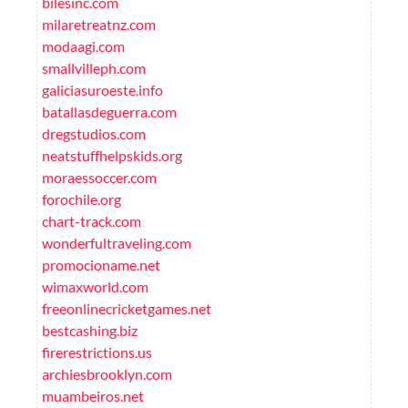
bilesinc.com
milaretreatnz.com
modaagi.com
smallvilleph.com
galiciasuroeste.info
batallasdeguerra.com
dregstudios.com
neatstuffhelpskids.org
moraessoccer.com
forochile.org
chart-track.com
wonderfultraveling.com
promocioname.net
wimaxworld.com
freeonlinecricketgames.net
bestcashing.biz
firerestrictions.us
archiesbrooklyn.com
muambeiros.net