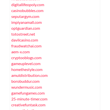
digitallifeopoly.com
casinobubbles.com
seputargym.com
impiyanamall.com
optguardian.com
totostreet.net
davilcasino.com
fraudwatchai.com
aem-x.com
cryptooblogs.com
gameuplevel.com
homethestyle.com
amuldistribution.com
borobuddur.com
wundermusic.com
gamefungames.com
25-minute-timer.com
creativefuntask.com