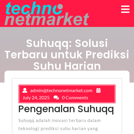
Skip
O
to
M
content
Suhuqq: Solusi
Terbaru untuk Prediksi
Suhu Harian
admin@technonetmarket.com
July 24, 2025
0 Comments
Pengenalan Suhuqq
Suhuqq adalah inovasi terbaru dalam
teknologi prediksi suhu harian yang