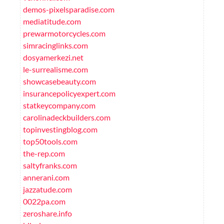
demos-pixelsparadise.com
mediatitude.com
prewarmotorcycles.com
simracinglinks.com
dosyamerkezi.net
le-surrealisme.com
showcasebeauty.com
insurancepolicyexpert.com
statkeycompany.com
carolinadeckbuilders.com
topinvestingblog.com
top50tools.com
the-rep.com
saltyfranks.com
annerani.com
jazzatude.com
0022pa.com
zeroshare.info