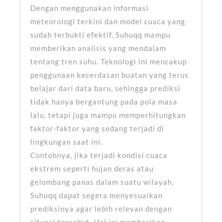
Dengan menggunakan informasi
meteorologi terkini dan model cuaca yang
sudah terbukti efektif, Suhuqq mampu
memberikan analisis yang mendalam
tentang tren suhu. Teknologi ini mencakup
penggunaan kecerdasan buatan yang terus
belajar dari data baru, sehingga prediksi
tidak hanya bergantung pada pola masa
lalu, tetapi juga mampu memperhitungkan
faktor-faktor yang sedang terjadi di
lingkungan saat ini.
Contohnya, jika terjadi kondisi cuaca
ekstrem seperti hujan deras atau
gelombang panas dalam suatu wilayah,
Suhuqq dapat segera menyesuaikan
prediksinya agar lebih relevan dengan
situasi tersebut. Hal ini memberikan