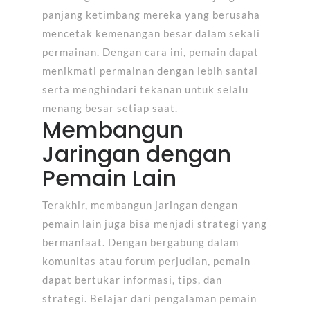
panjang ketimbang mereka yang berusaha
mencetak kemenangan besar dalam sekali
permainan. Dengan cara ini, pemain dapat
menikmati permainan dengan lebih santai
serta menghindari tekanan untuk selalu
menang besar setiap saat.
Membangun
Jaringan dengan
Pemain Lain
Terakhir, membangun jaringan dengan
pemain lain juga bisa menjadi strategi yang
bermanfaat. Dengan bergabung dalam
komunitas atau forum perjudian, pemain
dapat bertukar informasi, tips, dan
strategi. Belajar dari pengalaman pemain