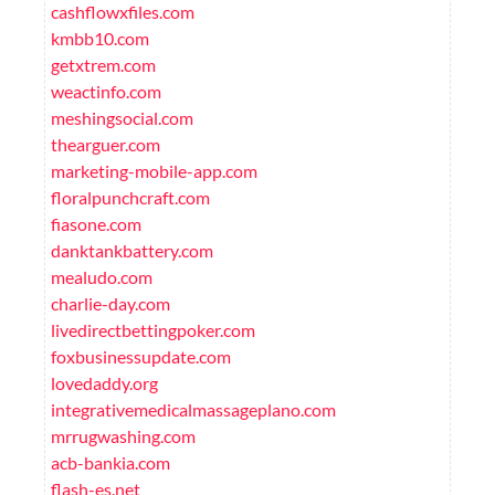
cashflowxfiles.com
kmbb10.com
getxtrem.com
weactinfo.com
meshingsocial.com
thearguer.com
marketing-mobile-app.com
floralpunchcraft.com
fiasone.com
danktankbattery.com
mealudo.com
charlie-day.com
livedirectbettingpoker.com
foxbusinessupdate.com
lovedaddy.org
integrativemedicalmassageplano.com
mrrugwashing.com
acb-bankia.com
flash-es.net