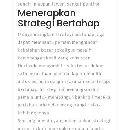
sendiri maupun lawan, sangat penting.
Menerapkan
Strategi Bertahap
Mengembangkan strategi bertahap juga
dapat membantu pemain menghindari
kekalahan besar sekaligus meraih
kemenangan kecil yang konsisten.
Daripada mengambil risiko besar dalam
satu permainan, pemain dapat memilih
untuk bermain dengan taruhan kecil tetapi
bertahap. Strategi ini memungkinkan
pemain untuk membangun bankroll mereka
perlahan-lahan dan mengurangi risiko
kehilangannya.
Seorang pemain yang menerapkan strategi
ini seringkali lebih sukses dalam jangka