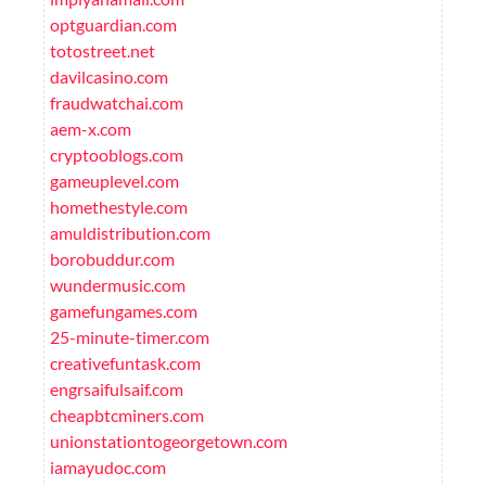
optguardian.com
totostreet.net
davilcasino.com
fraudwatchai.com
aem-x.com
cryptooblogs.com
gameuplevel.com
homethestyle.com
amuldistribution.com
borobuddur.com
wundermusic.com
gamefungames.com
25-minute-timer.com
creativefuntask.com
engrsaifulsaif.com
cheapbtcminers.com
unionstationtogeorgetown.com
iamayudoc.com