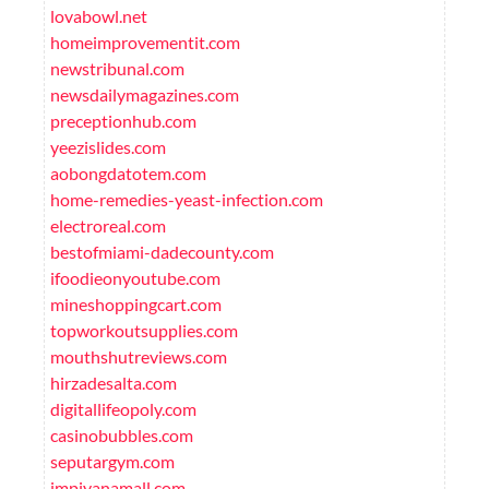
lovabowl.net
homeimprovementit.com
newstribunal.com
newsdailymagazines.com
preceptionhub.com
yeezislides.com
aobongdatotem.com
home-remedies-yeast-infection.com
electroreal.com
bestofmiami-dadecounty.com
ifoodieonyoutube.com
mineshoppingcart.com
topworkoutsupplies.com
mouthshutreviews.com
hirzadesalta.com
digitallifeopoly.com
casinobubbles.com
seputargym.com
impiyanamall.com