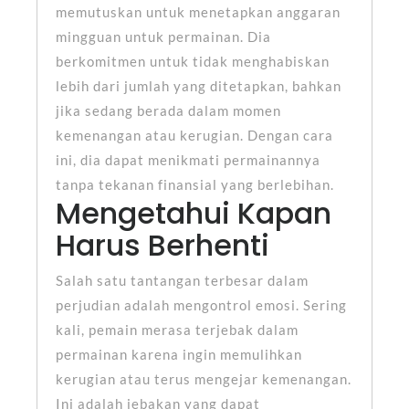
memutuskan untuk menetapkan anggaran
mingguan untuk permainan. Dia
berkomitmen untuk tidak menghabiskan
lebih dari jumlah yang ditetapkan, bahkan
jika sedang berada dalam momen
kemenangan atau kerugian. Dengan cara
ini, dia dapat menikmati permainannya
tanpa tekanan finansial yang berlebihan.
Mengetahui Kapan
Harus Berhenti
Salah satu tantangan terbesar dalam
perjudian adalah mengontrol emosi. Sering
kali, pemain merasa terjebak dalam
permainan karena ingin memulihkan
kerugian atau terus mengejar kemenangan.
Ini adalah jebakan yang dapat