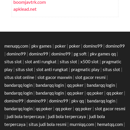
boomjavtrk.com
apklead.net
menuqq.com
|
pkv games
|
poker
|
poker
|
domino99
|
domino99
|
domino99
|
domino99
|
domino99
|
pg soft
|
pkv games qq
|
situs slot
|
slot anti rungkat
|
situs slot
|
x500 slot
|
pragmatic
play
|
situs slot
|
slot anti rungkat
|
pragmatic play
|
situs slot
|
situs slot online
|
slot gacor maxwin
|
slot gacor resmi
|
bandarqq login
|
bandarqq login
|
qq poker
|
bandarqq login
|
bandarqq login
|
bandarqq login
|
qq poker
|
qq poker
|
qq poker
|
domino99
|
domino99
|
domino99
|
pkv qq
|
bandarqq login
|
bandarqq login
|
qq poker
|
qq poker
|
qq poker
|
slot gacor resmi
|
judi bola terpercaya
|
judi bola terpercaya
|
judi bola
terpercaya
|
situs judi bola resmi
|
murniqq.com
|
hematqq.com
|