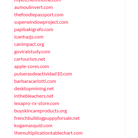
aumoulinvert.com
thefoodiepassport.com
superwindowproject.com
papibakigrafo.com
icanhazjs.com
canimpact.org
goviralstudy.com
cartourism.net
apple-cores.com
pulserasdeactividad10.com
barbaracarlotti.com
desktopmining.net
inthebleachers.net
lexapro-rx-store.com
buyskincareproducts.org
frenchbulldogpuppyforsale.net
kogamasquid.com
themultiplicationtablechart.com