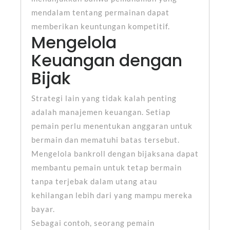
mendalam tentang permainan dapat
memberikan keuntungan kompetitif.
Mengelola
Keuangan dengan
Bijak
Strategi lain yang tidak kalah penting
adalah manajemen keuangan. Setiap
pemain perlu menentukan anggaran untuk
bermain dan mematuhi batas tersebut.
Mengelola bankroll dengan bijaksana dapat
membantu pemain untuk tetap bermain
tanpa terjebak dalam utang atau
kehilangan lebih dari yang mampu mereka
bayar.
Sebagai contoh, seorang pemain