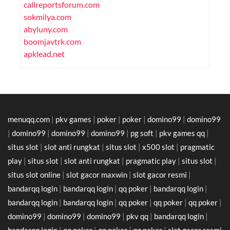
callreportsforum.com
sokmilya.com
abyluny.com
boomjavtrk.com
apklead.net
menuqq.com
|
pkv games
|
poker
|
poker
|
domino99
|
domino99
|
domino99
|
domino99
|
domino99
|
pg soft
|
pkv games qq
|
situs slot
|
slot anti rungkat
|
situs slot
|
x500 slot
|
pragmatic
play
|
situs slot
|
slot anti rungkat
|
pragmatic play
|
situs slot
|
situs slot online
|
slot gacor maxwin
|
slot gacor resmi
|
bandarqq login
|
bandarqq login
|
qq poker
|
bandarqq login
|
bandarqq login
|
bandarqq login
|
qq poker
|
qq poker
|
qq poker
|
domino99
|
domino99
|
domino99
|
pkv qq
|
bandarqq login
|