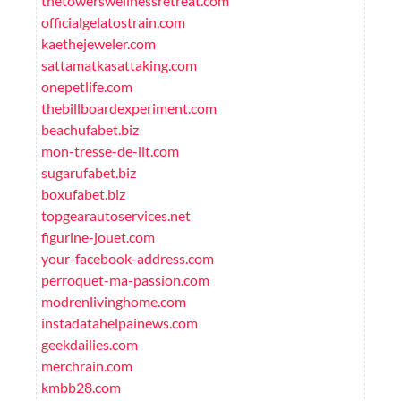
thetowerswellnessretreat.com
officialgelatostrain.com
kaethejeweler.com
sattamatkasattaking.com
onepetlife.com
thebillboardexperiment.com
beachufabet.biz
mon-tresse-de-lit.com
sugarufabet.biz
boxufabet.biz
topgearautoservices.net
figurine-jouet.com
your-facebook-address.com
perroquet-ma-passion.com
modrenlivinghome.com
instadatahelpainews.com
geekdailies.com
merchrain.com
kmbb28.com