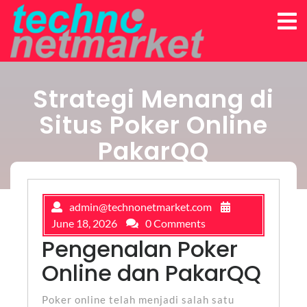
Skip
O
to
M
content
Strategi Menang di
Situs Poker Online
PakarQQ
admin@technonetmarket.com
June 18, 2026
0 Comments
Pengenalan Poker
Online dan PakarQQ
Poker online telah menjadi salah satu