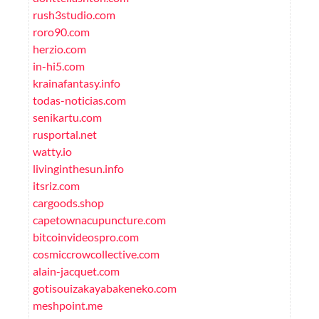
rush3studio.com
roro90.com
herzio.com
in-hi5.com
krainafantasy.info
todas-noticias.com
senikartu.com
rusportal.net
watty.io
livinginthesun.info
itsriz.com
cargoods.shop
capetownacupuncture.com
bitcoinvideospro.com
cosmiccrowcollective.com
alain-jacquet.com
gotisouizakayabakeneko.com
meshpoint.me