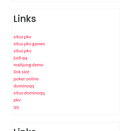
Links
situs pkv
situs pkv games
situs pkv
judi qq
mahjong demo
link slot
poker online
dominoqq
situs dominoqq
pkv
qq