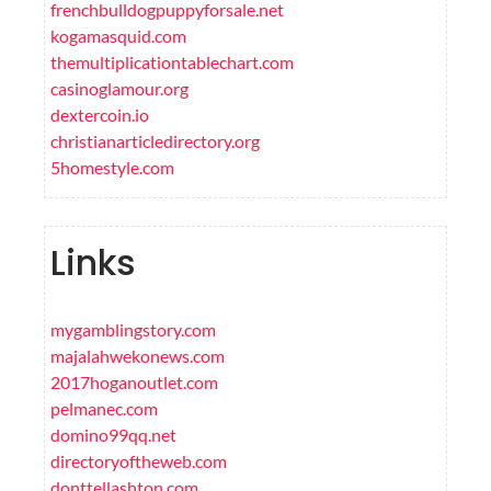
frenchbulldogpuppyforsale.net
kogamasquid.com
themultiplicationtablechart.com
casinoglamour.org
dextercoin.io
christianarticledirectory.org
5homestyle.com
Links
mygamblingstory.com
majalahwekonews.com
2017hoganoutlet.com
pelmanec.com
domino99qq.net
directoryoftheweb.com
donttellashton.com