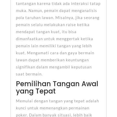
tantangan karena tidak ada interaksi tatap
muka. Namun, pemain dapat menganalisis
pola taruhan lawan. Misalnya, jika seorang
pemain selalu melakukan raise ketika
mendapat tangan kuat, itu bisa
dimanfaatkan untuk menggertak ketika
pemain lain memiliki tangan yang lebih
kuat. Mengamati cara dan gaya bermain
lawan dapat memberikan keuntungan
signifikan dalam mengambil keputusan
saat bermain.
Pemilihan Tangan Awal
yang Tepat
Memulai dengan tangan yang tepat adalah
kunci untuk memenangkan permainan
poker. Dalam banyak situasi, lebih baik