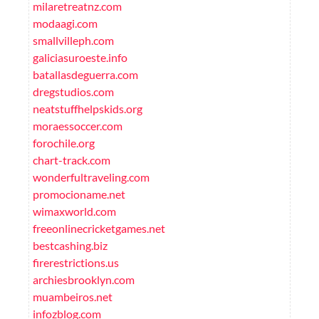
milaretreatnz.com
modaagi.com
smallvilleph.com
galiciasuroeste.info
batallasdeguerra.com
dregstudios.com
neatstuffhelpskids.org
moraessoccer.com
forochile.org
chart-track.com
wonderfultraveling.com
promocioname.net
wimaxworld.com
freeonlinecricketgames.net
bestcashing.biz
firerestrictions.us
archiesbrooklyn.com
muambeiros.net
infozblog.com