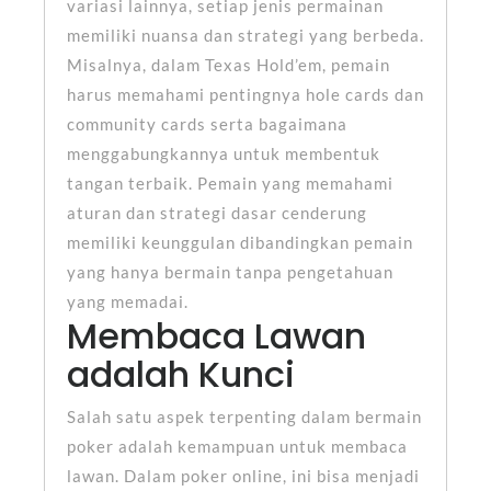
variasi lainnya, setiap jenis permainan
memiliki nuansa dan strategi yang berbeda.
Misalnya, dalam Texas Hold’em, pemain
harus memahami pentingnya hole cards dan
community cards serta bagaimana
menggabungkannya untuk membentuk
tangan terbaik. Pemain yang memahami
aturan dan strategi dasar cenderung
memiliki keunggulan dibandingkan pemain
yang hanya bermain tanpa pengetahuan
yang memadai.
Membaca Lawan
adalah Kunci
Salah satu aspek terpenting dalam bermain
poker adalah kemampuan untuk membaca
lawan. Dalam poker online, ini bisa menjadi