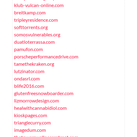
klub-vulcan-online.com
breitkamp.com
tripleyresidence.com
softtorrents.org
somosvulnerables.org
duatloterrassa.com
pamufon.com
porscheperformancedrive.com
tamethekraken.org
lutzinator.com
ondasrl.com
blife2016.com
glutenfreesnowboarder.com
lizmorrowdesign.com
healwithcannabidiol.com
kioskpages.com
trianglecurry.com
imagedum.com