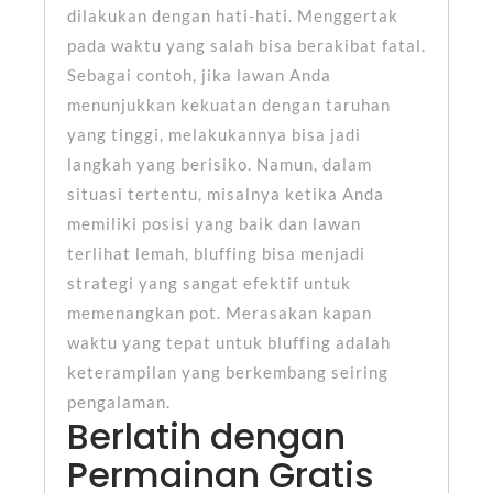
dilakukan dengan hati-hati. Menggertak
pada waktu yang salah bisa berakibat fatal.
Sebagai contoh, jika lawan Anda
menunjukkan kekuatan dengan taruhan
yang tinggi, melakukannya bisa jadi
langkah yang berisiko. Namun, dalam
situasi tertentu, misalnya ketika Anda
memiliki posisi yang baik dan lawan
terlihat lemah, bluffing bisa menjadi
strategi yang sangat efektif untuk
memenangkan pot. Merasakan kapan
waktu yang tepat untuk bluffing adalah
keterampilan yang berkembang seiring
pengalaman.
Berlatih dengan
Permainan Gratis