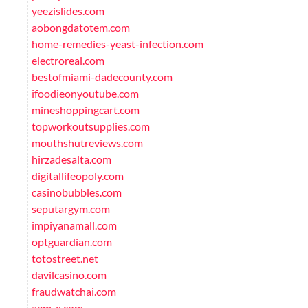
yeezislides.com
aobongdatotem.com
home-remedies-yeast-infection.com
electroreal.com
bestofmiami-dadecounty.com
ifoodieonyoutube.com
mineshoppingcart.com
topworkoutsupplies.com
mouthshutreviews.com
hirzadesalta.com
digitallifeopoly.com
casinobubbles.com
seputargym.com
impiyanamall.com
optguardian.com
totostreet.net
davilcasino.com
fraudwatchai.com
aem-x.com