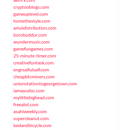
cryptooblogs.com
gameuplevel.com
homethestyle.com
amuldistribution.com
borobuddur.com
wundermusic.com
gamefungames.com
25-minute-timer.com
creativefuntask.com
engrsaifulsaif.com
cheapbtcminers.com
unionstationtogeorgetown.com
iamayudoc.com
mylittlebighead.com
freealot.com
asahiweekly.com
supercleanut.com
bedandbicycle.com