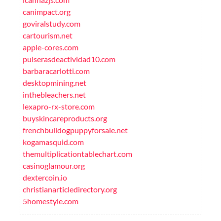
canimpact.org
goviralstudy.com
cartourism.net
apple-cores.com
pulserasdeactividad10.com
barbaracarlotti.com
desktopmining.net
inthebleachers.net
lexapro-rx-store.com
buyskincareproducts.org
frenchbulldogpuppyforsale.net
kogamasquid.com
themultiplicationtablechart.com
casinoglamour.org
dextercoin.io
christianarticledirectory.org
5homestyle.com