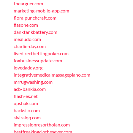
thearguer.com
marketing-mobile-app.com
floralpunchcraft.com
fiasone.com
danktankbattery.com
mealudo.com
charlie-day.com
livedirectbettingpoker.com
foxbusinessupdate.com
lovedaddy.org
integrativemedicalmassageplano.com
mrrugwashing.com
acb-bankia.com
flash-es.net
upshak.com
backsilo.com
siviralqq.com
impressionresorthoian.com
bestfreakingclothesever.com