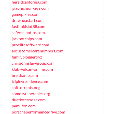
heraldcalifornia.com
graphicmonkeys.com
gamepixies.com
drawneastart.com
fasthokislot88.com
safecasinotips.com
jackpotchips.com
proelitesoftware.com
allcustomercarenumbers.com
familyblogger.xyz
chrisjohnslawgroup.com
klub-vulcan-online.com
breitkamp.com
tripleyresidence.com
softtorrents.org
somosvulnerables.org
duatloterrassa.com
pamufon.com
porscheperformancedrive.com