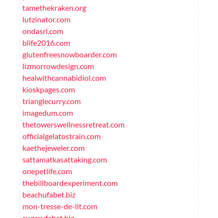
tamethekraken.org
lutzinator.com
ondasrl.com
blife2016.com
glutenfreesnowboarder.com
lizmorrowdesign.com
healwithcannabidiol.com
kioskpages.com
trianglecurry.com
imagedum.com
thetowerswellnessretreat.com
officialgelatostrain.com
kaethejeweler.com
sattamatkasattaking.com
onepetlife.com
thebillboardexperiment.com
beachufabet.biz
mon-tresse-de-lit.com
sugarufabet.biz