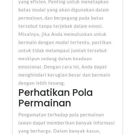
yang efisien. Penting untuk menetapkan
batas modal yang akan digunakan dalam
permainan, dan berpegang pada batas
tersebut tanpa terjebak dalam emosi.
Misalnya, jika Anda memutuskan untuk
bermain dengan modal tertentu, pastikan
untuk tidak melampaui jumlah tersebut
meskipun sedang dalam keadaan
emosional. Dengan cara ini, Anda dapat
menghindari kerugian besar dan bermain
dengan lebih tenang.
Perhatikan Pola
Permainan
Pengamatan terhadap pola permainan
lawan dapat memberikan banyak informasi
yang berharga. Dalam banyak kasus,