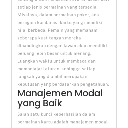
setiap jenis permainan yang tersedia.
Misalnya, dalam permainan poker, ada
beragam kombinasi kartu yang memiliki
nilai berbeda. Pemain yang memahami
seberapa kuat tangan mereka
dibandingkan dengan lawan akan memiliki
peluang lebih besar untuk menang.
Luangkan waktu untuk membaca dan
mempelajari aturan, sehingga setiap
langkah yang diambil merupakan
keputusan yang berdasarkan pengetahuan.
Manajemen Modal
yang Baik
Salah satu kunci keberhasilan dalam
permainan kartu adalah manajemen modal