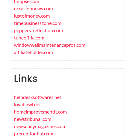
hnopse.com
occasionnews.com
lustofmoney.com
timebusinesszone.com
peppers-reflection.com
tuneoflife.com
windowwellmaintenancepros.com
affiliateholder.com
Links
helpdesksoftwares.net
lovabowl.net
homeimprovementit.com
newstribunal.com
newsdailymagazines.com
preceptionhub.com