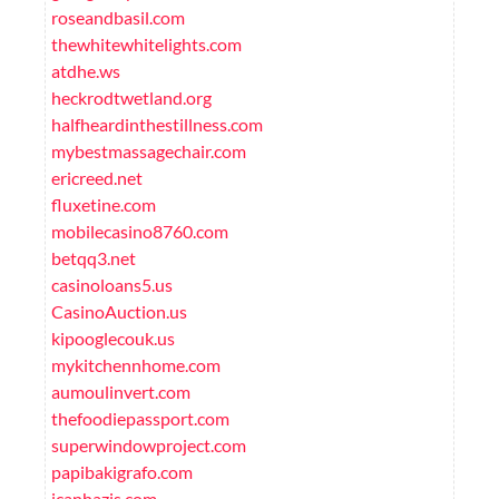
roseandbasil.com
thewhitewhitelights.com
atdhe.ws
heckrodtwetland.org
halfheardinthestillness.com
mybestmassagechair.com
ericreed.net
fluxetine.com
mobilecasino8760.com
betqq3.net
casinoloans5.us
CasinoAuction.us
kipooglecouk.us
mykitchennhome.com
aumoulinvert.com
thefoodiepassport.com
superwindowproject.com
papibakigrafo.com
icanhazjs.com