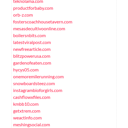
teknolama.com
productforbaby.com
orb-z.com
fosterscoachhousetavern.com
mesasdecultivoonline.com
boilersnbits.com
latestviralpost.com
newfreearticle.com
blitzpowerusa.com
gardenofeaten.com
hycys05.com
onemoremilerunning.com
snowboardsteez.com
instagrambioforgirls.com
cashflowxfiles.com
kmbb10.com
getxtrem.com
weactinfo.com
meshingsocial.com