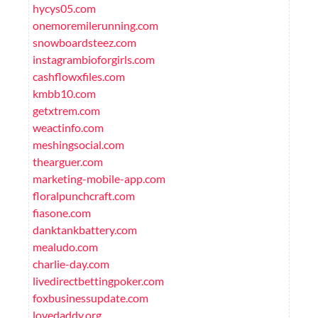
hycys05.com
onemoremilerunning.com
snowboardsteez.com
instagrambioforgirls.com
cashflowxfiles.com
kmbb10.com
getxtrem.com
weactinfo.com
meshingsocial.com
thearguer.com
marketing-mobile-app.com
floralpunchcraft.com
fiasone.com
danktankbattery.com
mealudo.com
charlie-day.com
livedirectbettingpoker.com
foxbusinessupdate.com
lovedaddy.org