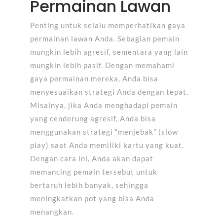
Permainan Lawan
Penting untuk selalu memperhatikan gaya
permainan lawan Anda. Sebagian pemain
mungkin lebih agresif, sementara yang lain
mungkin lebih pasif. Dengan memahami
gaya permainan mereka, Anda bisa
menyesuaikan strategi Anda dengan tepat.
Misalnya, jika Anda menghadapi pemain
yang cenderung agresif, Anda bisa
menggunakan strategi “menjebak” (slow
play) saat Anda memiliki kartu yang kuat.
Dengan cara ini, Anda akan dapat
memancing pemain tersebut untuk
bertaruh lebih banyak, sehingga
meningkatkan pot yang bisa Anda
menangkan.