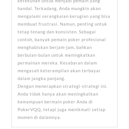
ketekunan untuk menjadi pemain yang
handal. Terkadang, Anda mungkin akan
mengalami serangkaian kerugian yang bisa
membuat frustrasi. Namun, penting untuk
tetap tenang dan konsisten. Sebagai
contoh, banyak pemain poker profesional
menghabiskan berjam-jam, bahkan
berbulan-bulan untuk meningkatkan
permainan mereka. Kesabaran dalam
mengasah keterampilan akan terbayar
dalam jangka panjang.
Dengan menerapkan strategi-strategi ini,
Anda tidak hanya akan meningkatkan
kemampuan bermain poker Anda di
PokerVQQ, tetapi juga menikmati setiap
momen di dalamnya.