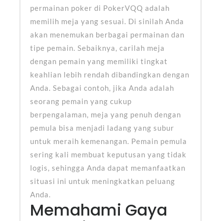
permainan poker di PokerVQQ adalah
memilih meja yang sesuai. Di sinilah Anda
akan menemukan berbagai permainan dan
tipe pemain. Sebaiknya, carilah meja
dengan pemain yang memiliki tingkat
keahlian lebih rendah dibandingkan dengan
Anda. Sebagai contoh, jika Anda adalah
seorang pemain yang cukup
berpengalaman, meja yang penuh dengan
pemula bisa menjadi ladang yang subur
untuk meraih kemenangan. Pemain pemula
sering kali membuat keputusan yang tidak
logis, sehingga Anda dapat memanfaatkan
situasi ini untuk meningkatkan peluang
Anda.
Memahami Gaya