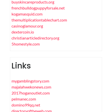
buyskincareproducts.org
frenchbulldogpuppyforsale.net
kogamasquid.com
themultiplicationtablechart.com
casinoglamour.org
dextercoin.io
christianarticledirectory.org
5homestyle.com
Links
mygamblingstory.com
majalahwekonews.com
2017hoganoutlet.com
pelmanec.com
domino99qq.net
directoryoftheweb.com