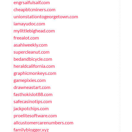
engrsaifulsaif.com
cheapbtcminers.com
unionstationtogeorgetown.com
iamayudoc.com
mylittlebighead.com
freealot.com
asahiweekly.com
supercleanut.com
bedandbicycle.com
heraldcalifornia.com
graphicmonkeys.com
gamepixies.com
drawneastart.com
fasthokislot88.com
safecasinotips.com
jackpotchips.com
proelitesoftware.com
allcustomercarenumbers.com
familyblogger.xyz