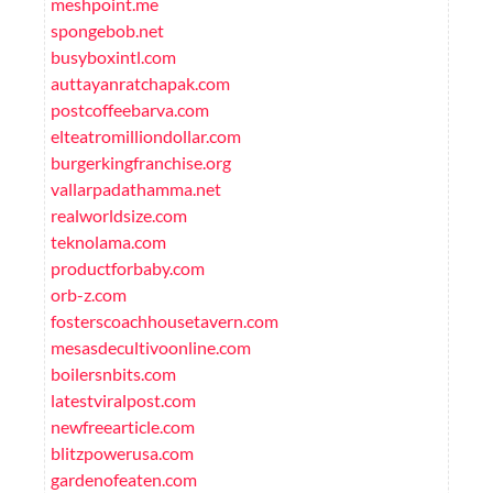
meshpoint.me
spongebob.net
busyboxintl.com
auttayanratchapak.com
postcoffeebarva.com
elteatromilliondollar.com
burgerkingfranchise.org
vallarpadathamma.net
realworldsize.com
teknolama.com
productforbaby.com
orb-z.com
fosterscoachhousetavern.com
mesasdecultivoonline.com
boilersnbits.com
latestviralpost.com
newfreearticle.com
blitzpowerusa.com
gardenofeaten.com