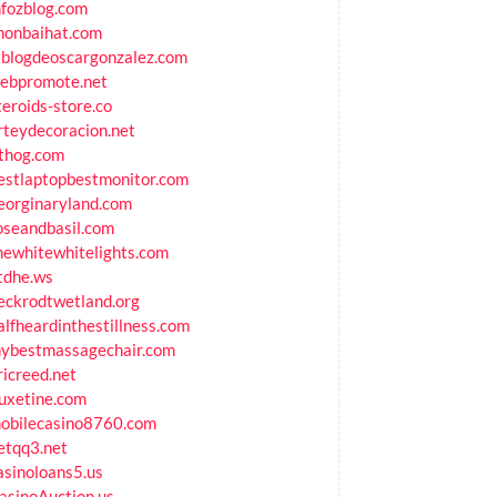
nfozblog.com
honbaihat.com
lblogdeoscargonzalez.com
ebpromote.net
teroids-store.co
rteydecoracion.net
ithog.com
estlaptopbestmonitor.com
eorginaryland.com
oseandbasil.com
hewhitewhitelights.com
tdhe.ws
eckrodtwetland.org
alfheardinthestillness.com
ybestmassagechair.com
ricreed.net
luxetine.com
obilecasino8760.com
etqq3.net
asinoloans5.us
asinoAuction.us