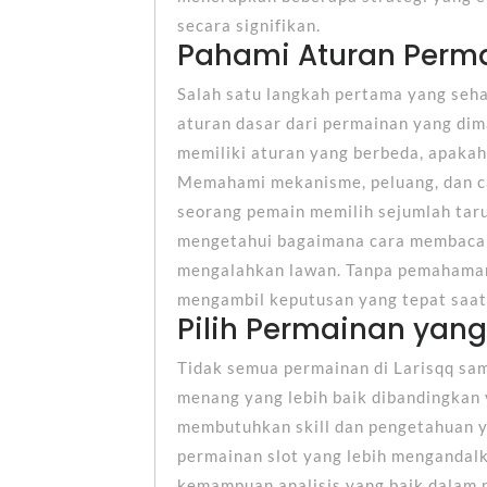
secara signifikan.
Pahami Aturan Perm
Salah satu langkah pertama yang seh
aturan dasar dari permainan yang dim
memiliki aturan yang berbeda, apakah 
Memahami mekanisme, peluang, dan ca
seorang pemain memilih sejumlah taru
mengetahui bagaimana cara membaca k
mengalahkan lawan. Tanpa pemahaman 
mengambil keputusan yang tepat saat
Pilih Permainan yang
Tidak semua permainan di Larisqq s
menang yang lebih baik dibandingkan 
membutuhkan skill dan pengetahuan 
permainan slot yang lebih mengandal
kemampuan analisis yang baik dalam 