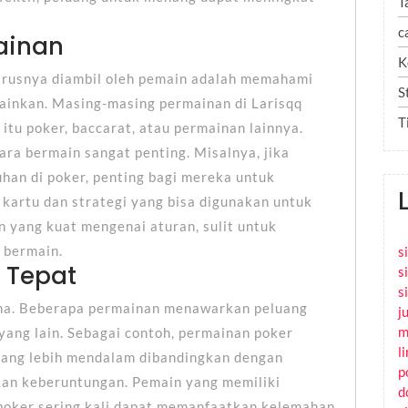
T
c
ainan
K
arusnya diambil oleh pemain adalah memahami
S
ainkan. Masing-masing permainan di Larisqq
T
itu poker, baccarat, atau permainan lainnya.
ra bermain sangat penting. Misalnya, jika
han di poker, penting bagi mereka untuk
artu dan strategi yang bisa digunakan untuk
yang kuat mengenai aturan, sulit untuk
 bermain.
s
 Tepat
s
s
ama. Beberapa permainan menawarkan peluang
j
m
yang lain. Sebagai contoh, permainan poker
l
yang lebih mendalam dibandingkan dengan
p
kan keberuntungan. Pemain yang memiliki
d
poker sering kali dapat memanfaatkan kelemahan