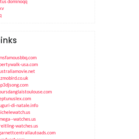
itus dominoqq
kv
q
Links
imsfamousbbq.com
ibertywalk-usa.com
ustraliamovie.net
izmobird.co.uk
p3djsong.com
oursdanglaistoulouse.com
eptunuslex.com
uguri-di-natale.info
ichelewatch.us
mega--watches.us
reitling-watches.us
garnettcentrallautoads.com