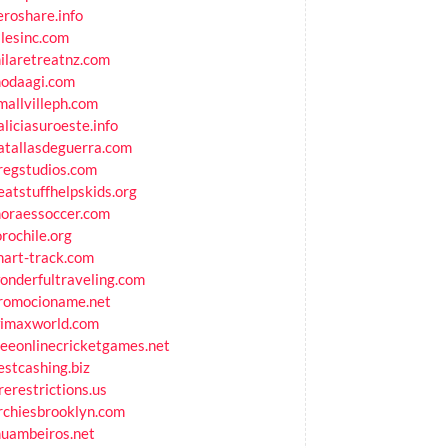
eroshare.info
ilesinc.com
ilaretreatnz.com
odaagi.com
mallvilleph.com
aliciasuroeste.info
atallasdeguerra.com
regstudios.com
eatstuffhelpskids.org
oraessoccer.com
orochile.org
hart-track.com
onderfultraveling.com
romocioname.net
imaxworld.com
reeonlinecricketgames.net
estcashing.biz
irerestrictions.us
rchiesbrooklyn.com
uambeiros.net