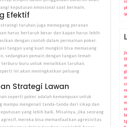
s
rangi keputusan emosional saat bermain.
p
 Efektif
q
, strategi taruhan juga memegang peranan
an harus bertaruh besar dan kapan harus lebih
trasikan dengan contoh dalam permainan poker.
asi tangan yang kuat mungkin bisa memasang
j
an, sedangkan pemain dengan tangan lemah
l
ak terburu-buru untuk menaikkan taruhan.
a
erti ini akan meningkatkan peluang
g
m
c
an Strategi Lawan
n
a
inan seperti poker adalah kemampuan untuk
m
g mampu mengenali tanda-tanda dari sikap dan
o
eputusan yang lebih baik. Misalnya, jika seorang
b
 agresif, mereka bisa memanfaatkan agresivitas
t