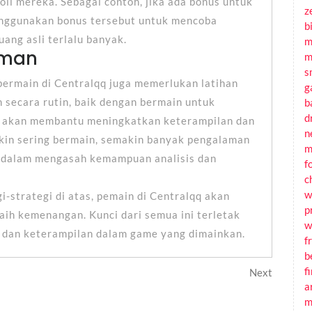
ll mereka. Sebagai contoh, jika ada bonus untuk
z
enggunakan bonus tersebut untuk mencoba
b
uang asli terlalu banyak.
m
aman
m
s
 bermain di Centralqq juga memerlukan latihan
g
 secara rutin, baik dengan bermain untuk
b
d
, akan membantu meningkatkan keterampilan dan
n
in sering bermain, semakin banyak pengalaman
m
ga dalam mengasah kemampuan analisis dan
f
c
w
strategi di atas, pemain di Centralqq akan
p
aih kemenangan. Kunci dari semua ini terletak
w
, dan keterampilan dalam game yang dimainkan.
f
b
f
Next
Next
a
Post
m