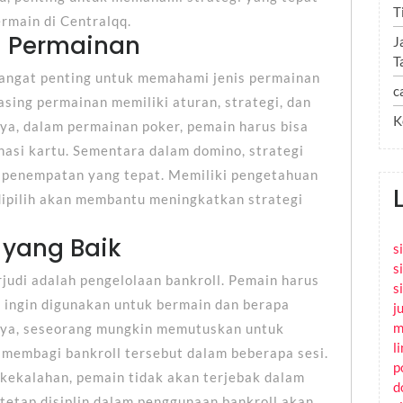
T
rmain di Centralqq.
 Permainan
J
T
sangat penting untuk memahami jenis permainan
c
sing permainan memiliki aturan, strategi, dan
K
ya, dalam permainan poker, pemain harus bisa
si kartu. Sementara dalam domino, strategi
 penempatan yang tepat. Memiliki pengetahuan
ipilih akan membantu meningkatkan strategi
 yang Baik
s
s
rjudi adalah pengelolaan bankroll. Pemain harus
s
ingin digunakan untuk bermain dan berapa
j
m
lnya, seseorang mungkin memutuskan untuk
l
 membagi bankroll tersebut dalam beberapa sesi.
p
kekalahan, pemain tidak akan terjebak dalam
d
u, tetap disiplin dalam penggunaan bankroll akan