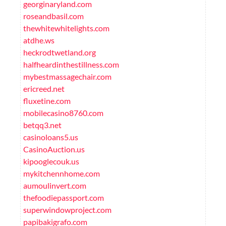
georginaryland.com
roseandbasil.com
thewhitewhitelights.com
atdhe.ws
heckrodtwetland.org
halfheardinthestillness.com
mybestmassagechair.com
ericreed.net
fluxetine.com
mobilecasino8760.com
betqq3.net
casinoloans5.us
CasinoAuction.us
kipooglecouk.us
mykitchennhome.com
aumoulinvert.com
thefoodiepassport.com
superwindowproject.com
papibakigrafo.com