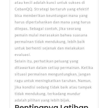
atau kecil adalah kunci untuk sukses di
CebanQQ. Strategi bertaruh yang efektif
bisa memberikan keuntungan mana yang
harus dipertahankan dan mana yang harus
dilepas. Sebagai contoh, jika seorang
pemain mulai merasakan bahwa suasana
permainan tidak mendukung, lebih baik
untuk berhenti sejenak dan melakukan
evaluasi.
Selain itu, perhatikan peluang yang
ditawarkan dalam setiap permainan. Ketika
situasi permainan menguntungkan, jangan
ragu untuk meningkatkan taruhan. Namun,
jika kondisi sedang tidak baik atau tampak
tidak mendukung, terkadang mundur
adalah pilihan yang lebih bijak.
Pentingnya Latihan