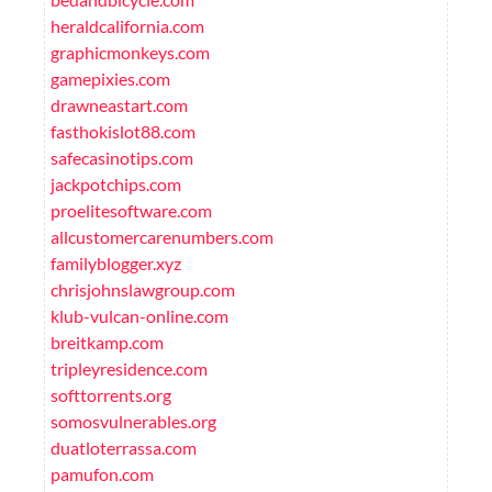
heraldcalifornia.com
graphicmonkeys.com
gamepixies.com
drawneastart.com
fasthokislot88.com
safecasinotips.com
jackpotchips.com
proelitesoftware.com
allcustomercarenumbers.com
familyblogger.xyz
chrisjohnslawgroup.com
klub-vulcan-online.com
breitkamp.com
tripleyresidence.com
softtorrents.org
somosvulnerables.org
duatloterrassa.com
pamufon.com