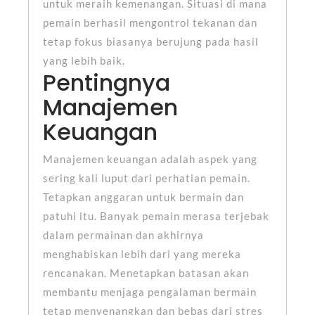
untuk meraih kemenangan. Situasi di mana
pemain berhasil mengontrol tekanan dan
tetap fokus biasanya berujung pada hasil
yang lebih baik.
Pentingnya
Manajemen
Keuangan
Manajemen keuangan adalah aspek yang
sering kali luput dari perhatian pemain.
Tetapkan anggaran untuk bermain dan
patuhi itu. Banyak pemain merasa terjebak
dalam permainan dan akhirnya
menghabiskan lebih dari yang mereka
rencanakan. Menetapkan batasan akan
membantu menjaga pengalaman bermain
tetap menyenangkan dan bebas dari stres