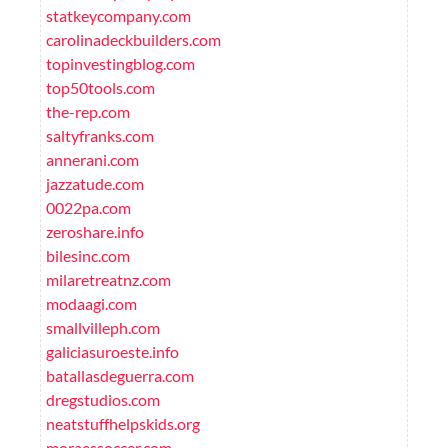
statkeycompany.com
carolinadeckbuilders.com
topinvestingblog.com
top50tools.com
the-rep.com
saltyfranks.com
annerani.com
jazzatude.com
0022pa.com
zeroshare.info
bilesinc.com
milaretreatnz.com
modaagi.com
smallvilleph.com
galiciasuroeste.info
batallasdeguerra.com
dregstudios.com
neatstuffhelpskids.org
moraessoccer.com