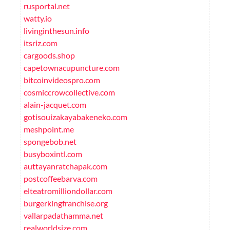
rusportal.net
watty.io
livinginthesun.info
itsriz.com
cargoods.shop
capetownacupuncture.com
bitcoinvideospro.com
cosmiccrowcollective.com
alain-jacquet.com
gotisouizakayabakeneko.com
meshpoint.me
spongebob.net
busyboxintl.com
auttayanratchapak.com
postcoffeebarva.com
elteatromilliondollar.com
burgerkingfranchise.org
vallarpadathamma.net
realworldsize.com