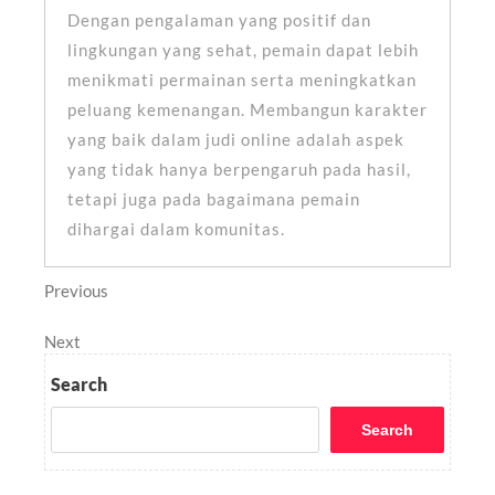
Dengan pengalaman yang positif dan
lingkungan yang sehat, pemain dapat lebih
menikmati permainan serta meningkatkan
peluang kemenangan. Membangun karakter
yang baik dalam judi online adalah aspek
yang tidak hanya berpengaruh pada hasil,
tetapi juga pada bagaimana pemain
dihargai dalam komunitas.
Post
Previous
Previous
Post
navigation
Next
Next
Post
Search
Search