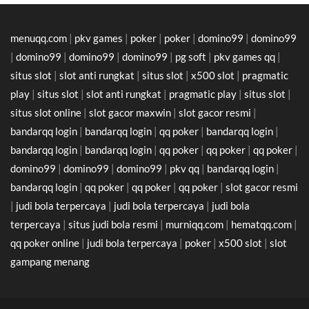
menuqq.com
|
pkv games
|
poker
|
poker
|
domino99
|
domino99
|
domino99
|
domino99
|
domino99
|
pg soft
|
pkv games qq
|
situs slot
|
slot anti rungkat
|
situs slot
|
x500 slot
|
pragmatic
play
|
situs slot
|
slot anti rungkat
|
pragmatic play
|
situs slot
|
situs slot online
|
slot gacor maxwin
|
slot gacor resmi
|
bandarqq login
|
bandarqq login
|
qq poker
|
bandarqq login
|
bandarqq login
|
bandarqq login
|
qq poker
|
qq poker
|
qq poker
|
domino99
|
domino99
|
domino99
|
pkv qq
|
bandarqq login
|
bandarqq login
|
qq poker
|
qq poker
|
qq poker
|
slot gacor resmi
|
judi bola terpercaya
|
judi bola terpercaya
|
judi bola
terpercaya
|
situs judi bola resmi
|
murniqq.com
|
hematqq.com
|
qq poker online
|
judi bola terpercaya
|
poker
|
x500 slot
|
slot
gampang menang