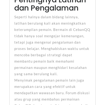
dan Pengalaman
Seperti halnya dalam bidang lainnya,
latihan berulang kali akan meningkatkan
keterampilan pemain. Bermain di CebanQQ
tidak hanya soal mengejar kemenangan,
tetapi juga mengenai pengalaman dan
proses belajar. Menghabiskan waktu untuk
mencoba berbagai strategi dapat
membantu pemain baik memahami
permainan maupun menghidari kesalahan
yang sama berulang kali.
Menyimak pengalaman pemain lain juga
merupakan cara yang efektif untuk
mendapatkan wawasan baru. Forum diskusi
atau grup yang membahas permainan