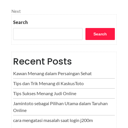
Post
navigation
Next
Next
Post
Search
Search
Recent Posts
Kawan Menang dalam Persaingan Sehat
Tips dan Trik Menang di KaskusToto
Tips Sukses Menang Judi Online
Jamintoto sebagai Pilihan Utama dalam Taruhan
Online
cara mengatasi masalah saat login j200m