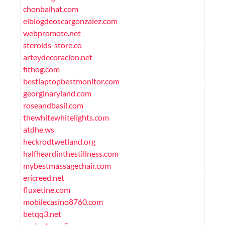
chonbaihat.com
elblogdeoscargonzalez.com
webpromote.net
steroids-store.co
arteydecoracion.net
fithog.com
bestlaptopbestmonitor.com
georginaryland.com
roseandbasil.com
thewhitewhitelights.com
atdhe.ws
heckrodtwetland.org
halfheardinthestillness.com
mybestmassagechair.com
ericreed.net
fluxetine.com
mobilecasino8760.com
betqq3.net