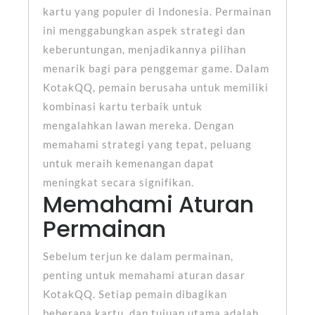
kartu yang populer di Indonesia. Permainan
ini menggabungkan aspek strategi dan
keberuntungan, menjadikannya pilihan
menarik bagi para penggemar game. Dalam
KotakQQ, pemain berusaha untuk memiliki
kombinasi kartu terbaik untuk
mengalahkan lawan mereka. Dengan
memahami strategi yang tepat, peluang
untuk meraih kemenangan dapat
meningkat secara signifikan.
Memahami Aturan
Permainan
Sebelum terjun ke dalam permainan,
penting untuk memahami aturan dasar
KotakQQ. Setiap pemain dibagikan
beberapa kartu, dan tujuan utama adalah