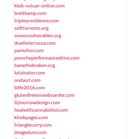
klub-vulcan-online.com
breitkamp.com
tripleyresidence.com
softtorrents.org
somosvulnerables.org
duatloterrassa.com
pamufon.com
porscheperformancedrive.com
tamethekraken.org
lutzinator.com
ondasrl.com
blife2016.com
glutenfreesnowboarder.com
lizmorrowdesign.com
healwithcannabidiol.com
kioskpages.com
trianglecurry.com
imagedum.com