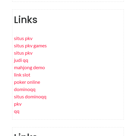
Links
situs pkv
situs pkv games
situs pkv
judi qq
mahjong demo
link slot
poker online
dominoqq
situs dominoqq
pkv
qq