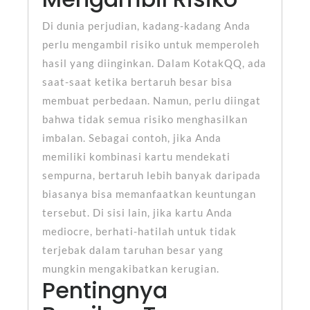
Di dunia perjudian, kadang-kadang Anda
perlu mengambil risiko untuk memperoleh
hasil yang diinginkan. Dalam KotakQQ, ada
saat-saat ketika bertaruh besar bisa
membuat perbedaan. Namun, perlu diingat
bahwa tidak semua risiko menghasilkan
imbalan. Sebagai contoh, jika Anda
memiliki kombinasi kartu mendekati
sempurna, bertaruh lebih banyak daripada
biasanya bisa memanfaatkan keuntungan
tersebut. Di sisi lain, jika kartu Anda
mediocre, berhati-hatilah untuk tidak
terjebak dalam taruhan besar yang
mungkin mengakibatkan kerugian.
Pentingnya