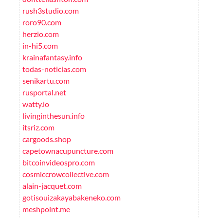
rush3studio.com
roro90.com
herzio.com
in-hi5.com
krainafantasy.info
todas-noticias.com
senikartu.com
rusportal.net
watty.io
livinginthesun.info
itsriz.com
cargoods.shop
capetownacupuncture.com
bitcoinvideospro.com
cosmiccrowcollective.com
alain-jacquet.com
gotisouizakayabakeneko.com
meshpoint.me