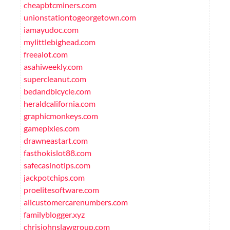
cheapbtcminers.com
unionstationtogeorgetown.com
iamayudoc.com
mylittlebighead.com
freealot.com
asahiweekly.com
supercleanut.com
bedandbicycle.com
heraldcalifornia.com
graphicmonkeys.com
gamepixies.com
drawneastart.com
fasthokislot88.com
safecasinotips.com
jackpotchips.com
proelitesoftware.com
allcustomercarenumbers.com
familyblogger.xyz
chrisjohnslawgroup.com