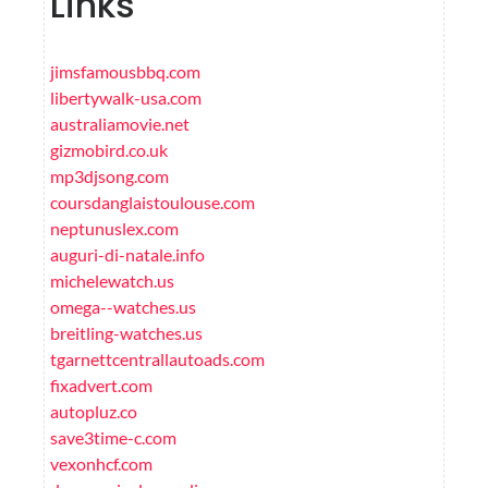
Links
jimsfamousbbq.com
libertywalk-usa.com
australiamovie.net
gizmobird.co.uk
mp3djsong.com
coursdanglaistoulouse.com
neptunuslex.com
auguri-di-natale.info
michelewatch.us
omega--watches.us
breitling-watches.us
tgarnettcentrallautoads.com
fixadvert.com
autopluz.co
save3time-c.com
vexonhcf.com