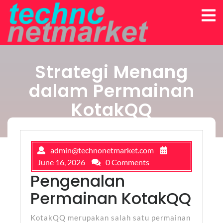
Skip
O
to
M
content
Strategi Menang
dalam Permainan
KotakQQ
admin@technonetmarket.com
June 16, 2026
0 Comments
Pengenalan
Permainan KotakQQ
KotakQQ merupakan salah satu permainan