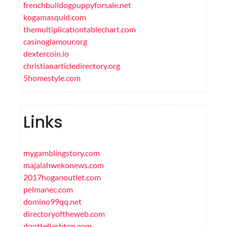
frenchbulldogpuppyforsale.net
kogamasquid.com
themultiplicationtablechart.com
casinoglamour.org
dextercoin.io
christianarticledirectory.org
5homestyle.com
Links
mygamblingstory.com
majalahwekonews.com
2017hoganoutlet.com
pelmanec.com
domino99qq.net
directoryoftheweb.com
donttellashton.com