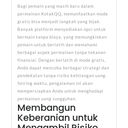
Bagi pemain yang masih baru dalam
permainan KotakQQ, memanfaatkan mode
gratis bisa menjadi langkah yang bijak.
Banyak platform menyediakan opsi untuk
bermain tanpa biaya, yang memungkinkan
pemain untuk berlatih dan memahami
berbagai aspek permainan tanpa tekanan
finansial. Dengan berlatih di mode gratis,
Anda dapat mencoba berbagai strategi dan
pendekatan tanpa risiko kehilangan uang.
Seiring waktu, pengalaman ini akan
mempersiapkan Anda untuk menghadapi
permainan uang sungguhan.
Membangun
Keberanian untuk
Mengambil Risiko