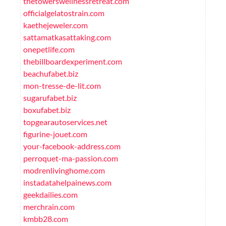
thetowerswellnessretreat.com
officialgelatostrain.com
kaethejeweler.com
sattamatkasattaking.com
onepetlife.com
thebillboardexperiment.com
beachufabet.biz
mon-tresse-de-lit.com
sugarufabet.biz
boxufabet.biz
topgearautoservices.net
figurine-jouet.com
your-facebook-address.com
perroquet-ma-passion.com
modrenlivinghome.com
instadatahelpainews.com
geekdailies.com
merchrain.com
kmbb28.com