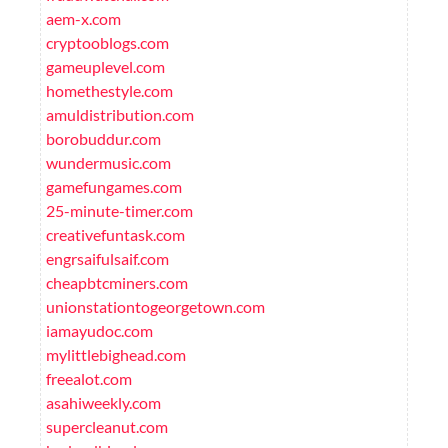
aem-x.com
cryptooblogs.com
gameuplevel.com
homethestyle.com
amuldistribution.com
borobuddur.com
wundermusic.com
gamefungames.com
25-minute-timer.com
creativefuntask.com
engrsaifulsaif.com
cheapbtcminers.com
unionstationtogeorgetown.com
iamayudoc.com
mylittlebighead.com
freealot.com
asahiweekly.com
supercleanut.com