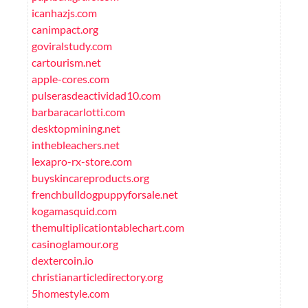
icanhazjs.com
canimpact.org
goviralstudy.com
cartourism.net
apple-cores.com
pulserasdeactividad10.com
barbaracarlotti.com
desktopmining.net
inthebleachers.net
lexapro-rx-store.com
buyskincareproducts.org
frenchbulldogpuppyforsale.net
kogamasquid.com
themultiplicationtablechart.com
casinoglamour.org
dextercoin.io
christianarticledirectory.org
5homestyle.com