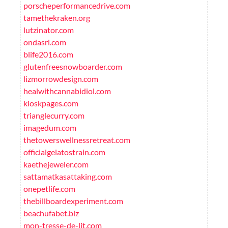
porscheperformancedrive.com
tamethekraken.org
lutzinator.com
ondasrl.com
blife2016.com
glutenfreesnowboarder.com
lizmorrowdesign.com
healwithcannabidiol.com
kioskpages.com
trianglecurry.com
imagedum.com
thetowerswellnessretreat.com
officialgelatostrain.com
kaethejeweler.com
sattamatkasattaking.com
onepetlife.com
thebillboardexperiment.com
beachufabet.biz
mon-tresse-de-lit.com