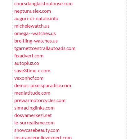
coursdanglaistoulouse.com
neptunuslex.com
auguri-di-natale.info
michelewatch.us
omega--watches.us
breitling-watches.us
tgarnettcentrallautoads.com
fixadvert.com
autopluz.co
save3time-c.com
vexonhcf.com
demos-pixelsparadise.com
mediatitude.com
prewarmotorcycles.com
simracinglinks.com
dosyamerkezi.net
le-surrealisme.com
showcasebeauty.com
insurancepolicyexpert.com