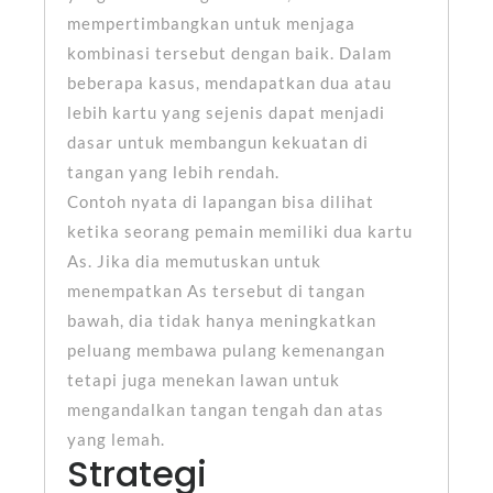
mempertimbangkan untuk menjaga
kombinasi tersebut dengan baik. Dalam
beberapa kasus, mendapatkan dua atau
lebih kartu yang sejenis dapat menjadi
dasar untuk membangun kekuatan di
tangan yang lebih rendah.
Contoh nyata di lapangan bisa dilihat
ketika seorang pemain memiliki dua kartu
As. Jika dia memutuskan untuk
menempatkan As tersebut di tangan
bawah, dia tidak hanya meningkatkan
peluang membawa pulang kemenangan
tetapi juga menekan lawan untuk
mengandalkan tangan tengah dan atas
yang lemah.
Strategi