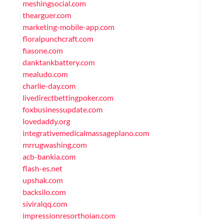
meshingsocial.com
thearguer.com
marketing-mobile-app.com
floralpunchcraft.com
fiasone.com
danktankbattery.com
mealudo.com
charlie-day.com
livedirectbettingpoker.com
foxbusinessupdate.com
lovedaddy.org
integrativemedicalmassageplano.com
mrrugwashing.com
acb-bankia.com
flash-es.net
upshak.com
backsilo.com
siviralqq.com
impressionresorthoian.com