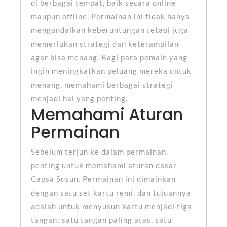
di berbagai tempat, baik secara online
maupun offline. Permainan ini tidak hanya
mengandalkan keberuntungan tetapi juga
memerlukan strategi dan keterampilan
agar bisa menang. Bagi para pemain yang
ingin meningkatkan peluang mereka untuk
menang, memahami berbagai strategi
menjadi hal yang penting.
Memahami Aturan
Permainan
Sebelum terjun ke dalam permainan,
penting untuk memahami aturan dasar
Capsa Susun. Permainan ini dimainkan
dengan satu set kartu remi, dan tujuannya
adalah untuk menyusun kartu menjadi tiga
tangan: satu tangan paling atas, satu