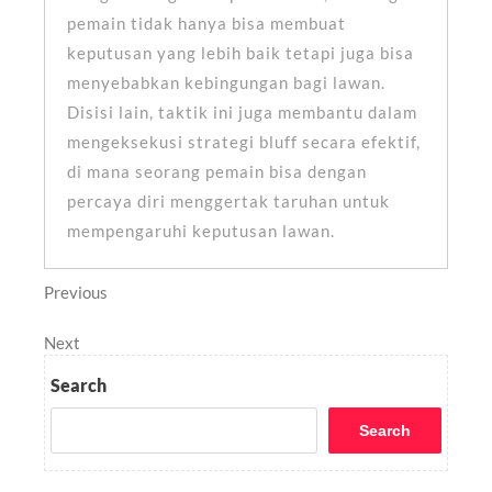
pemain tidak hanya bisa membuat
keputusan yang lebih baik tetapi juga bisa
menyebabkan kebingungan bagi lawan.
Disisi lain, taktik ini juga membantu dalam
mengeksekusi strategi bluff secara efektif,
di mana seorang pemain bisa dengan
percaya diri menggertak taruhan untuk
mempengaruhi keputusan lawan.
Post
Previous
Previous
Post
navigation
Next
Next
Post
Search
Search