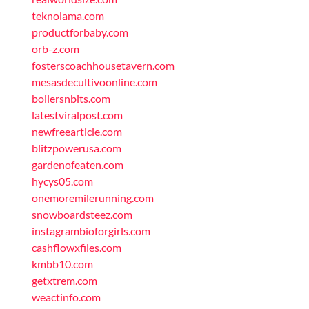
teknolama.com
productforbaby.com
orb-z.com
fosterscoachhousetavern.com
mesasdecultivoonline.com
boilersnbits.com
latestviralpost.com
newfreearticle.com
blitzpowerusa.com
gardenofeaten.com
hycys05.com
onemoremilerunning.com
snowboardsteez.com
instagrambioforgirls.com
cashflowxfiles.com
kmbb10.com
getxtrem.com
weactinfo.com