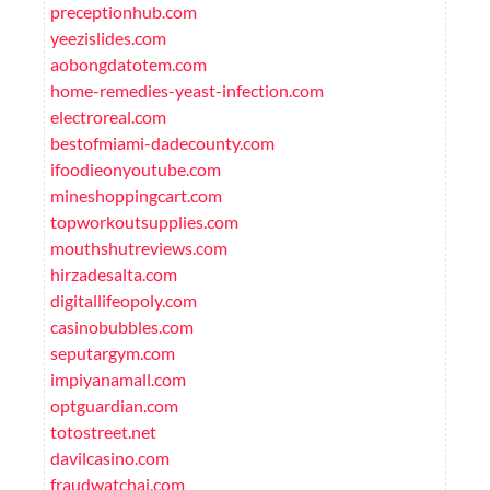
preceptionhub.com
yeezislides.com
aobongdatotem.com
home-remedies-yeast-infection.com
electroreal.com
bestofmiami-dadecounty.com
ifoodieonyoutube.com
mineshoppingcart.com
topworkoutsupplies.com
mouthshutreviews.com
hirzadesalta.com
digitallifeopoly.com
casinobubbles.com
seputargym.com
impiyanamall.com
optguardian.com
totostreet.net
davilcasino.com
fraudwatchai.com