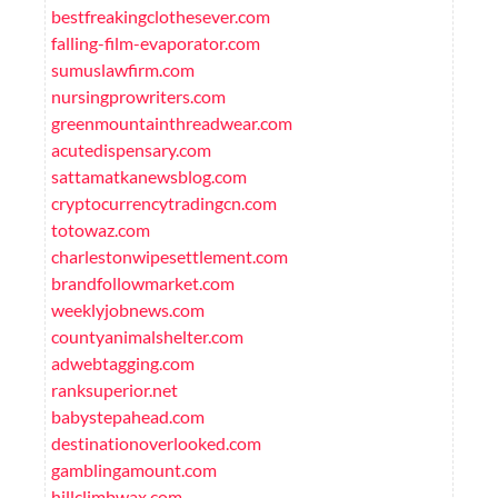
bestfreakingclothesever.com
falling-film-evaporator.com
sumuslawfirm.com
nursingprowriters.com
greenmountainthreadwear.com
acutedispensary.com
sattamatkanewsblog.com
cryptocurrencytradingcn.com
totowaz.com
charlestonwipesettlement.com
brandfollowmarket.com
weeklyjobnews.com
countyanimalshelter.com
adwebtagging.com
ranksuperior.net
babystepahead.com
destinationoverlooked.com
gamblingamount.com
hillclimbwax.com