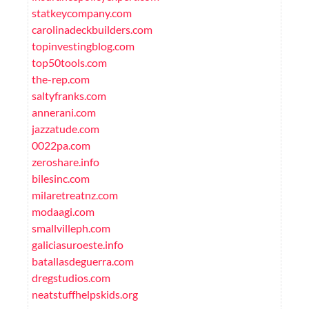
statkeycompany.com
carolinadeckbuilders.com
topinvestingblog.com
top50tools.com
the-rep.com
saltyfranks.com
annerani.com
jazzatude.com
0022pa.com
zeroshare.info
bilesinc.com
milaretreatnz.com
modaagi.com
smallvilleph.com
galiciasuroeste.info
batallasdeguerra.com
dregstudios.com
neatstuffhelpskids.org