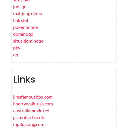
judi qq
mahjong demo
link slot
poker online
dominoqq
situs dominoqq
pkv
qq
Links
jimsfamousbbq.com
libertywalk-usa.com
australiamovie.net
gizmobird.co.uk
mp3djsong.com