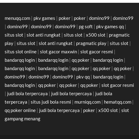
menuqq.com
|
pkv games
|
poker
|
poker
|
domino99
|
domino99
|
domino99
|
domino99
|
domino99
|
pg soft
|
pkv games qq
|
situs slot
|
slot anti rungkat
|
situs slot
|
x500 slot
|
pragmatic
play
|
situs slot
|
slot anti rungkat
|
pragmatic play
|
situs slot
|
situs slot online
|
slot gacor maxwin
|
slot gacor resmi
|
bandarqq login
|
bandarqq login
|
qq poker
|
bandarqq login
|
bandarqq login
|
bandarqq login
|
qq poker
|
qq poker
|
qq poker
|
domino99
|
domino99
|
domino99
|
pkv qq
|
bandarqq login
|
bandarqq login
|
qq poker
|
qq poker
|
qq poker
|
slot gacor resmi
|
judi bola terpercaya
|
judi bola terpercaya
|
judi bola
terpercaya
|
situs judi bola resmi
|
murniqq.com
|
hematqq.com
|
qq poker online
|
judi bola terpercaya
|
poker
|
x500 slot
|
slot
gampang menang