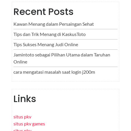
Recent Posts
Kawan Menang dalam Persaingan Sehat
Tips dan Trik Menang di KaskusToto
Tips Sukses Menang Judi Online
Jamintoto sebagai Pilihan Utama dalam Taruhan
Online
cara mengatasi masalah saat login j200m
Links
situs pkv
situs pkv games
situs pkv