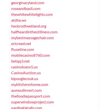
georginaryland.com
roseandbasil.com
thewhitewhitelights.com
atdhe.ws
heckrodtwetland.org
halfheardinthestillness.com
mybestmassagechair.com
ericreed.net
fluxetine.com
mobilecasino8760.com
betqq3.net
casinoloans5.us
CasinoAuction.us
kipooglecouk.us
mykitchennhome.com
aumoulinvert.com
thefoodiepassport.com
superwindowproject.com
papibakigrafo.com