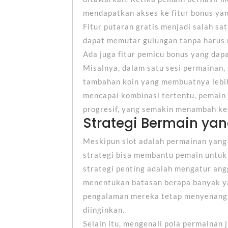
mendapatkan akses ke fitur bonus ya
Fitur putaran gratis menjadi salah sa
dapat memutar gulungan tanpa harus
Ada juga fitur pemicu bonus yang da
Misalnya, dalam satu sesi permainan,
tambahan koin yang membuatnya lebih
mencapai kombinasi tertentu, pemain
progresif, yang semakin menambah ke
Strategi Bermain yang
Meskipun slot adalah permainan yang
strategi bisa membantu pemain untuk
strategi penting adalah mengatur an
menentukan batasan berapa banyak ya
pengalaman mereka tetap menyenangk
diinginkan.
Selain itu, mengenali pola permainan 