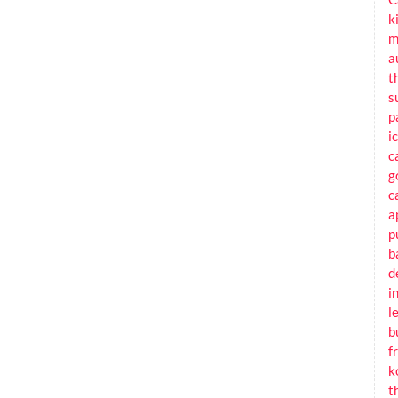
k
m
a
t
s
p
i
c
g
c
a
p
b
d
i
l
b
f
k
t