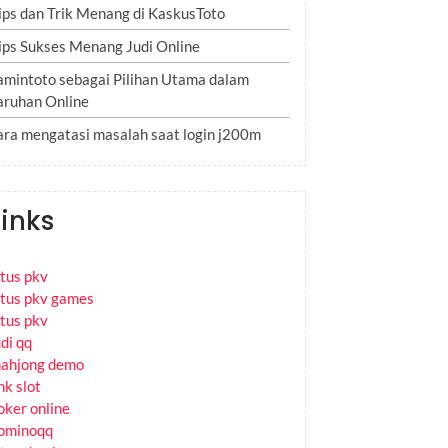
ips dan Trik Menang di KaskusToto
ips Sukses Menang Judi Online
amintoto sebagai Pilihan Utama dalam
aruhan Online
ara mengatasi masalah saat login j200m
Links
itus pkv
itus pkv games
itus pkv
udi qq
ahjong demo
ink slot
oker online
ominoqq