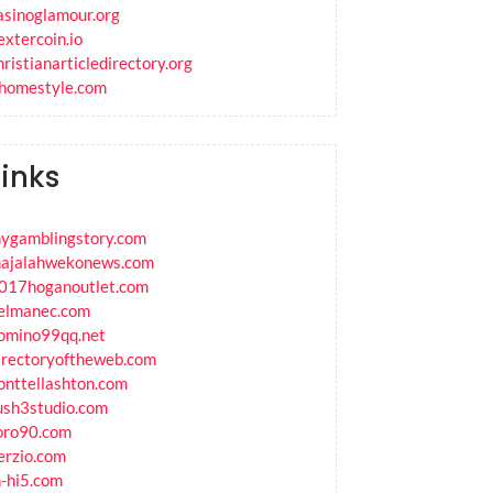
asinoglamour.org
extercoin.io
hristianarticledirectory.org
homestyle.com
Links
ygamblingstory.com
ajalahwekonews.com
017hoganoutlet.com
elmanec.com
omino99qq.net
irectoryoftheweb.com
onttellashton.com
ush3studio.com
oro90.com
erzio.com
n-hi5.com