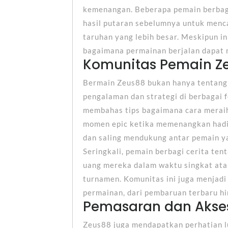
kemenangan. Beberapa pemain berbag
hasil putaran sebelumnya untuk menc
taruhan yang lebih besar. Meskipun 
bagaimana permainan berjalan dapat 
Komunitas Pemain Z
Bermain Zeus88 bukan hanya tentang 
pengalaman dan strategi di berbagai 
membahas tips bagaimana cara merai
momen epic ketika memenangkan hadia
dan saling mendukung antar pemain 
Seringkali, pemain berbagi cerita t
uang mereka dalam waktu singkat ata
turnamen. Komunitas ini juga menjad
permainan, dari pembaruan terbaru hi
Pemasaran dan Akses
Zeus88 juga mendapatkan perhatian l