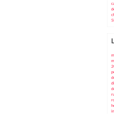
c
d
c
5
m
m
2
p
d
d
d
r
r
h
i