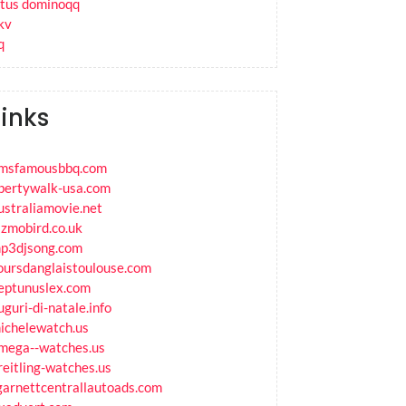
itus dominoqq
kv
q
Links
imsfamousbbq.com
ibertywalk-usa.com
ustraliamovie.net
izmobird.co.uk
p3djsong.com
oursdanglaistoulouse.com
eptunuslex.com
uguri-di-natale.info
ichelewatch.us
mega--watches.us
reitling-watches.us
garnettcentrallautoads.com