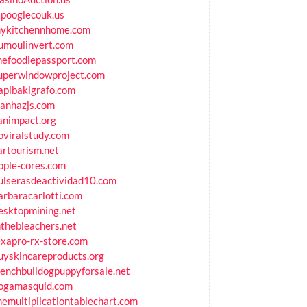
ipooglecouk.us
ykitchennhome.com
umoulinvert.com
hefoodiepassport.com
uperwindowproject.com
apibakigrafo.com
canhazjs.com
animpact.org
oviralstudy.com
artourism.net
pple-cores.com
ulserasdeactividad10.com
arbaracarlotti.com
esktopmining.net
nthebleachers.net
exapro-rx-store.com
uyskincareproducts.org
renchbulldogpuppyforsale.net
ogamasquid.com
hemultiplicationtablechart.com