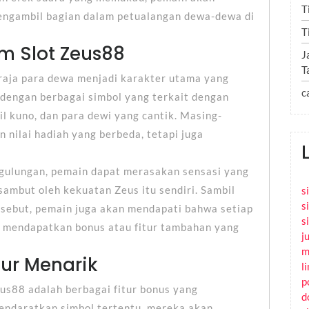
T
engambil bagian dalam petualangan dewa-dewa di
T
m Slot Zeus88
J
T
 raja para dewa menjadi karakter utama yang
c
dengan berbagai simbol yang terkait dengan
uil kuno, dan para dewi yang cantik. Masing-
 nilai hadiah yang berbeda, tetapi juga
i gulungan, pemain dapat merasakan sensasi yang
ambut oleh kekuatan Zeus itu sendiri. Sambil
s
s
rsebut, pemain juga akan mendapati bahwa setiap
s
 mendapatkan bonus atau fitur tambahan yang
j
m
ur Menarik
l
p
eus88 adalah berbagai fitur bonus yang
d
mendaratkan simbol tertentu, mereka akan