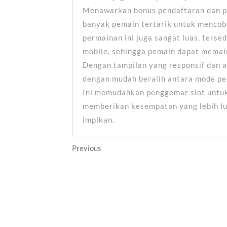
Menawarkan bonus pendaftaran dan p
banyak pemain tertarik untuk mencob
permainan ini juga sangat luas, terse
mobile, sehingga pemain dapat memain
Dengan tampilan yang responsif dan 
dengan mudah beralih antara mode pem
Ini memudahkan penggemar slot untuk
memberikan kesempatan yang lebih l
impikan.
Post
Previous
Previous
navigation
Post