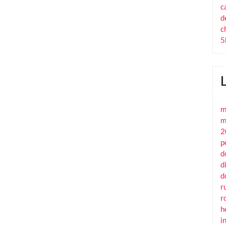
c
d
c
5
m
m
2
p
d
d
d
r
r
h
i