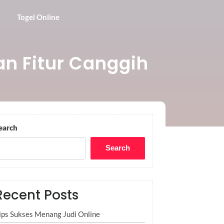
Togel Online
an Fitur Canggih
earch
Search
Recent Posts
ips Sukses Menang Judi Online