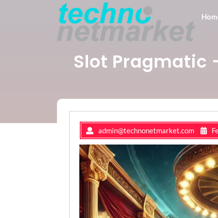
Skip
to
Hom
content
Slot Pragmatic 
admin@technonetmarket.com
F