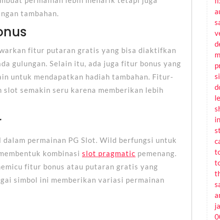
embuat permainan lebih menarik tetapi juga
f
a
angan tambahan.
s
onus
v
d
rkan fitur putaran gratis yang bisa diaktifkan
m
 gulungan. Selain itu, ada juga fitur bonus yang
p
s
n untuk mendapatkan hadiah tambahan. Fitur-
d
n slot semakin seru karena memberikan lebih
l
s
r
i
s
l dalam permainan PG Slot. Wild berfungsi untuk
c
t
 membentuk kombinasi
slot pragmatic
pemenang.
t
emicu fitur bonus atau putaran gratis yang
t
gai simbol ini memberikan variasi permainan
s
a
j
0