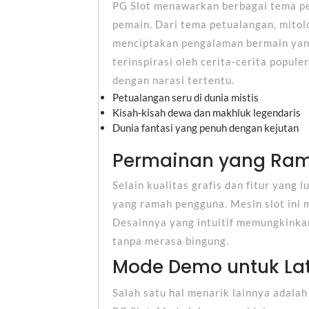
PG Slot menawarkan berbagai tema pe
pemain. Dari tema petualangan, mitolog
menciptakan pengalaman bermain yan
terinspirasi oleh cerita-cerita popul
dengan narasi tertentu.
Petualangan seru di dunia mistis
Kisah-kisah dewa dan makhluk legendaris
Dunia fantasi yang penuh dengan kejutan
Permainan yang Ra
Selain kualitas grafis dan fitur yang 
yang ramah pengguna. Mesin slot ini 
Desainnya yang intuitif memungkink
tanpa merasa bingung.
Mode Demo untuk La
Salah satu hal menarik lainnya adala