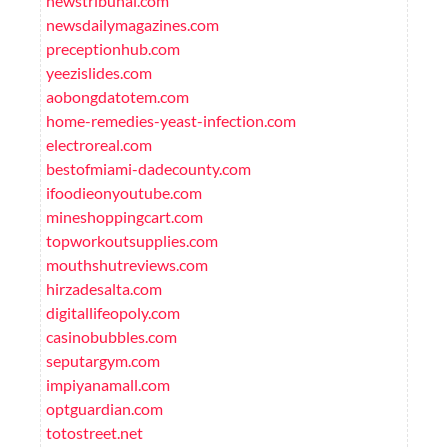
newstribunal.com
newsdailymagazines.com
preceptionhub.com
yeezislides.com
aobongdatotem.com
home-remedies-yeast-infection.com
electroreal.com
bestofmiami-dadecounty.com
ifoodieonyoutube.com
mineshoppingcart.com
topworkoutsupplies.com
mouthshutreviews.com
hirzadesalta.com
digitallifeopoly.com
casinobubbles.com
seputargym.com
impiyanamall.com
optguardian.com
totostreet.net