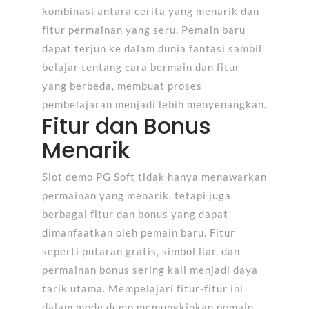
kombinasi antara cerita yang menarik dan
fitur permainan yang seru. Pemain baru
dapat terjun ke dalam dunia fantasi sambil
belajar tentang cara bermain dan fitur
yang berbeda, membuat proses
pembelajaran menjadi lebih menyenangkan.
Fitur dan Bonus
Menarik
Slot demo PG Soft tidak hanya menawarkan
permainan yang menarik, tetapi juga
berbagai fitur dan bonus yang dapat
dimanfaatkan oleh pemain baru. Fitur
seperti putaran gratis, simbol liar, dan
permainan bonus sering kali menjadi daya
tarik utama. Mempelajari fitur-fitur ini
dalam mode demo memungkinkan pemain