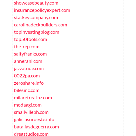
showcasebeauty.com
insurancepolicyexpert.com
statkeycompany.com
carolinadeckbuilders.com
topinvestingblog.com
top50tools.com
the-rep.com
saltyfranks.com
annerani.com
jazzatude.com
0022pa.com
zeroshare.info
bilesinc.com
milaretreatnz.com
modaagi.com
smallvilleph.com
galiciasuroeste.info
batallasdeguerra.com
dregstudios.com