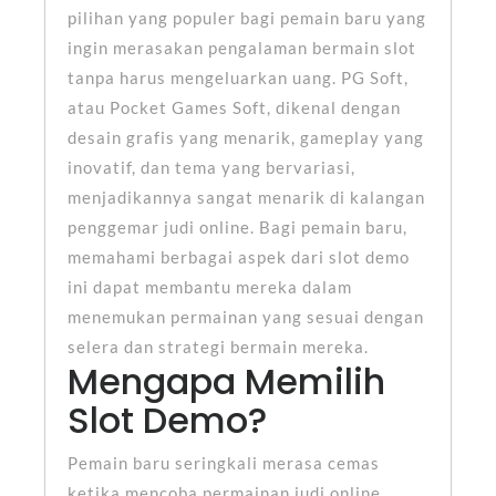
pilihan yang populer bagi pemain baru yang
ingin merasakan pengalaman bermain slot
tanpa harus mengeluarkan uang. PG Soft,
atau Pocket Games Soft, dikenal dengan
desain grafis yang menarik, gameplay yang
inovatif, dan tema yang bervariasi,
menjadikannya sangat menarik di kalangan
penggemar judi online. Bagi pemain baru,
memahami berbagai aspek dari slot demo
ini dapat membantu mereka dalam
menemukan permainan yang sesuai dengan
selera dan strategi bermain mereka.
Mengapa Memilih
Slot Demo?
Pemain baru seringkali merasa cemas
ketika mencoba permainan judi online.