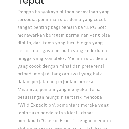
Tepat
Dengan banyaknya pilihan permainan yang
tersedia, pemilihan slot demo yang cocok
sangat penting bagi pemain baru. PG Soft
menawarkan beragam permainan yang bisa
dipilih, dari tema yang lucu hingga yang
serius, dari gaya bermain yang sederhana
hingga yang kompleks. Memilih slot demo
yang cocok dengan minat dan preferensi
pribadi menjadi langkah awal yang baik
dalam perjalanan perjudian mereka.
Misalnya, pemain yang menyukai tema
petualangan mungkin tertarik mencoba
“Wild Expedition”, sementara mereka yang
lebih suka pendekatan klasik dapat
menikmati “Classic Fruits”. Dengan memilih
slot yang sesuai, pemain baru tidak hanya