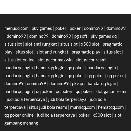
menuqq.com
|
pkv games
|
poker
|
poker
|
domino99
|
domino99
|
domino99
|
domino99
|
domino99
|
pg soft
|
pkv games qq
|
situs slot
|
slot anti rungkat
|
situs slot
|
x500 slot
|
pragmatic
play
|
situs slot
|
slot anti rungkat
|
pragmatic play
|
situs slot
|
situs slot online
|
slot gacor maxwin
|
slot gacor resmi
|
bandarqq login
|
bandarqq login
|
qq poker
|
bandarqq login
|
bandarqq login
|
bandarqq login
|
qq poker
|
qq poker
|
qq poker
|
domino99
|
domino99
|
domino99
|
pkv qq
|
bandarqq login
|
bandarqq login
|
qq poker
|
qq poker
|
qq poker
|
slot gacor resmi
|
judi bola terpercaya
|
judi bola terpercaya
|
judi bola
terpercaya
|
situs judi bola resmi
|
murniqq.com
|
hematqq.com
|
qq poker online
|
judi bola terpercaya
|
poker
|
x500 slot
|
slot
gampang menang