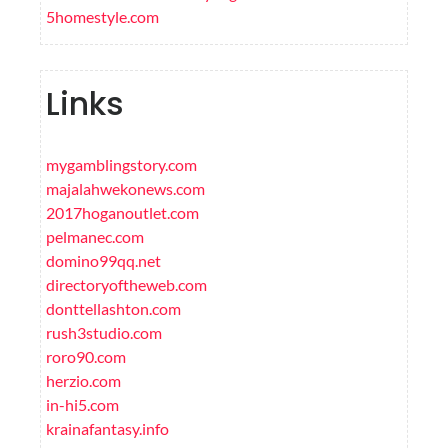
5homestyle.com
Links
mygamblingstory.com
majalahwekonews.com
2017hoganoutlet.com
pelmanec.com
domino99qq.net
directoryoftheweb.com
donttellashton.com
rush3studio.com
roro90.com
herzio.com
in-hi5.com
krainafantasy.info