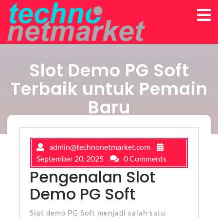
Skip
O
to
M
content
Slot Demo PG Soft
Terbaik untuk Pemain
Baru
admin@technonetmarket.com
September 20, 2025
0 Comments
Pengenalan Slot
Demo PG Soft
Slot demo PG Soft menjadi salah satu