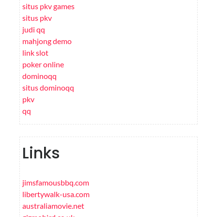
situs pkv games
situs pkv
judi qq
mahjong demo
link slot
poker online
dominoqq
situs dominoqq
pkv
qq
Links
jimsfamousbbq.com
libertywalk-usa.com
australiamovie.net