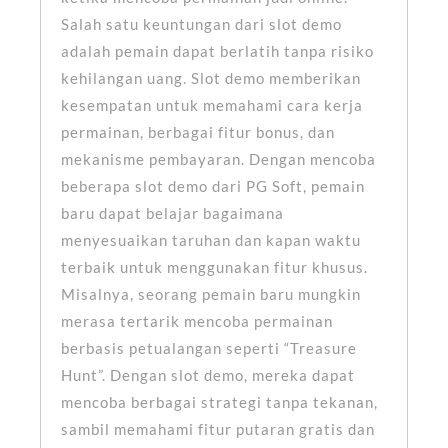
Salah satu keuntungan dari slot demo
adalah pemain dapat berlatih tanpa risiko
kehilangan uang. Slot demo memberikan
kesempatan untuk memahami cara kerja
permainan, berbagai fitur bonus, dan
mekanisme pembayaran. Dengan mencoba
beberapa slot demo dari PG Soft, pemain
baru dapat belajar bagaimana
menyesuaikan taruhan dan kapan waktu
terbaik untuk menggunakan fitur khusus.
Misalnya, seorang pemain baru mungkin
merasa tertarik mencoba permainan
berbasis petualangan seperti “Treasure
Hunt”. Dengan slot demo, mereka dapat
mencoba berbagai strategi tanpa tekanan,
sambil memahami fitur putaran gratis dan