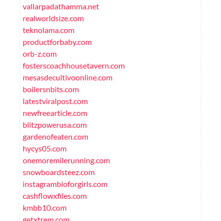
vallarpadathamma.net
realworldsize.com
teknolama.com
productforbaby.com
orb-z.com
fosterscoachhousetavern.com
mesasdecultivoonline.com
boilersnbits.com
latestviralpost.com
newfreearticle.com
blitzpowerusa.com
gardenofeaten.com
hycys05.com
onemoremilerunning.com
snowboardsteez.com
instagrambioforgirls.com
cashflowxfiles.com
kmbb10.com
getxtrem.com