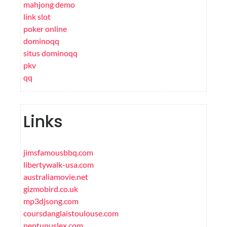
mahjong demo
link slot
poker online
dominoqq
situs dominoqq
pkv
qq
Links
jimsfamousbbq.com
libertywalk-usa.com
australiamovie.net
gizmobird.co.uk
mp3djsong.com
coursdanglaistoulouse.com
neptunuslex.com