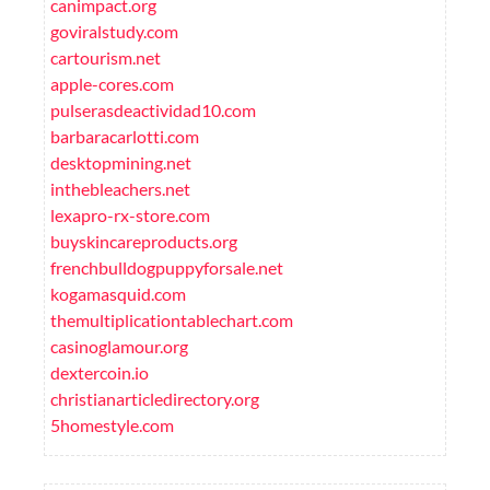
canimpact.org
goviralstudy.com
cartourism.net
apple-cores.com
pulserasdeactividad10.com
barbaracarlotti.com
desktopmining.net
inthebleachers.net
lexapro-rx-store.com
buyskincareproducts.org
frenchbulldogpuppyforsale.net
kogamasquid.com
themultiplicationtablechart.com
casinoglamour.org
dextercoin.io
christianarticledirectory.org
5homestyle.com