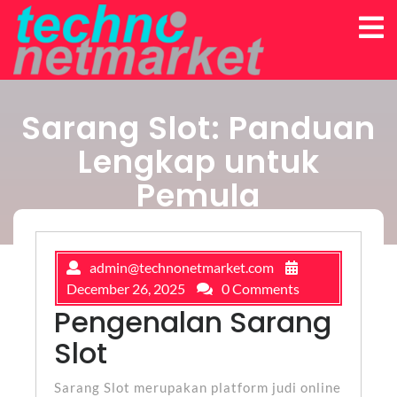
Skip
O
to
M
content
Sarang Slot: Panduan
Lengkap untuk
Pemula
admin@technonetmarket.com
December 26, 2025
0 Comments
Pengenalan Sarang
Slot
Sarang Slot merupakan platform judi online