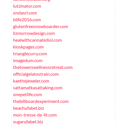
lutzinator.com
ondasrl.com
blife2016.com
glutenfreesnowboarder.com
lizmorrowdesign.com
healwithcannabidiol.com
kioskpages.com
trianglecurry.com
imagedum.com
thetowerswellnessretreat.com
officialgelatostrain.com
kaethejeweler.com
sattamatkasattaking.com
onepetlife.com
thebillboardexperiment.com
beachufabet.biz
mon-tresse-de-lit.com
sugarufabet.biz