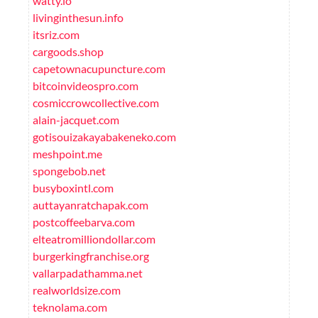
watty.io
livinginthesun.info
itsriz.com
cargoods.shop
capetownacupuncture.com
bitcoinvideospro.com
cosmiccrowcollective.com
alain-jacquet.com
gotisouizakayabakeneko.com
meshpoint.me
spongebob.net
busyboxintl.com
auttayanratchapak.com
postcoffeebarva.com
elteatromilliondollar.com
burgerkingfranchise.org
vallarpadathamma.net
realworldsize.com
teknolama.com