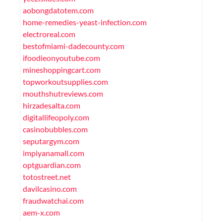
aobongdatotem.com
home-remedies-yeast-infection.com
electroreal.com
bestofmiami-dadecounty.com
ifoodieonyoutube.com
mineshoppingcart.com
topworkoutsupplies.com
mouthshutreviews.com
hirzadesalta.com
digitallifeopoly.com
casinobubbles.com
seputargym.com
impiyanamall.com
optguardian.com
totostreet.net
davilcasino.com
fraudwatchai.com
aem-x.com