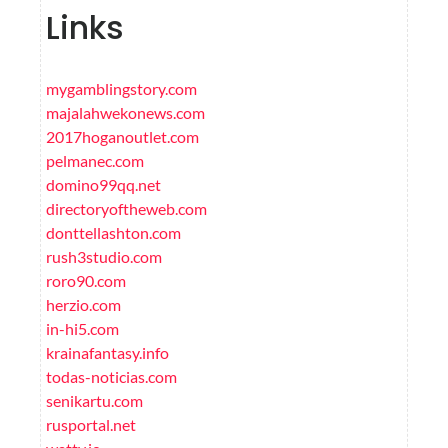
Links
mygamblingstory.com
majalahwekonews.com
2017hoganoutlet.com
pelmanec.com
domino99qq.net
directoryoftheweb.com
donttellashton.com
rush3studio.com
roro90.com
herzio.com
in-hi5.com
krainafantasy.info
todas-noticias.com
senikartu.com
rusportal.net