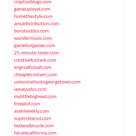
cryptooblogs.com
gameuplevel.com
homethestyle.com
amuldistribution.com
borobuddur.com
wundermusic.com
gamefungames.com
25-minute-timer.com
creativefuntask.com
engrsaifulsaif.com
cheapbtcminers.com
unionstationtogeorgetown.com
iamayudoc.com
mylittlebighead.com
freealot.com
asahiweekly.com
supercleanut.com
bedandbicycle.com
heraldcalifornia.com