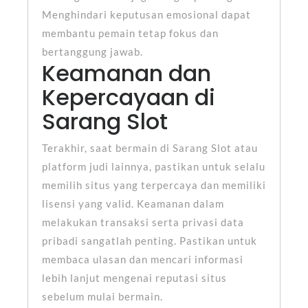
Menghindari keputusan emosional dapat
membantu pemain tetap fokus dan
bertanggung jawab.
Keamanan dan
Kepercayaan di
Sarang Slot
Terakhir, saat bermain di Sarang Slot atau
platform judi lainnya, pastikan untuk selalu
memilih situs yang terpercaya dan memiliki
lisensi yang valid. Keamanan dalam
melakukan transaksi serta privasi data
pribadi sangatlah penting. Pastikan untuk
membaca ulasan dan mencari informasi
lebih lanjut mengenai reputasi situs
sebelum mulai bermain.