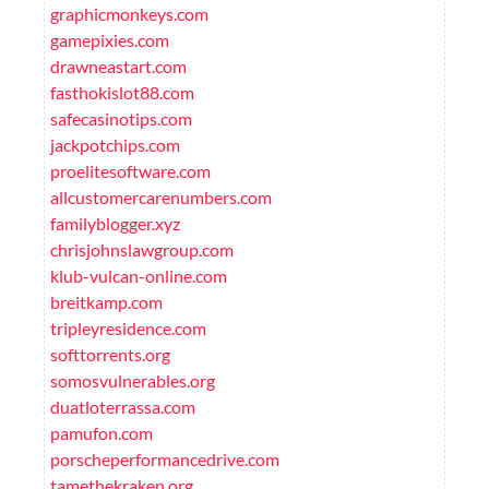
graphicmonkeys.com
gamepixies.com
drawneastart.com
fasthokislot88.com
safecasinotips.com
jackpotchips.com
proelitesoftware.com
allcustomercarenumbers.com
familyblogger.xyz
chrisjohnslawgroup.com
klub-vulcan-online.com
breitkamp.com
tripleyresidence.com
softtorrents.org
somosvulnerables.org
duatloterrassa.com
pamufon.com
porscheperformancedrive.com
tamethekraken.org