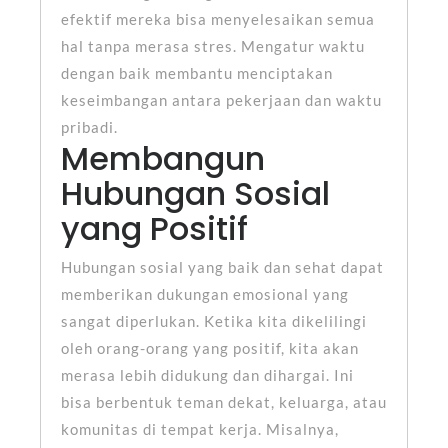
efektif mereka bisa menyelesaikan semua
hal tanpa merasa stres. Mengatur waktu
dengan baik membantu menciptakan
keseimbangan antara pekerjaan dan waktu
pribadi.
Membangun
Hubungan Sosial
yang Positif
Hubungan sosial yang baik dan sehat dapat
memberikan dukungan emosional yang
sangat diperlukan. Ketika kita dikelilingi
oleh orang-orang yang positif, kita akan
merasa lebih didukung dan dihargai. Ini
bisa berbentuk teman dekat, keluarga, atau
komunitas di tempat kerja. Misalnya,