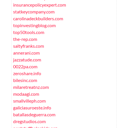
insurancepolicyexpert.com
statkeycompany.com
carolinadeckbuilders.com
topinvestingblog.com
top50tools.com
the-rep.com
saltyfranks.com
annerani.com
jazzatude.com
0022pa.com
zeroshare.info
bilesinc.com
milaretreatnz.com
modaagi.com
smallvilleph.com
galiciasuroeste.info
batallasdeguerra.com
dregstudios.com