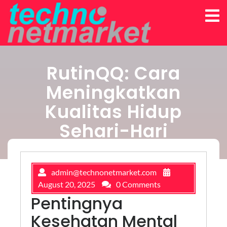
Skip
O
to
M
content
RutinQQ: Cara
Meningkatkan
Kualitas Hidup
Sehari-Hari
admin@technonetmarket.com
August 20, 2025
0 Comments
Pentingnya
Kesehatan Mental