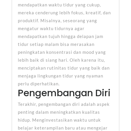
mendapatkan waktu tidur yang cukup,
mereka cenderung lebih fokus, kreatif, dan
produktif. Misalnya, seseorang yang
mengatur waktu tidurnya agar
mendapatkan tujuh hingga delapan jam
tidur setiap malam bisa merasakan
peningkatan konsentrasi dan mood yang
lebih baik di siang hari. Oleh karena itu,
menciptakan rutinitas tidur yang baik dan
menjaga lingkungan tidur yang nyaman
perlu diperhatikan.
Pengembangan Diri
Terakhir, pengembangan diri adalah aspek
penting dalam meningkatkan kualitas
hidup. Menginvestasikan waktu untuk
belajar keterampilan baru atau mengejar