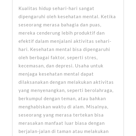
Kualitas hidup sehari-hari sangat
dipengaruhi oleh kesehatan mental. Ketika
seseorang merasa bahagia dan puas,
mereka cenderung lebih produktif dan
efektif dalam menjalani aktivitas sehari-
hari. Kesehatan mental bisa dipengaruhi
oleh berbagai faktor, seperti stres,
kecemasan, dan depresi. Usaha untuk
menjaga kesehatan mental dapat
dilaksanakan dengan melakukan aktivitas
yang menyenangkan, seperti berolahraga,
berkumpul dengan teman, atau bahkan
menghabiskan waktu di alam. Misalnya,
seseorang yang merasa tertekan bisa
merasakan manfaat luar biasa dengan
berjalan-jalan di taman atau melakukan