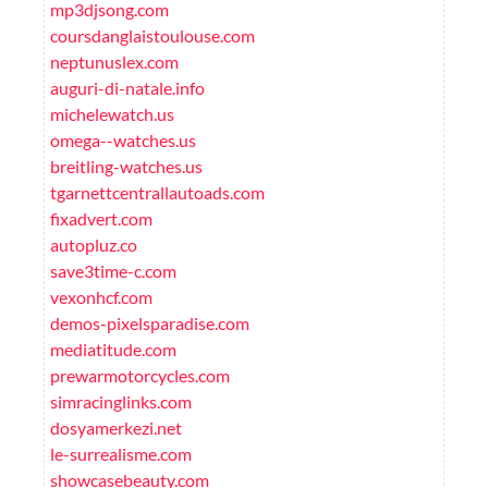
mp3djsong.com
coursdanglaistoulouse.com
neptunuslex.com
auguri-di-natale.info
michelewatch.us
omega--watches.us
breitling-watches.us
tgarnettcentrallautoads.com
fixadvert.com
autopluz.co
save3time-c.com
vexonhcf.com
demos-pixelsparadise.com
mediatitude.com
prewarmotorcycles.com
simracinglinks.com
dosyamerkezi.net
le-surrealisme.com
showcasebeauty.com