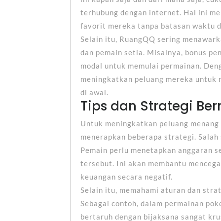
terhubung dengan internet. Hal ini 
favorit mereka tanpa batasan waktu 
Selain itu, RuangQQ sering menawark
dan pemain setia. Misalnya, bonus p
modal untuk memulai permainan. Deng
meningkatkan peluang mereka untuk 
di awal.
Tips dan Strategi Be
Untuk meningkatkan peluang menang 
menerapkan beberapa strategi. Salah 
Pemain perlu menetapkan anggaran s
tersebut. Ini akan membantu menceg
keuangan secara negatif.
Selain itu, memahami aturan dan strat
Sebagai contoh, dalam permainan poke
bertaruh dengan bijaksana sangat kr