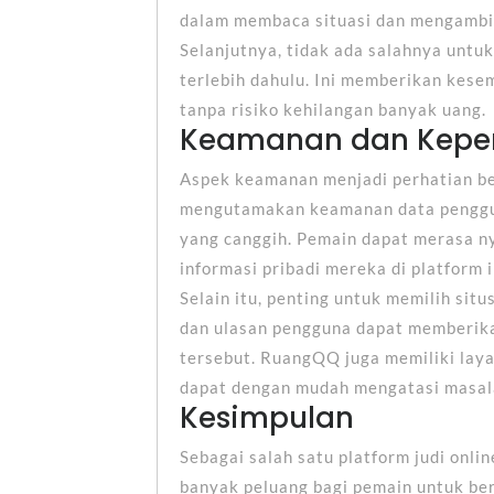
dalam membaca situasi dan mengambil
Selanjutnya, tidak ada salahnya untu
terlebih dahulu. Ini memberikan kese
tanpa risiko kehilangan banyak uang.
Keamanan dan Keper
Aspek keamanan menjadi perhatian be
mengutamakan keamanan data penggu
yang canggih. Pemain dapat merasa 
informasi pribadi mereka di platform i
Selain itu, penting untuk memilih situ
dan ulasan pengguna dapat memberika
tersebut. RuangQQ juga memiliki laya
dapat dengan mudah mengatasi masal
Kesimpulan
Sebagai salah satu platform judi on
banyak peluang bagi pemain untuk b