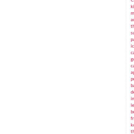
k
m
a
t
s
p
i
c
g
c
a
p
b
d
i
l
b
f
k
t