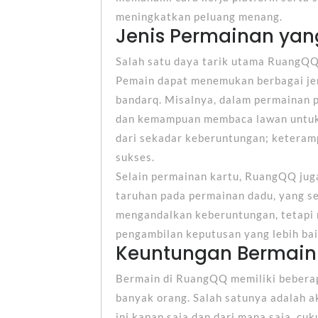
meningkatkan peluang menang.
Jenis Permainan yan
Salah satu daya tarik utama RuangQQ
Pemain dapat menemukan berbagai jen
bandarq. Misalnya, dalam permainan p
dan kemampuan membaca lawan untuk 
dari sekadar keberuntungan; keteram
sukses.
Selain permainan kartu, RuangQQ juga
taruhan pada permainan dadu, yang se
mengandalkan keberuntungan, tetapi
pengambilan keputusan yang lebih bai
Keuntungan Bermain
Bermain di RuangQQ memiliki bebera
banyak orang. Salah satunya adalah a
ini kapan saja dan dari mana saja, c