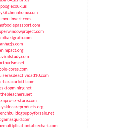
ipooglecouk.us
ykitchennhome.com
umoulinvert.com
hefoodiepassport.com
uperwindowproject.com
apibakigrafo.com
canhazjs.com
animpact.org
oviralstudy.com
artourism.net
pple-cores.com
ulserasdeactividad10.com
arbaracarlotti.com
esktopmining.net
nthebleachers.net
exapro-rx-store.com
uyskincareproducts.org
renchbulldogpuppyforsale.net
ogamasquid.com
hemultiplicationtablechart.com