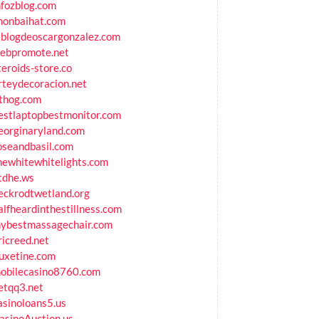
nfozblog.com
honbaihat.com
lblogdeoscargonzalez.com
ebpromote.net
teroids-store.co
rteydecoracion.net
ithog.com
estlaptopbestmonitor.com
eorginaryland.com
oseandbasil.com
hewhitewhitelights.com
tdhe.ws
eckrodtwetland.org
alfheardinthestillness.com
ybestmassagechair.com
ricreed.net
luxetine.com
obilecasino8760.com
etqq3.net
asinoloans5.us
asinoAuction.us