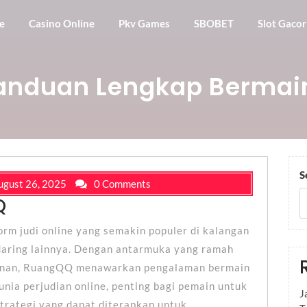
e
Casino Online
Pkv Games
SBOBET
Slot Gacor
nduan Lengkap Bermain
S
ugust 26, 2025
0 Comments
Q
m judi online yang semakin populer di kalangan
daring lainnya. Dengan antarmuka yang ramah
ainan, RuangQQ menawarkan pengalaman bermain
nia perjudian online, penting bagi pemain untuk
J
trategi yang dapat diterapkan untuk