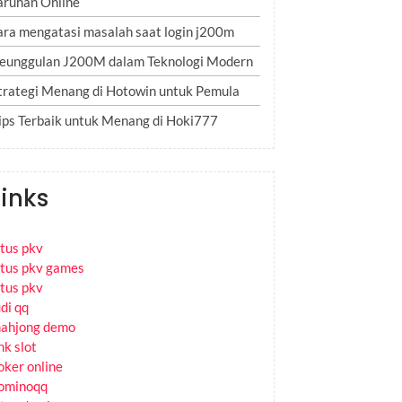
aruhan Online
ara mengatasi masalah saat login j200m
eunggulan J200M dalam Teknologi Modern
trategi Menang di Hotowin untuk Pemula
ips Terbaik untuk Menang di Hoki777
Links
itus pkv
itus pkv games
itus pkv
udi qq
ahjong demo
ink slot
oker online
ominoqq