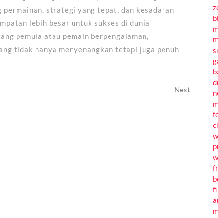
z
permainan, strategi yang tepat, dan kesadaran
b
patan lebih besar untuk sukses di dunia
m
orang pemula atau pemain berpengalaman,
m
g tidak hanya menyenangkan tetapi juga penuh
s
g
b
d
Next
Next
n
Post
m
f
c
w
p
w
f
b
f
a
m