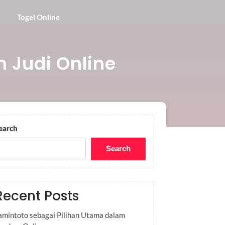
Togel Online
 Judi Online
earch
Search
Recent Posts
amintoto sebagai Pilihan Utama dalam