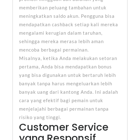
memberikan peluang tambahan untuk
meningkatkan saldo akun. Pengguna bisa
mendapatkan cashback setiap kali mereka
mengalami kerugian dalam taruhan,
sehingga mereka merasa lebih aman
mencoba berbagai permainan.
Misalnya, ketika Anda melakukan setoran
pertama, Anda bisa mendapatkan bonus
yang bisa digunakan untuk bertaruh lebih
banyak tanpa harus mengeluarkan lebih
banyak uang dari kantong Anda. Ini adalah
cara yang efektif bagi pemain untuk
menjelajahi berbagai permainan tanpa
risiko yang tinggi.
Customer Service
yang Responsif