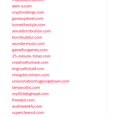
aem-x.com
cryptooblogs.com
gameuplevel.com
homethestyle.com
amuldistribution.com
borobuddur.com
wundermusic.com
gamefungames.com
25-minute-timer.com
creativefuntask.com
engrsaifulsaif.com
cheapbtcminers.com
unionstationtogeorgetown.com
iamayudoc.com
mylittlebighead.com
freealot.com
asahiweekly.com
supercleanut.com