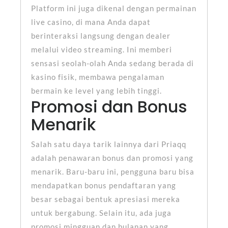
Platform ini juga dikenal dengan permainan
live casino, di mana Anda dapat
berinteraksi langsung dengan dealer
melalui video streaming. Ini memberi
sensasi seolah-olah Anda sedang berada di
kasino fisik, membawa pengalaman
bermain ke level yang lebih tinggi.
Promosi dan Bonus
Menarik
Salah satu daya tarik lainnya dari Priaqq
adalah penawaran bonus dan promosi yang
menarik. Baru-baru ini, pengguna baru bisa
mendapatkan bonus pendaftaran yang
besar sebagai bentuk apresiasi mereka
untuk bergabung. Selain itu, ada juga
promosi mingguan dan bulanan yang