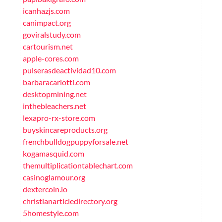
icanhazjs.com
canimpact.org
goviralstudy.com
cartourism.net
apple-cores.com
pulserasdeactividad10.com
barbaracarlotti.com
desktopmining.net
inthebleachers.net
lexapro-rx-store.com
buyskincareproducts.org
frenchbulldogpuppyforsale.net
kogamasquid.com
themultiplicationtablechart.com
casinoglamour.org
dextercoin.io
christianarticledirectory.org
5homestyle.com