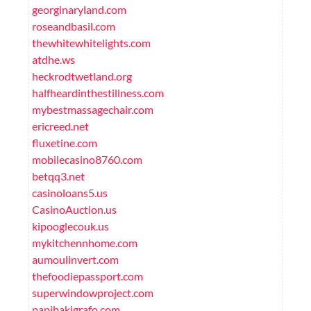
georginaryland.com
roseandbasil.com
thewhitewhitelights.com
atdhe.ws
heckrodtwetland.org
halfheardinthestillness.com
mybestmassagechair.com
ericreed.net
fluxetine.com
mobilecasino8760.com
betqq3.net
casinoloans5.us
CasinoAuction.us
kipooglecouk.us
mykitchennhome.com
aumoulinvert.com
thefoodiepassport.com
superwindowproject.com
papibakigrafo.com