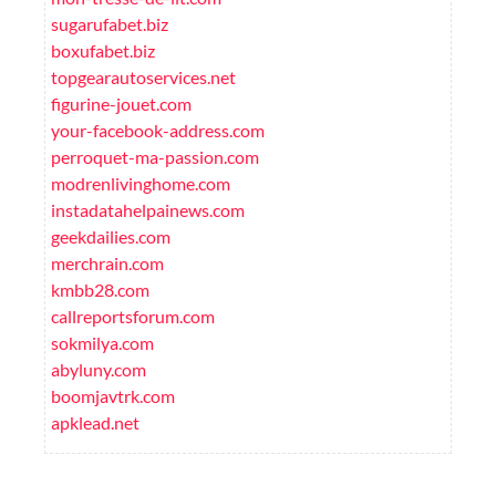
sugarufabet.biz
boxufabet.biz
topgearautoservices.net
figurine-jouet.com
your-facebook-address.com
perroquet-ma-passion.com
modrenlivinghome.com
instadatahelpainews.com
geekdailies.com
merchrain.com
kmbb28.com
callreportsforum.com
sokmilya.com
abyluny.com
boomjavtrk.com
apklead.net