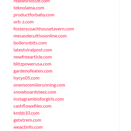
realworldsize.com
teknolama.com
productforbaby.com
orb-z.com
fosterscoachhousetavern.com
mesasdecultivoonline.com
boilersnbits.com
latestviralpost.com
newfreearticle.com
blitzpowerusa.com
gardenofeaten.com
hycys05.com
onemoremilerunning.com
snowboardsteez.com
instagrambioforgirls.com
cashflowxfiles.com
kmbb10.com
getxtrem.com
weactinfo.com