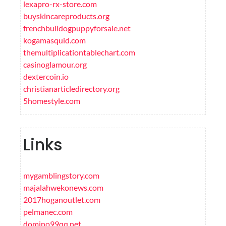
lexapro-rx-store.com
buyskincareproducts.org
frenchbulldogpuppyforsale.net
kogamasquid.com
themultiplicationtablechart.com
casinoglamour.org
dextercoin.io
christianarticledirectory.org
5homestyle.com
Links
mygamblingstory.com
majalahwekonews.com
2017hoganoutlet.com
pelmanec.com
domino99qq.net