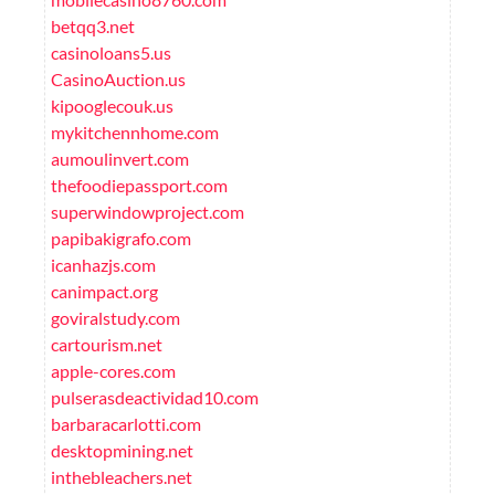
betqq3.net
casinoloans5.us
CasinoAuction.us
kipooglecouk.us
mykitchennhome.com
aumoulinvert.com
thefoodiepassport.com
superwindowproject.com
papibakigrafo.com
icanhazjs.com
canimpact.org
goviralstudy.com
cartourism.net
apple-cores.com
pulserasdeactividad10.com
barbaracarlotti.com
desktopmining.net
inthebleachers.net