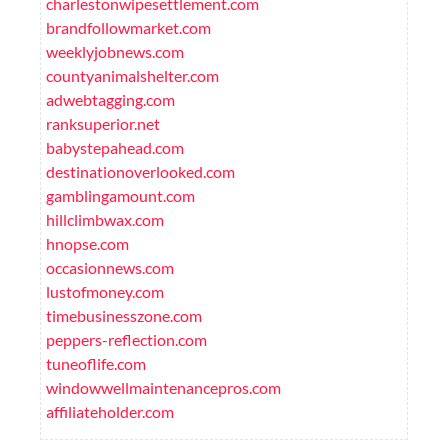
charlestonwipesettlement.com
brandfollowmarket.com
weeklyjobnews.com
countyanimalshelter.com
adwebtagging.com
ranksuperior.net
babystepahead.com
destinationoverlooked.com
gamblingamount.com
hillclimbwax.com
hnopse.com
occasionnews.com
lustofmoney.com
timebusinesszone.com
peppers-reflection.com
tuneoflife.com
windowwellmaintenancepros.com
affiliateholder.com