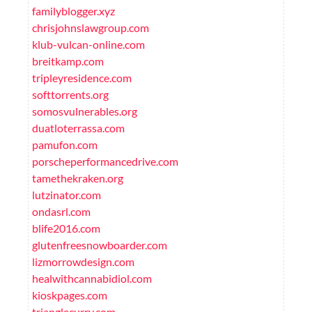
familyblogger.xyz
chrisjohnslawgroup.com
klub-vulcan-online.com
breitkamp.com
tripleyresidence.com
softtorrents.org
somosvulnerables.org
duatloterrassa.com
pamufon.com
porscheperformancedrive.com
tamethekraken.org
lutzinator.com
ondasrl.com
blife2016.com
glutenfreesnowboarder.com
lizmorrowdesign.com
healwithcannabidiol.com
kioskpages.com
trianglecurry.com