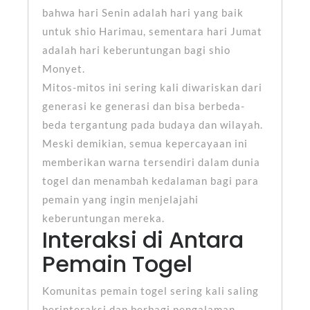
bahwa hari Senin adalah hari yang baik
untuk shio Harimau, sementara hari Jumat
adalah hari keberuntungan bagi shio
Monyet.
Mitos-mitos ini sering kali diwariskan dari
generasi ke generasi dan bisa berbeda-
beda tergantung pada budaya dan wilayah.
Meski demikian, semua kepercayaan ini
memberikan warna tersendiri dalam dunia
togel dan menambah kedalaman bagi para
pemain yang ingin menjelajahi
keberuntungan mereka.
Interaksi di Antara
Pemain Togel
Komunitas pemain togel sering kali saling
berinteraksi dan berbagi pengalaman