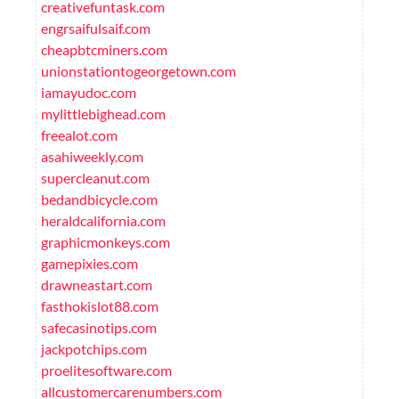
creativefuntask.com
engrsaifulsaif.com
cheapbtcminers.com
unionstationtogeorgetown.com
iamayudoc.com
mylittlebighead.com
freealot.com
asahiweekly.com
supercleanut.com
bedandbicycle.com
heraldcalifornia.com
graphicmonkeys.com
gamepixies.com
drawneastart.com
fasthokislot88.com
safecasinotips.com
jackpotchips.com
proelitesoftware.com
allcustomercarenumbers.com