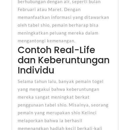
berhubungan dengan air, seperti bulan
Februari atau Maret. Dengan
memanfaatkan informasi yang ditawarkan
oleh tabel shio, pemain berharap bisa
meningkatkan peluang mereka dalam
mengantongi kemenangan.
Contoh Real-Life
dan Keberuntungan
Individu
Selama tahun lalu, banyak pemain togel
yang mengakui bahwa keberuntungan
mereka sangat meningkat berkat
penggunaan tabel shio. Misalnya, seorang
pemain yang merupakan shio Kelinci
melaporkan bahwa ia berhasil
memenangkan hadiah kecil berkali-kali