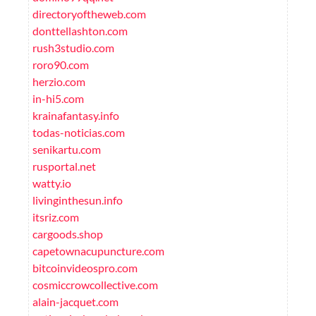
directoryoftheweb.com
donttellashton.com
rush3studio.com
roro90.com
herzio.com
in-hi5.com
krainafantasy.info
todas-noticias.com
senikartu.com
rusportal.net
watty.io
livinginthesun.info
itsriz.com
cargoods.shop
capetownacupuncture.com
bitcoinvideospro.com
cosmiccrowcollective.com
alain-jacquet.com