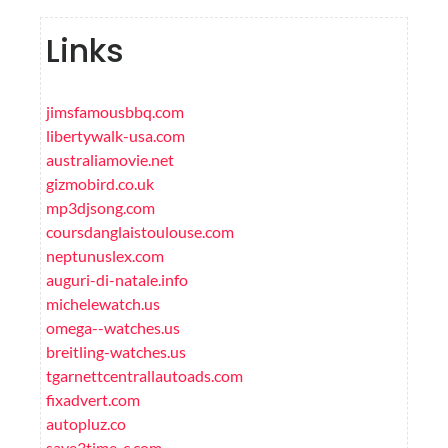
Links
jimsfamousbbq.com
libertywalk-usa.com
australiamovie.net
gizmobird.co.uk
mp3djsong.com
coursdanglaistoulouse.com
neptunuslex.com
auguri-di-natale.info
michelewatch.us
omega--watches.us
breitling-watches.us
tgarnettcentrallautoads.com
fixadvert.com
autopluz.co
save3time-c.com