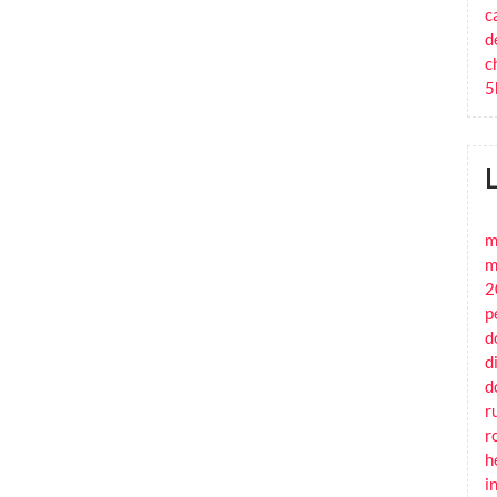
c
d
c
5
m
m
2
p
d
d
d
r
r
h
i