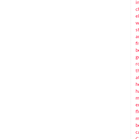
i
c
e
w
s
a
f
b
g
r
t
a
h
h
m
e
f
m
b
c
C