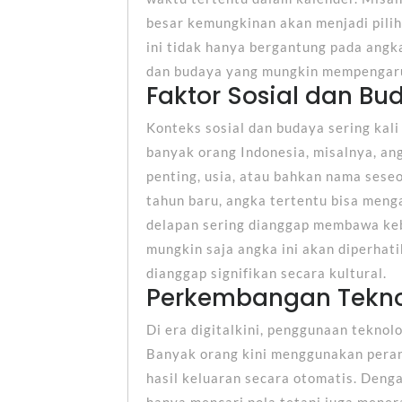
besar kemungkinan akan menjadi pilih
ini tidak hanya bergantung pada angk
dan budaya yang mungkin mempengaru
Faktor Sosial dan Bu
Konteks sosial dan budaya sering kal
banyak orang Indonesia, misalnya, an
penting, usia, atau bahkan nama sese
tahun baru, angka tertentu bisa meng
delapan sering dianggap membawa ke
mungkin saja angka ini akan diperhat
dianggap signifikan secara kultural.
Perkembangan Teknol
Di era digitalkini, penggunaan teknol
Banyak orang kini menggunakan perang
hasil keluaran secara otomatis. Denga