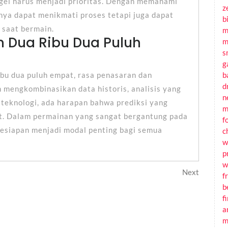
el harus menjadi prioritas. Dengan memahami
z
anya dapat menikmati proses tetapi juga dapat
b
 saat bermain.
m
 Dua Ribu Dua Puluh
m
s
g
b
ibu dua puluh empat, rasa penasaran dan
d
 mengkombinasikan data historis, analisis yang
n
teknologi, ada harapan bahwa prediksi yang
m
at. Dalam permainan yang sangat bergantung pada
f
kesiapan menjadi modal penting bagi semua
c
w
p
w
Next
Next
f
Post
b
f
a
m