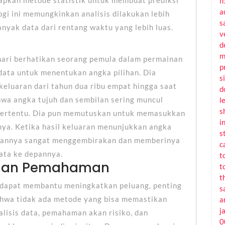
apkan metode statistik untuk membuat prediksi
f
a
gi ini memungkinkan analisis dilakukan lebih
s
anyak data dari rentang waktu yang lebih luas.
v
d
m
ari berhatikan seorang pemula dalam permainan
p
 data untuk menentukan angka pilihan. Dia
s
eluaran dari tahun dua ribu empat hingga saat
d
ahwa angka tujuh dan sembilan sering muncul
l
s
tertentu. Dia pun memutuskan untuk memasukkan
i
tnya. Ketika hasil keluaran menunjukkan angka
s
saannya sangat menggembirakan dan memberinya
c
ata ke depannya.
t
 dan Pemahaman
t
t
a dapat membantu meningkatkan peluang, penting
s
hwa tidak ada metode yang bisa memastikan
a
j
lisis data, pemahaman akan risiko, dan
0