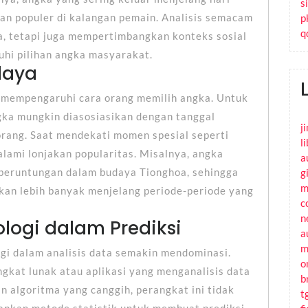
s
an populer di kalangan pemain. Analisis semacam
p
q
a, tetapi juga mempertimbangkan konteks sosial
hi pilihan angka masyarakat.
daya
i mempengaruhi cara orang memilih angka. Untuk
gka mungkin diasosiasikan dengan tanggal
j
orang. Saat mendekati momen spesial seperti
l
alami lonjakan popularitas. Misalnya, angka
a
beruntungan dalam budaya Tionghoa, sehingga
g
m
ikan lebih banyak menjelang periode-periode yang
c
n
ogi dalam Prediksi
a
m
ogi dalam analisis data semakin mendominasi.
o
kat lunak atau aplikasi yang menganalisis data
b
n algoritma yang canggih, perangkat ini tidak
t