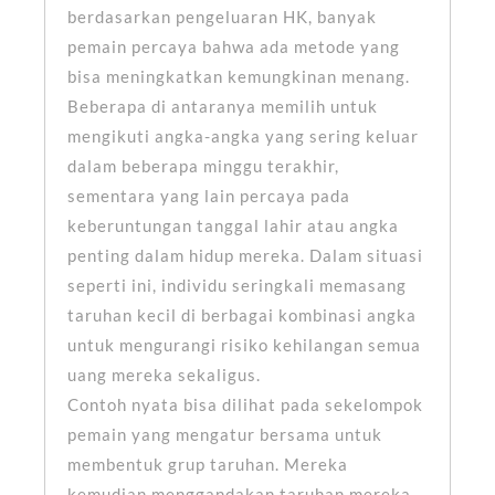
berdasarkan pengeluaran HK, banyak
pemain percaya bahwa ada metode yang
bisa meningkatkan kemungkinan menang.
Beberapa di antaranya memilih untuk
mengikuti angka-angka yang sering keluar
dalam beberapa minggu terakhir,
sementara yang lain percaya pada
keberuntungan tanggal lahir atau angka
penting dalam hidup mereka. Dalam situasi
seperti ini, individu seringkali memasang
taruhan kecil di berbagai kombinasi angka
untuk mengurangi risiko kehilangan semua
uang mereka sekaligus.
Contoh nyata bisa dilihat pada sekelompok
pemain yang mengatur bersama untuk
membentuk grup taruhan. Mereka
kemudian menggandakan taruhan mereka