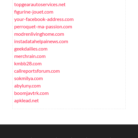
topgearautoservices.net
figurine-jouet.com
your-facebook-address.com
perroquet-ma-passion.com
modrenlivinghome.com
instadatahelpainews.com
geekdailies.com
merchrain.com
kmbb28.com
callreportsforum.com
sokmilya.com
abyluny.com
boomjavtrk.com
apklead.net