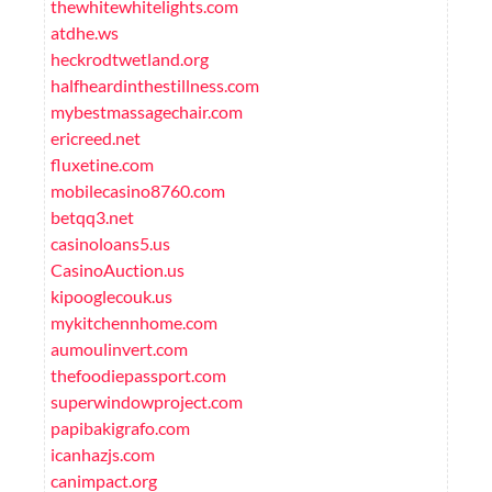
thewhitewhitelights.com
atdhe.ws
heckrodtwetland.org
halfheardinthestillness.com
mybestmassagechair.com
ericreed.net
fluxetine.com
mobilecasino8760.com
betqq3.net
casinoloans5.us
CasinoAuction.us
kipooglecouk.us
mykitchennhome.com
aumoulinvert.com
thefoodiepassport.com
superwindowproject.com
papibakigrafo.com
icanhazjs.com
canimpact.org