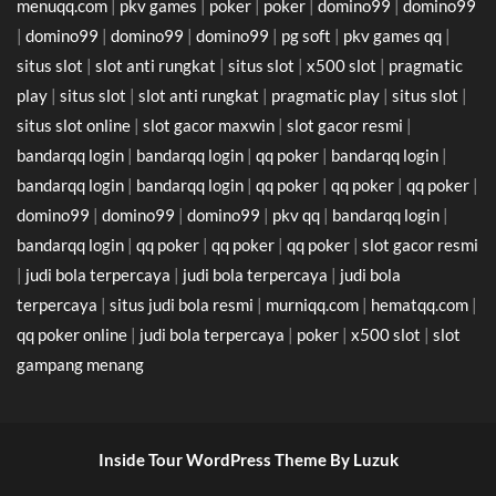
menuqq.com
|
pkv games
|
poker
|
poker
|
domino99
|
domino99
|
domino99
|
domino99
|
domino99
|
pg soft
|
pkv games qq
|
situs slot
|
slot anti rungkat
|
situs slot
|
x500 slot
|
pragmatic
play
|
situs slot
|
slot anti rungkat
|
pragmatic play
|
situs slot
|
situs slot online
|
slot gacor maxwin
|
slot gacor resmi
|
bandarqq login
|
bandarqq login
|
qq poker
|
bandarqq login
|
bandarqq login
|
bandarqq login
|
qq poker
|
qq poker
|
qq poker
|
domino99
|
domino99
|
domino99
|
pkv qq
|
bandarqq login
|
bandarqq login
|
qq poker
|
qq poker
|
qq poker
|
slot gacor resmi
|
judi bola terpercaya
|
judi bola terpercaya
|
judi bola
terpercaya
|
situs judi bola resmi
|
murniqq.com
|
hematqq.com
|
qq poker online
|
judi bola terpercaya
|
poker
|
x500 slot
|
slot
gampang menang
Inside Tour WordPress Theme By Luzuk