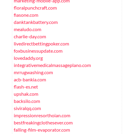
marketing-mobile-app.com
floralpunchcraft.com
fiasone.com
danktankbattery.com
mealudo.com
charlie-day.com
livedirectbettingpoker.com
foxbusinessupdate.com
lovedaddy.org
integrativemedicalmassageplano.com
mrrugwashing.com
acb-bankia.com
flash-es.net
upshak.com
backsilo.com
siviralqq.com
impressionresorthoian.com
bestfreakingclothesever.com
falling-film-evaporator.com