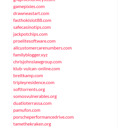
gamepixies.com
drawneastart.com
fasthokislot88.com
safecasinotips.com
jackpotchips.com
proelitesoftware.com
allcustomercarenumbers.com
familyblogger.xyz
chrisjohnslawgroup.com
klub-vulcan-online.com
breitkamp.com
tripleyresidence.com
softtorrents.org
somosvulnerables.org
duatloterrassa.com
pamufon.com
porscheperformancedrive.com
tamethekraken.org