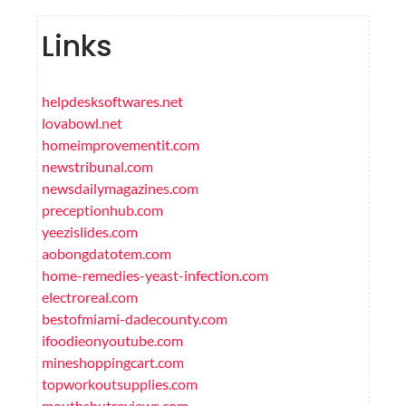
Links
helpdesksoftwares.net
lovabowl.net
homeimprovementit.com
newstribunal.com
newsdailymagazines.com
preceptionhub.com
yeezislides.com
aobongdatotem.com
home-remedies-yeast-infection.com
electroreal.com
bestofmiami-dadecounty.com
ifoodieonyoutube.com
mineshoppingcart.com
topworkoutsupplies.com
mouthshutreviews.com