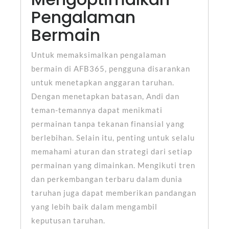
Pengalaman
Bermain
Untuk memaksimalkan pengalaman
bermain di AFB365, pengguna disarankan
untuk menetapkan anggaran taruhan.
Dengan menetapkan batasan, Andi dan
teman-temannya dapat menikmati
permainan tanpa tekanan finansial yang
berlebihan. Selain itu, penting untuk selalu
memahami aturan dan strategi dari setiap
permainan yang dimainkan. Mengikuti tren
dan perkembangan terbaru dalam dunia
taruhan juga dapat memberikan pandangan
yang lebih baik dalam mengambil
keputusan taruhan.