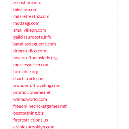
zeroshare.info
bilesinc.com
milaretreatnz.com
modaagi.com
smallvilleph.com
galiciasuroeste.info
batallasdeguerra.com
dregstudios.com
neatstuffhelpskids.org
moraessoccer.com
forochile.org
chart-track.com
wonderfultraveling.com
promocioname.net
wimaxworld.com
freeonlinecricketgames.net
bestcashing.biz
firerestrictions.us
archiesbrooklyn.com