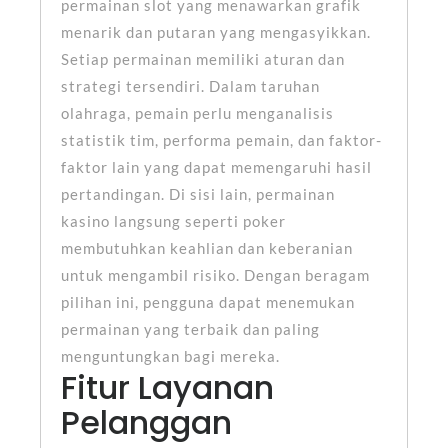
permainan slot yang menawarkan grafik
menarik dan putaran yang mengasyikkan.
Setiap permainan memiliki aturan dan
strategi tersendiri. Dalam taruhan
olahraga, pemain perlu menganalisis
statistik tim, performa pemain, dan faktor-
faktor lain yang dapat memengaruhi hasil
pertandingan. Di sisi lain, permainan
kasino langsung seperti poker
membutuhkan keahlian dan keberanian
untuk mengambil risiko. Dengan beragam
pilihan ini, pengguna dapat menemukan
permainan yang terbaik dan paling
menguntungkan bagi mereka.
Fitur Layanan
Pelanggan