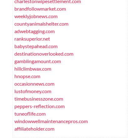
charlestonwipesettlement.com
brandfollowmarket.com
weeklyjobnews.com
countyanimalshelter.com
adwebtagging.com
ranksuperior.net
babystepahead.com
destinationoverlooked.com
gamblingamount.com
hillclimbwax.com
hnopse.com
occasionnews.com
lustofmoney.com
timebusinesszone.com
peppers-reflection.com
tuneoflife.com
windowwellmaintenancepros.com
affiliateholder.com