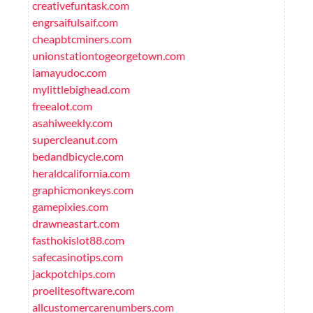
creativefuntask.com
engrsaifulsaif.com
cheapbtcminers.com
unionstationtogeorgetown.com
iamayudoc.com
mylittlebighead.com
freealot.com
asahiweekly.com
supercleanut.com
bedandbicycle.com
heraldcalifornia.com
graphicmonkeys.com
gamepixies.com
drawneastart.com
fasthokislot88.com
safecasinotips.com
jackpotchips.com
proelitesoftware.com
allcustomercarenumbers.com