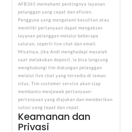
AFB365 memahami pentingnya layanan
pelanggan yang cepat dan efisien.
Pengguna yang mengalami kesulitan atau
memiliki pertanyaan dapat mengakses
layanan pelanggan melalui beberapa
saluran, seperti live chat dan email.
Misalnya, jika Andi menghadapi masalah
saat melakukan deposit, ia bisa langsung
menghubungi tim dukungan pelanggan
melalui live chat yang tersedia di laman
situs. Tim customer service akan siap
membantu menjawab pertanyaan-
pertanyaan yang diajukan dan memberikan
solusi yang tepat dan cepat.
Keamanan dan
Privasi