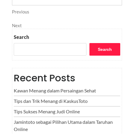
Post
Previous
Previous
Post
navigation
Next
Next
Post
Search
Search
Recent Posts
Kawan Menang dalam Persaingan Sehat
Tips dan Trik Menang di KaskusToto
Tips Sukses Menang Judi Online
Jamintoto sebagai Pilihan Utama dalam Taruhan
Online