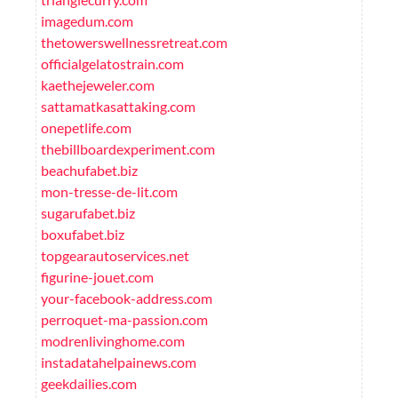
imagedum.com
thetowerswellnessretreat.com
officialgelatostrain.com
kaethejeweler.com
sattamatkasattaking.com
onepetlife.com
thebillboardexperiment.com
beachufabet.biz
mon-tresse-de-lit.com
sugarufabet.biz
boxufabet.biz
topgearautoservices.net
figurine-jouet.com
your-facebook-address.com
perroquet-ma-passion.com
modrenlivinghome.com
instadatahelpainews.com
geekdailies.com