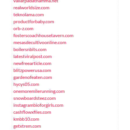
vallarpadathamma.net
realworldsize.com
teknolama.com
productforbaby.com
orb-z.com
fosterscoachhousetavern.com
mesasdecultivoonline.com
boilersnbits.com
latestviralpost.com
newfreearticle.com
blitzpowerusa.com
gardenofeaten.com
hycys05.com
onemoremilerunning.com
snowboardsteez.com
instagrambioforgirls.com
cashflowxfiles.com
kmbb10.com
getxtrem.com