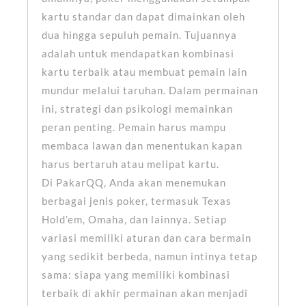
kartu standar dan dapat dimainkan oleh
dua hingga sepuluh pemain. Tujuannya
adalah untuk mendapatkan kombinasi
kartu terbaik atau membuat pemain lain
mundur melalui taruhan. Dalam permainan
ini, strategi dan psikologi memainkan
peran penting. Pemain harus mampu
membaca lawan dan menentukan kapan
harus bertaruh atau melipat kartu.
Di PakarQQ, Anda akan menemukan
berbagai jenis poker, termasuk Texas
Hold’em, Omaha, dan lainnya. Setiap
variasi memiliki aturan dan cara bermain
yang sedikit berbeda, namun intinya tetap
sama: siapa yang memiliki kombinasi
terbaik di akhir permainan akan menjadi