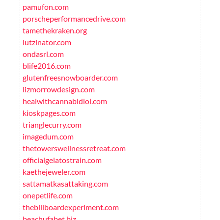
pamufon.com
porscheperformancedrive.com
tamethekraken.org
lutzinator.com
ondasrl.com
blife2016.com
glutenfreesnowboarder.com
lizmorrowdesign.com
healwithcannabidiol.com
kioskpages.com
trianglecurry.com
imagedum.com
thetowerswellnessretreat.com
officialgelatostrain.com
kaethejeweler.com
sattamatkasattaking.com
onepetlife.com
thebillboardexperiment.com
beachufabet.biz