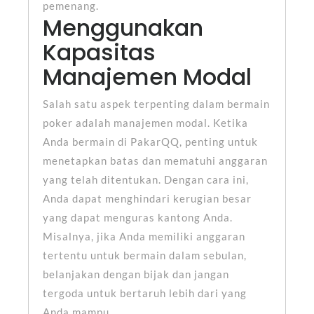
pemenang.
Menggunakan
Kapasitas
Manajemen Modal
Salah satu aspek terpenting dalam bermain
poker adalah manajemen modal. Ketika
Anda bermain di PakarQQ, penting untuk
menetapkan batas dan mematuhi anggaran
yang telah ditentukan. Dengan cara ini,
Anda dapat menghindari kerugian besar
yang dapat menguras kantong Anda.
Misalnya, jika Anda memiliki anggaran
tertentu untuk bermain dalam sebulan,
belanjakan dengan bijak dan jangan
tergoda untuk bertaruh lebih dari yang
Anda mampu.