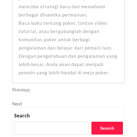
mencoba strategi baru dan memahami
berbagai dinamika permainan.
Baca buku tentang poker, tonton video
tutorial, atau bergabunglah dengan
komunitas poker untuk berbagi
pengalaman dan belajar dari pemain lain.
Dengan pengetahuan dan pengalaman yang
lebih besar, Anda akan dapat menjadi
pemain yang lebih handal di meja poker.
Post
Previous
Previous
Post
navigation
Next
Next
Post
Search
Search