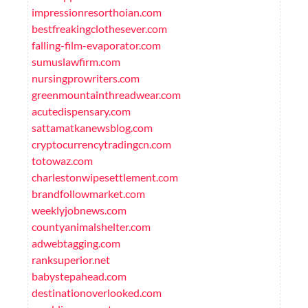
impressionresorthoian.com
bestfreakingclothesever.com
falling-film-evaporator.com
sumuslawfirm.com
nursingprowriters.com
greenmountainthreadwear.com
acutedispensary.com
sattamatkanewsblog.com
cryptocurrencytradingcn.com
totowaz.com
charlestonwipesettlement.com
brandfollowmarket.com
weeklyjobnews.com
countyanimalshelter.com
adwebtagging.com
ranksuperior.net
babystepahead.com
destinationoverlooked.com