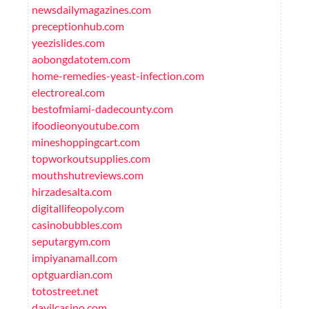
newsdailymagazines.com
preceptionhub.com
yeezislides.com
aobongdatotem.com
home-remedies-yeast-infection.com
electroreal.com
bestofmiami-dadecounty.com
ifoodieonyoutube.com
mineshoppingcart.com
topworkoutsupplies.com
mouthshutreviews.com
hirzadesalta.com
digitallifeopoly.com
casinobubbles.com
seputargym.com
impiyanamall.com
optguardian.com
totostreet.net
davilcasino.com