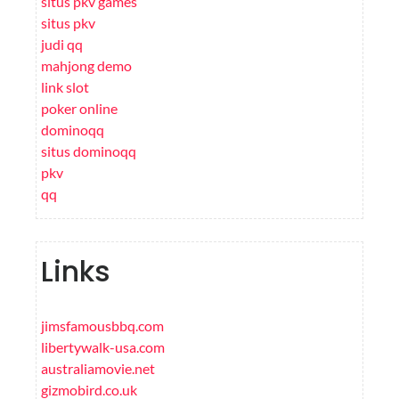
situs pkv games
situs pkv
judi qq
mahjong demo
link slot
poker online
dominoqq
situs dominoqq
pkv
qq
Links
jimsfamousbbq.com
libertywalk-usa.com
australiamovie.net
gizmobird.co.uk