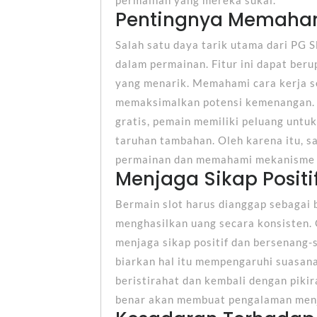
permainan yang mereka sukai.
Pentingnya Memahami
Salah satu daya tarik utama dari PG S
dalam permainan. Fitur ini dapat beru
yang menarik. Memahami cara kerja set
memaksimalkan potensi kemenangan. 
gratis, pemain memiliki peluang unt
taruhan tambahan. Oleh karena itu, s
permainan dan memahami mekanisme f
Menjaga Sikap Positi
Bermain slot harus dianggap sebagai 
menghasilkan uang secara konsisten. 
menjaga sikap positif dan bersenang-
biarkan hal itu mempengaruhi suasana
beristirahat dan kembali dengan piki
benar akan membuat pengalaman menj