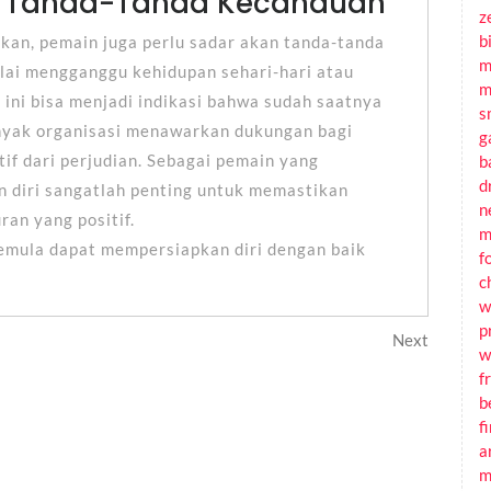
p Tanda-Tanda Kecanduan
z
b
kan, pemain juga perlu sadar akan tanda-tanda
m
lai mengganggu kehidupan sehari-hari atau
m
 ini bisa menjadi indikasi bahwa sudah saatnya
s
nyak organisasi menawarkan dukungan bagi
g
f dari perjudian. Sebagai pemain yang
b
d
n diri sangatlah penting untuk memastikan
n
ran yang positif.
m
pemula dapat mempersiapkan diri dengan baik
f
c
w
p
Next
Next
w
Post
f
b
f
a
m