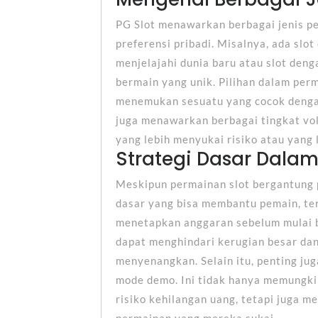
PG Slot menawarkan berbagai jenis p
preferensi pribadi. Misalnya, ada s
menjelajahi dunia baru atau slot de
bermain yang unik. Pilihan dalam per
menemukan sesuatu yang cocok dengan
juga menawarkan berbagai tingkat vol
yang lebih menyukai risiko atau yang
Strategi Dasar Dalam
Meskipun permainan slot bergantung 
dasar yang bisa membantu pemain, te
menetapkan anggaran sebelum mulai b
dapat menghindari kerugian besar da
menyenangkan. Selain itu, penting j
mode demo. Ini tidak hanya memungk
risiko kehilangan uang, tetapi juga 