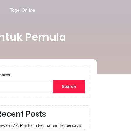
Togel Online
untuk Pemula
earch
Search
Recent Posts
awan777: Platform Permainan Terpercaya