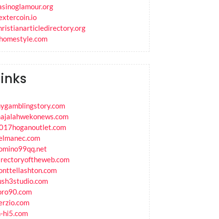
asinoglamour.org
extercoin.io
hristianarticledirectory.org
homestyle.com
Links
ygamblingstory.com
ajalahwekonews.com
017hoganoutlet.com
elmanec.com
omino99qq.net
irectoryoftheweb.com
onttellashton.com
ush3studio.com
oro90.com
erzio.com
n-hi5.com