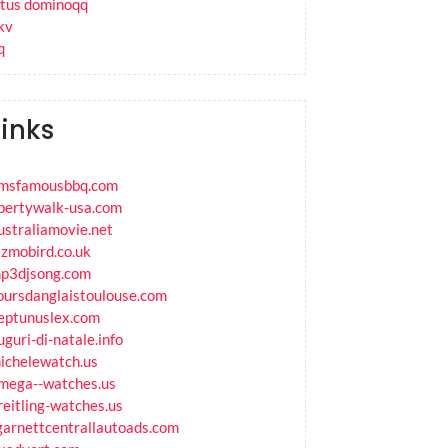
itus dominoqq
kv
q
Links
imsfamousbbq.com
ibertywalk-usa.com
ustraliamovie.net
izmobird.co.uk
p3djsong.com
oursdanglaistoulouse.com
eptunuslex.com
uguri-di-natale.info
ichelewatch.us
mega--watches.us
reitling-watches.us
garnettcentrallautoads.com