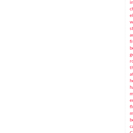
i
c
e
w
s
a
f
b
g
r
t
a
h
h
m
e
f
m
b
c
C