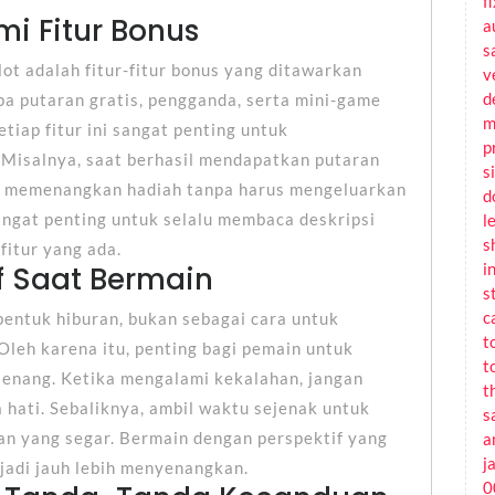
f
 Fitur Bonus
a
s
lot adalah fitur-fitur bonus yang ditawarkan
v
d
pa putaran gratis, pengganda, serta mini-game
m
iap fitur ini sangat penting untuk
p
Misalnya, saat berhasil mendapatkan putaran
s
uk memenangkan hadiah tanpa harus mengeluarkan
d
angat penting untuk selalu membaca deskripsi
l
s
itur yang ada.
i
f Saat Bermain
s
c
bentuk hiburan, bukan sebagai cara untuk
t
Oleh karena itu, penting bagi pemain untuk
t
senang. Ketika mengalami kekalahan, jangan
t
 hati. Sebaliknya, ambil waktu sejenak untuk
s
ran yang segar. Bermain dengan perspektif yang
a
j
adi jauh lebih menyenangkan.
0