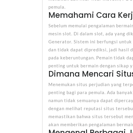
pemula.
Memahami Cara Kerja
Sebelum memulai pengalaman bermain 
mesin slot. Di dalam slot, ada yang 
Generator. Sistem ini berfungsi untu
dan tidak dapat diprediksi, jadi hasi
pada keberuntungan. Pemain tidak da
penting untuk bermain dengan sikap y
Dimana Mencari Situ
Menemukan situs perjudian yang terp
penting bagi para pemula. Ada banya
namun tidak semuanya dapat dipercaya
dengan melihat reputasi situs terseb
memastikan bahwa situs tersebut memil
akan memberikan pengalaman bermai
Mengenal Berbagai J