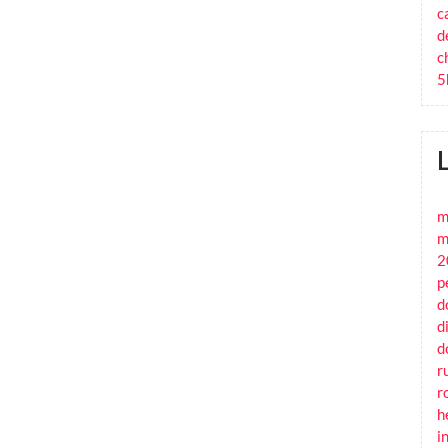
c
d
c
5
m
m
2
p
d
d
d
r
r
h
i