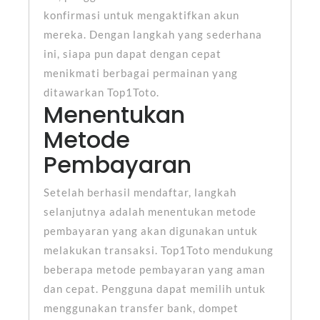
konfirmasi untuk mengaktifkan akun
mereka. Dengan langkah yang sederhana
ini, siapa pun dapat dengan cepat
menikmati berbagai permainan yang
ditawarkan Top1Toto.
Menentukan
Metode
Pembayaran
Setelah berhasil mendaftar, langkah
selanjutnya adalah menentukan metode
pembayaran yang akan digunakan untuk
melakukan transaksi. Top1Toto mendukung
beberapa metode pembayaran yang aman
dan cepat. Pengguna dapat memilih untuk
menggunakan transfer bank, dompet