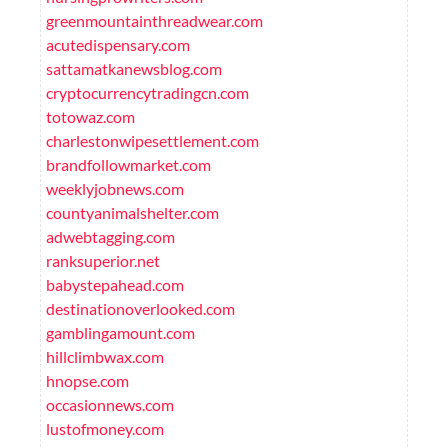
greenmountainthreadwear.com
acutedispensary.com
sattamatkanewsblog.com
cryptocurrencytradingcn.com
totowaz.com
charlestonwipesettlement.com
brandfollowmarket.com
weeklyjobnews.com
countyanimalshelter.com
adwebtagging.com
ranksuperior.net
babystepahead.com
destinationoverlooked.com
gamblingamount.com
hillclimbwax.com
hnopse.com
occasionnews.com
lustofmoney.com