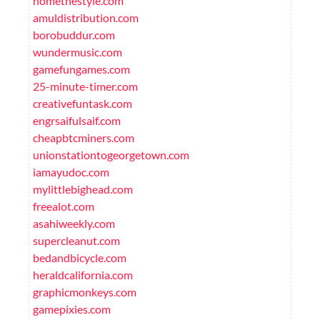
homethestyle.com
amuldistribution.com
borobuddur.com
wundermusic.com
gamefungames.com
25-minute-timer.com
creativefuntask.com
engrsaifulsaif.com
cheapbtcminers.com
unionstationtogeorgetown.com
iamayudoc.com
mylittlebighead.com
freealot.com
asahiweekly.com
supercleanut.com
bedandbicycle.com
heraldcalifornia.com
graphicmonkeys.com
gamepixies.com