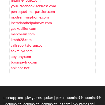
figurine-jouet.com
your-facebook-address.com
perroquet-ma-passion.com
modrenlivinghome.com
instadatahelpainews.com
geekdailies.com
merchrain.com
kmbb28.com
callreportsforum.com
sokmilya.com
abyluny.com
boomjavtrk.com
apklead.net
menuqq.com
|
pkv games
|
poker
|
poker
|
domino99
|
domino99
|
domino99
|
domino99
|
domino99
|
pg soft
|
pkv games qq
|