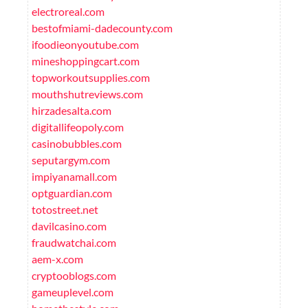
electroreal.com
bestofmiami-dadecounty.com
ifoodieonyoutube.com
mineshoppingcart.com
topworkoutsupplies.com
mouthshutreviews.com
hirzadesalta.com
digitallifeopoly.com
casinobubbles.com
seputargym.com
impiyanamall.com
optguardian.com
totostreet.net
davilcasino.com
fraudwatchai.com
aem-x.com
cryptooblogs.com
gameuplevel.com