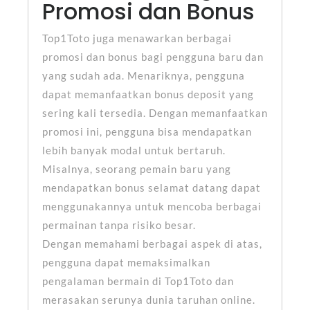
Promosi dan Bonus
Top1Toto juga menawarkan berbagai
promosi dan bonus bagi pengguna baru dan
yang sudah ada. Menariknya, pengguna
dapat memanfaatkan bonus deposit yang
sering kali tersedia. Dengan memanfaatkan
promosi ini, pengguna bisa mendapatkan
lebih banyak modal untuk bertaruh.
Misalnya, seorang pemain baru yang
mendapatkan bonus selamat datang dapat
menggunakannya untuk mencoba berbagai
permainan tanpa risiko besar.
Dengan memahami berbagai aspek di atas,
pengguna dapat memaksimalkan
pengalaman bermain di Top1Toto dan
merasakan serunya dunia taruhan online.