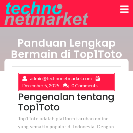
Skip
O
to
M
content
Panduan Lengkap
Bermain di Top1Toto
admin@technonetmarket.com
December 5, 2025
0 Comments
Pengenalan tentang
Top1Toto
Top1Toto adalah platform taruhan online
yang semakin popular di Indonesia. Dengan