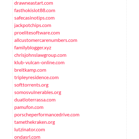
drawneastart.com
fasthokislot88.com
safecasinotips.com
jackpotchips.com
proelitesoftware.com
allcustomercarenumbers.com
familyblogger.xyz
chrisjohnslawgroup.com
klub-vulcan-online.com
breitkamp.com
tripleyresidence.com
softtorrents.org
somosvulnerables.org
duatloterrassa.com
pamufon.com
porscheperformancedrive.com
tamethekraken.org
lutzinator.com
ondasrl.com