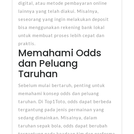
digital, atau metode pembayaran online
lainnya yang telah diakui. Misalnya,
seseorang yang ingin melakukan deposit
bisa menggunakan rekening bank lokal
untuk membuat proses lebih cepat dan
praktis.
Memahami Odds
dan Peluang
Taruhan
Sebelum mulai bertaruh, penting untuk
memahami konsep odds dan peluang
taruhan. Di Top1Toto, odds dapat berbeda
tergantung pada jenis permainan yang
sedang dimainkan. Misalnya, dalam
taruhan sepak bola, odds dapat berubah
tergantung pada keadaan tim dan performa