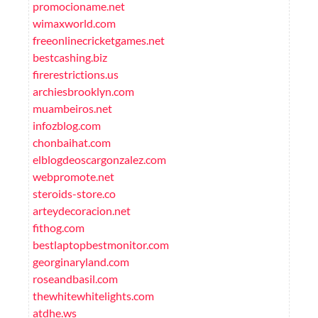
promocioname.net
wimaxworld.com
freeonlinecricketgames.net
bestcashing.biz
firerestrictions.us
archiesbrooklyn.com
muambeiros.net
infozblog.com
chonbaihat.com
elblogdeoscargonzalez.com
webpromote.net
steroids-store.co
arteydecoracion.net
fithog.com
bestlaptopbestmonitor.com
georginaryland.com
roseandbasil.com
thewhitewhitelights.com
atdhe.ws