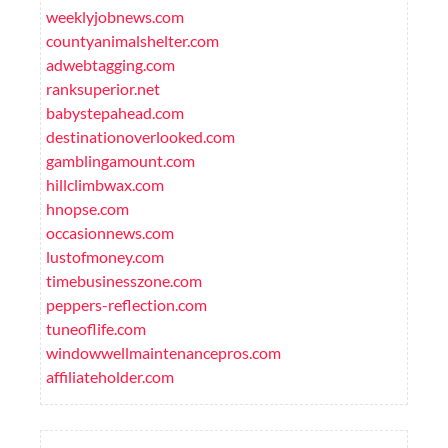
weeklyjobnews.com
countyanimalshelter.com
adwebtagging.com
ranksuperior.net
babystepahead.com
destinationoverlooked.com
gamblingamount.com
hillclimbwax.com
hnopse.com
occasionnews.com
lustofmoney.com
timebusinesszone.com
peppers-reflection.com
tuneoflife.com
windowwellmaintenancepros.com
affiliateholder.com