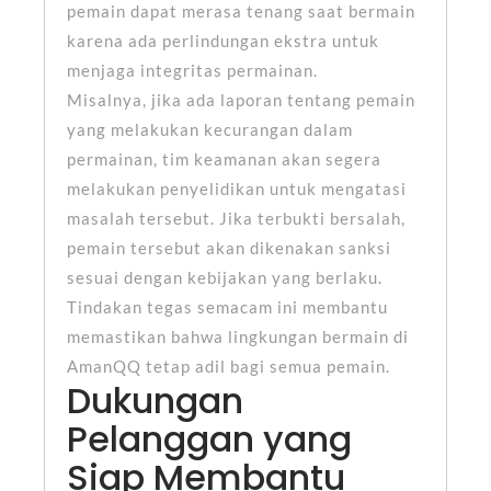
pemain dapat merasa tenang saat bermain
karena ada perlindungan ekstra untuk
menjaga integritas permainan.
Misalnya, jika ada laporan tentang pemain
yang melakukan kecurangan dalam
permainan, tim keamanan akan segera
melakukan penyelidikan untuk mengatasi
masalah tersebut. Jika terbukti bersalah,
pemain tersebut akan dikenakan sanksi
sesuai dengan kebijakan yang berlaku.
Tindakan tegas semacam ini membantu
memastikan bahwa lingkungan bermain di
AmanQQ tetap adil bagi semua pemain.
Dukungan
Pelanggan yang
Siap Membantu