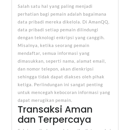
Salah satu hal yang paling menjadi
perhatian bagi pemain adalah bagaimana
data pribadi mereka dikelola. Di AmanQQ,
data pribadi setiap pemain dilindungi
dengan teknologi enkripsi yang canggih.
Misalnya, ketika seorang pemain
mendaftar, semua informasi yang
dimasukkan, seperti nama, alamat email,
dan nomor telepon, akan dienkripsi
sehingga tidak dapat diakses oleh pihak
ketiga. Perlindungan ini sangat penting
untuk mencegah kebocoran informasi yang
dapat merugikan pemain.
Transaksi Aman
dan Terpercaya