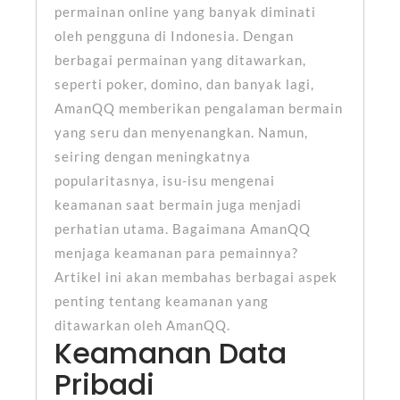
permainan online yang banyak diminati
oleh pengguna di Indonesia. Dengan
berbagai permainan yang ditawarkan,
seperti poker, domino, dan banyak lagi,
AmanQQ memberikan pengalaman bermain
yang seru dan menyenangkan. Namun,
seiring dengan meningkatnya
popularitasnya, isu-isu mengenai
keamanan saat bermain juga menjadi
perhatian utama. Bagaimana AmanQQ
menjaga keamanan para pemainnya?
Artikel ini akan membahas berbagai aspek
penting tentang keamanan yang
ditawarkan oleh AmanQQ.
Keamanan Data
Pribadi