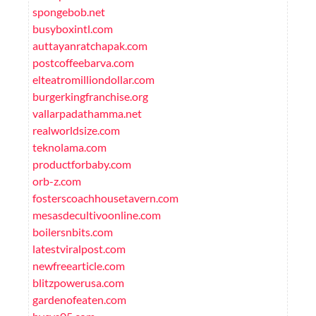
spongebob.net
busyboxintl.com
auttayanratchapak.com
postcoffeebarva.com
elteatromilliondollar.com
burgerkingfranchise.org
vallarpadathamma.net
realworldsize.com
teknolama.com
productforbaby.com
orb-z.com
fosterscoachhousetavern.com
mesasdecultivoonline.com
boilersnbits.com
latestviralpost.com
newfreearticle.com
blitzpowerusa.com
gardenofeaten.com