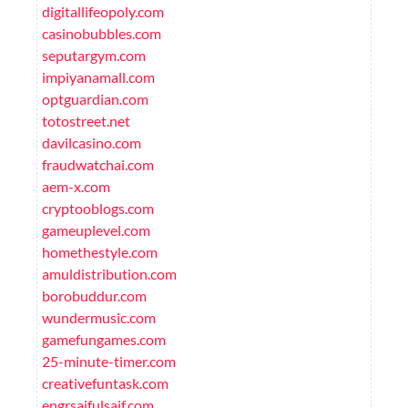
digitallifeopoly.com
casinobubbles.com
seputargym.com
impiyanamall.com
optguardian.com
totostreet.net
davilcasino.com
fraudwatchai.com
aem-x.com
cryptooblogs.com
gameuplevel.com
homethestyle.com
amuldistribution.com
borobuddur.com
wundermusic.com
gamefungames.com
25-minute-timer.com
creativefuntask.com
engrsaifulsaif.com