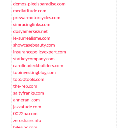
demos-pixelsparadise.com
mediatitude.com
prewarmotorcycles.com
simracinglinks.com
dosyamerkezi.net
le-surrealisme.com
showcasebeauty.com
insurancepolicyexpert.com
statkeycompany.com
carolinadeckbuilders.com
topinvestingblog.com
top50tools.com
the-rep.com
saltyfranks.com
annerani.com
jazzatude.com
0022pa.com
zeroshare.info
bilesinc.com