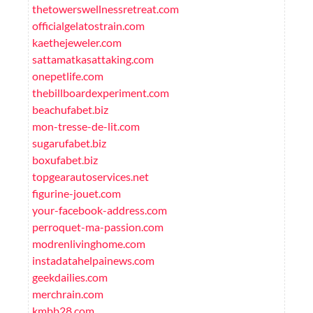
thetowerswellnessretreat.com
officialgelatostrain.com
kaethejeweler.com
sattamatkasattaking.com
onepetlife.com
thebillboardexperiment.com
beachufabet.biz
mon-tresse-de-lit.com
sugarufabet.biz
boxufabet.biz
topgearautoservices.net
figurine-jouet.com
your-facebook-address.com
perroquet-ma-passion.com
modrenlivinghome.com
instadatahelpainews.com
geekdailies.com
merchrain.com
kmbb28.com