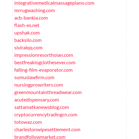
integrativemedicalmassageplano.com
mrrugwashing.com
acb-bankia.com
flash-es.net
upshak.com
backsilo.com
siviralqq.com
impressionresorthoian.com
bestfreakingclothesever.com
falling-film-evaporator.com
sumuslawfirm.com
nursingprowriters.com
greenmountainthreadwear.com
acutedispensary.com
sattamatkanewsblog.com
cryptocurrencytradingcn.com
totowaz.com
charlestonwipesettlement.com
brandfollowmarket.com