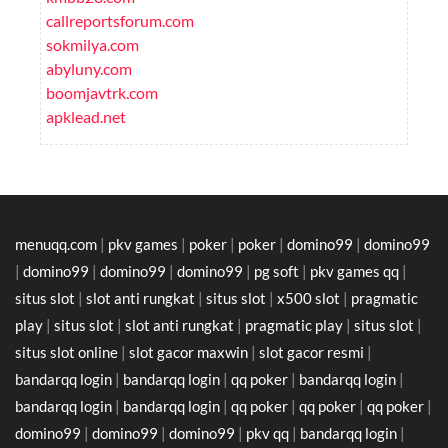
callreportsforum.com
sokmilya.com
abyluny.com
boomjavtrk.com
apklead.net
menuqq.com
|
pkv games
|
poker
|
poker
|
domino99
|
domino99
|
domino99
|
domino99
|
domino99
|
pg soft
|
pkv games qq
|
situs slot
|
slot anti rungkat
|
situs slot
|
x500 slot
|
pragmatic
play
|
situs slot
|
slot anti rungkat
|
pragmatic play
|
situs slot
|
situs slot online
|
slot gacor maxwin
|
slot gacor resmi
|
bandarqq login
|
bandarqq login
|
qq poker
|
bandarqq login
|
bandarqq login
|
bandarqq login
|
qq poker
|
qq poker
|
qq poker
|
domino99
|
domino99
|
domino99
|
pkv qq
|
bandarqq login
|