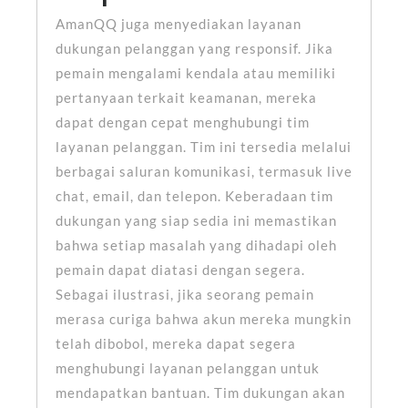
AmanQQ juga menyediakan layanan
dukungan pelanggan yang responsif. Jika
pemain mengalami kendala atau memiliki
pertanyaan terkait keamanan, mereka
dapat dengan cepat menghubungi tim
layanan pelanggan. Tim ini tersedia melalui
berbagai saluran komunikasi, termasuk live
chat, email, dan telepon. Keberadaan tim
dukungan yang siap sedia ini memastikan
bahwa setiap masalah yang dihadapi oleh
pemain dapat diatasi dengan segera.
Sebagai ilustrasi, jika seorang pemain
merasa curiga bahwa akun mereka mungkin
telah dibobol, mereka dapat segera
menghubungi layanan pelanggan untuk
mendapatkan bantuan. Tim dukungan akan