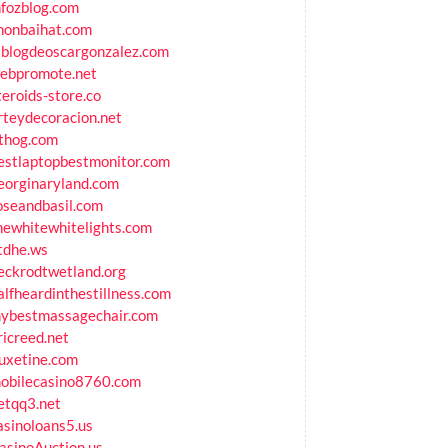
nfozblog.com
honbaihat.com
lblogdeoscargonzalez.com
ebpromote.net
teroids-store.co
rteydecoracion.net
ithog.com
estlaptopbestmonitor.com
eorginaryland.com
oseandbasil.com
hewhitewhitelights.com
tdhe.ws
eckrodtwetland.org
alfheardinthestillness.com
ybestmassagechair.com
ricreed.net
luxetine.com
obilecasino8760.com
etqq3.net
asinoloans5.us
asinoAuction.us