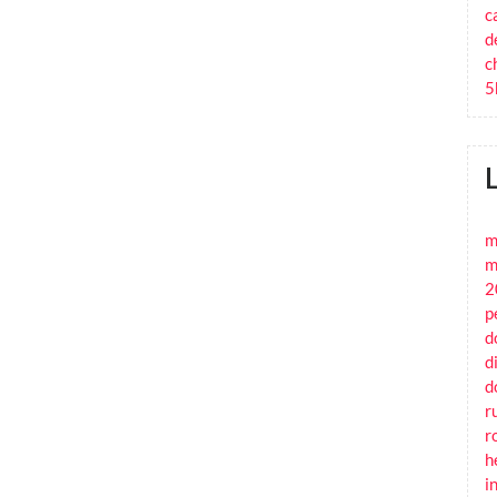
c
d
c
5
m
m
2
p
d
d
d
r
r
h
i