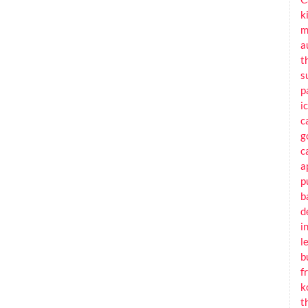
k
m
a
t
s
p
i
c
g
c
a
p
b
d
i
l
b
f
k
t