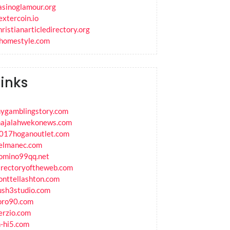
asinoglamour.org
extercoin.io
hristianarticledirectory.org
homestyle.com
Links
ygamblingstory.com
ajalahwekonews.com
017hoganoutlet.com
elmanec.com
omino99qq.net
irectoryoftheweb.com
onttellashton.com
ush3studio.com
oro90.com
erzio.com
n-hi5.com