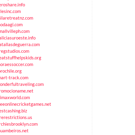
eroshare.info
ilesinc.com
ilaretreatnz.com
odaagi.com
mallvilleph.com
aliciasuroeste.info
atallasdeguerra.com
regstudios.com
eatstuffhelpskids.org
oraessoccer.com
orochile.org
hart-track.com
onderfultraveling.com
romocioname.net
imaxworld.com
reeonlinecricketgames.net
estcashing.biz
irerestrictions.us
rchiesbrooklyn.com
uambeiros.net