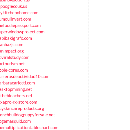
ipooglecouk.us
ykitchennhome.com
umoulinvert.com
hefoodiepassport.com
uperwindowproject.com
apibakigrafo.com
canhazjs.com
animpact.org
oviralstudy.com
artourism.net
pple-cores.com
ulserasdeactividad10.com
arbaracarlotti.com
esktopmining.net
nthebleachers.net
exapro-rx-store.com
uyskincareproducts.org
renchbulldogpuppyforsale.net
ogamasquid.com
hemultiplicationtablechart.com