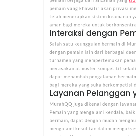
pemain terjaga dari ancaman yang
slo
pemain yang khawatir akan privasi 
telah menerapkan sistem keamanan ya
aman bagi mereka untuk berkonsentra
Interaksi dengan Pem
Salah satu keunggulan bermain di Mu
dengan pemain lain dari berbagai daer
turnamen yang mempertemukan pemain
merasakan atmosfer kompetitif sekali
dapat menambah pengalaman bermain
bagi mereka yang suka berkompetisi 
Layanan Pelanggan y
MurahQQ juga dikenal dengan layanan
Pemain yang mengalami kendala, baik 
bermain, dapat dengan mudah menghub
mengalami kesulitan dalam mengakses