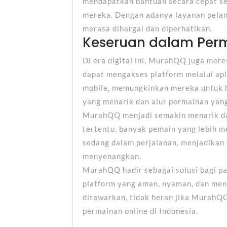
mendapatkan bantuan secara cepat s
mereka. Dengan adanya layanan pela
merasa dihargai dan diperhatikan.
Keseruan dalam Perm
Di era digital ini, MurahQQ juga mer
dapat mengakses platform melalui apl
mobile, memungkinkan mereka untuk b
yang menarik dan alur permainan yan
MurahQQ menjadi semakin menarik dan
tertentu, banyak pemain yang lebih 
sedang dalam perjalanan, menjadikan 
menyenangkan.
MurahQQ hadir sebagai solusi bagi p
platform yang aman, nyaman, dan me
ditawarkan, tidak heran jika MurahQ
permainan online di Indonesia.