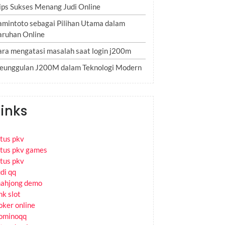
ips Sukses Menang Judi Online
amintoto sebagai Pilihan Utama dalam
aruhan Online
ara mengatasi masalah saat login j200m
eunggulan J200M dalam Teknologi Modern
Links
itus pkv
itus pkv games
itus pkv
udi qq
ahjong demo
ink slot
oker online
ominoqq