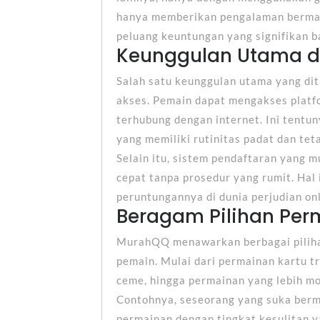
hanya memberikan pengalaman berma
peluang keuntungan yang signifikan b
Keunggulan Utama d
Salah satu keunggulan utama yang d
akses. Pemain dapat mengakses platfo
terhubung dengan internet. Ini tentun
yang memiliki rutinitas padat dan te
Selain itu, sistem pendaftaran yang 
cepat tanpa prosedur yang rumit. Hal
peruntungannya di dunia perjudian onl
Beragam Pilihan Per
MurahQQ menawarkan berbagai piliha
pemain. Mulai dari permainan kartu tr
ceme, hingga permainan yang lebih mod
Contohnya, seseorang yang suka berm
permainan dengan tingkat kesulitan y