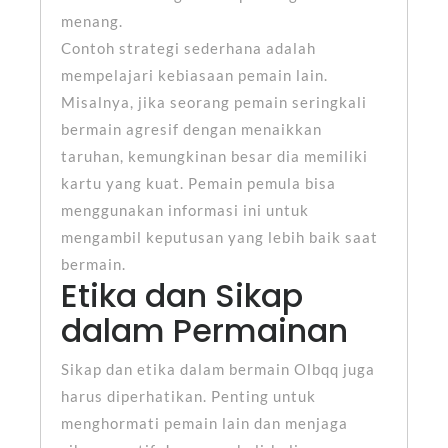
menang.
Contoh strategi sederhana adalah
mempelajari kebiasaan pemain lain.
Misalnya, jika seorang pemain seringkali
bermain agresif dengan menaikkan
taruhan, kemungkinan besar dia memiliki
kartu yang kuat. Pemain pemula bisa
menggunakan informasi ini untuk
mengambil keputusan yang lebih baik saat
bermain.
Etika dan Sikap
dalam Permainan
Sikap dan etika dalam bermain Olbqq juga
harus diperhatikan. Penting untuk
menghormati pemain lain dan menjaga