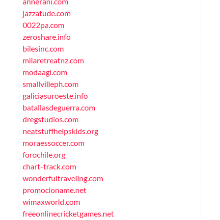
annerani.com
jazzatude.com
0022pa.com
zeroshare.info
bilesinc.com
milaretreatnz.com
modaagi.com
smallvilleph.com
galiciasuroeste.info
batallasdeguerra.com
dregstudios.com
neatstuffhelpskids.org
moraessoccer.com
forochile.org
chart-track.com
wonderfultraveling.com
promocioname.net
wimaxworld.com
freeonlinecricketgames.net