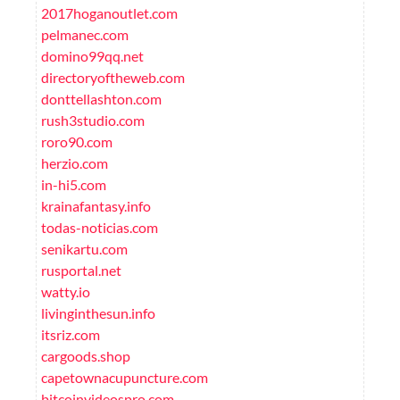
2017hoganoutlet.com
pelmanec.com
domino99qq.net
directoryoftheweb.com
donttellashton.com
rush3studio.com
roro90.com
herzio.com
in-hi5.com
krainafantasy.info
todas-noticias.com
senikartu.com
rusportal.net
watty.io
livinginthesun.info
itsriz.com
cargoods.shop
capetownacupuncture.com
bitcoinvideospro.com