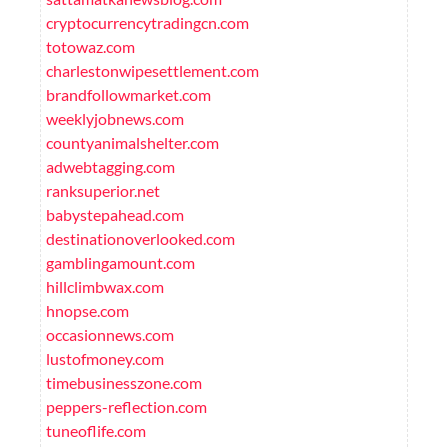
cryptocurrencytradingcn.com
totowaz.com
charlestonwipesettlement.com
brandfollowmarket.com
weeklyjobnews.com
countyanimalshelter.com
adwebtagging.com
ranksuperior.net
babystepahead.com
destinationoverlooked.com
gamblingamount.com
hillclimbwax.com
hnopse.com
occasionnews.com
lustofmoney.com
timebusinesszone.com
peppers-reflection.com
tuneoflife.com