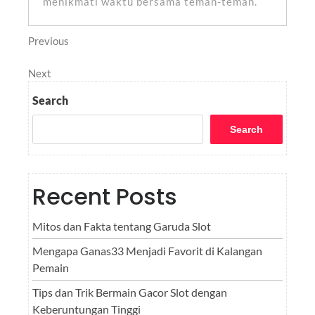
menikmati waktu bersama teman-teman.
Post
Previous
Previous
Post
navigation
Next
Next
Post
Search
Search
Recent Posts
Mitos dan Fakta tentang Garuda Slot
Mengapa Ganas33 Menjadi Favorit di Kalangan
Pemain
Tips dan Trik Bermain Gacor Slot dengan
Keberuntungan Tinggi