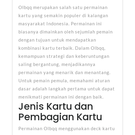
Olbqq merupakan salah satu permainan
kartu yang semakin populer di kalangan
masyarakat Indonesia. Permainan ini
biasanya dimainkan oleh sejumlah pemain
dengan tujuan untuk mendapatkan
kombinasi kartu terbaik. Dalam Olbqq,
kemampuan strategi dan keberuntungan
saling bergantung, menjadikannya
permainan yang menarik dan menantang.
Untuk pemain pemula, memahami aturan
dasar adalah langkah pertama untuk dapat
menikmati permainan ini dengan baik.
Jenis Kartu dan
Pembagian Kartu
Permainan Olbqq menggunakan deck kartu