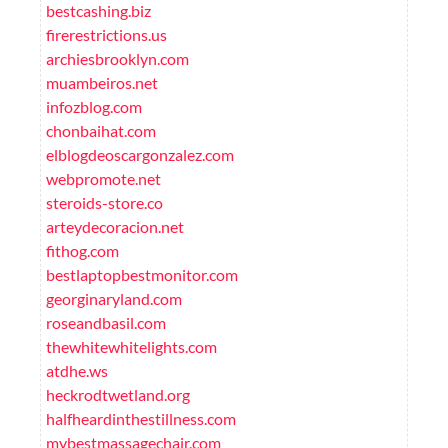
bestcashing.biz
firerestrictions.us
archiesbrooklyn.com
muambeiros.net
infozblog.com
chonbaihat.com
elblogdeoscargonzalez.com
webpromote.net
steroids-store.co
arteydecoracion.net
fithog.com
bestlaptopbestmonitor.com
georginaryland.com
roseandbasil.com
thewhitewhitelights.com
atdhe.ws
heckrodtwetland.org
halfheardinthestillness.com
mybestmassagechair.com