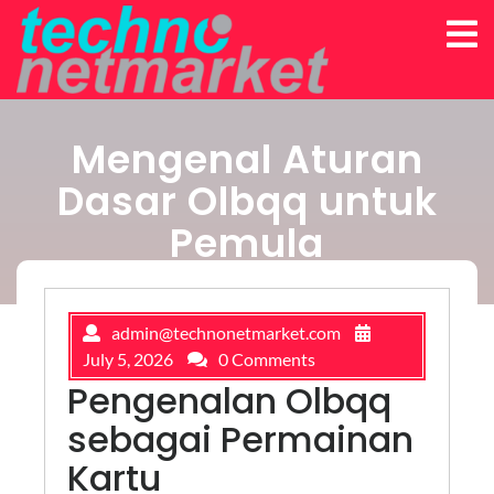
Skip
O
to
M
content
Mengenal Aturan
Dasar Olbqq untuk
Pemula
admin@technonetmarket.com
July 5, 2026
0 Comments
Pengenalan Olbqq
sebagai Permainan
Kartu