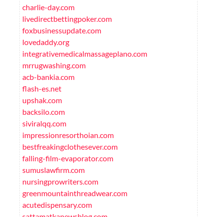
charlie-day.com
livedirectbettingpoker.com
foxbusinessupdate.com
lovedaddy.org
integrativemedicalmassageplano.com
mrrugwashing.com
acb-bankia.com
flash-es.net
upshak.com
backsilo.com
siviralqq.com
impressionresorthoian.com
bestfreakingclothesever.com
falling-film-evaporator.com
sumuslawfirm.com
nursingprowriters.com
greenmountainthreadwear.com
acutedispensary.com
sattamatkanewsblog.com