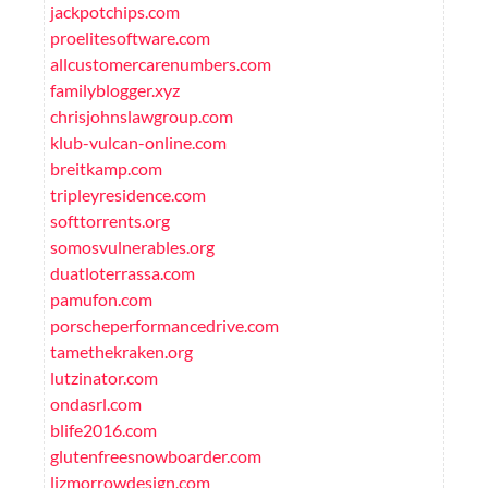
jackpotchips.com
proelitesoftware.com
allcustomercarenumbers.com
familyblogger.xyz
chrisjohnslawgroup.com
klub-vulcan-online.com
breitkamp.com
tripleyresidence.com
softtorrents.org
somosvulnerables.org
duatloterrassa.com
pamufon.com
porscheperformancedrive.com
tamethekraken.org
lutzinator.com
ondasrl.com
blife2016.com
glutenfreesnowboarder.com
lizmorrowdesign.com