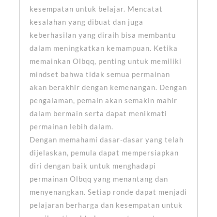
kesempatan untuk belajar. Mencatat
kesalahan yang dibuat dan juga
keberhasilan yang diraih bisa membantu
dalam meningkatkan kemampuan. Ketika
memainkan Olbqq, penting untuk memiliki
mindset bahwa tidak semua permainan
akan berakhir dengan kemenangan. Dengan
pengalaman, pemain akan semakin mahir
dalam bermain serta dapat menikmati
permainan lebih dalam.
Dengan memahami dasar-dasar yang telah
dijelaskan, pemula dapat mempersiapkan
diri dengan baik untuk menghadapi
permainan Olbqq yang menantang dan
menyenangkan. Setiap ronde dapat menjadi
pelajaran berharga dan kesempatan untuk