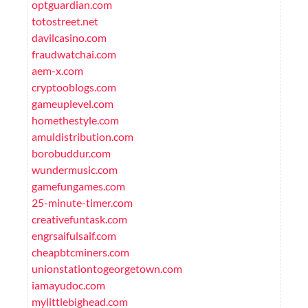
optguardian.com
totostreet.net
davilcasino.com
fraudwatchai.com
aem-x.com
cryptooblogs.com
gameuplevel.com
homethestyle.com
amuldistribution.com
borobuddur.com
wundermusic.com
gamefungames.com
25-minute-timer.com
creativefuntask.com
engrsaifulsaif.com
cheapbtcminers.com
unionstationtogeorgetown.com
iamayudoc.com
mylittlebighead.com