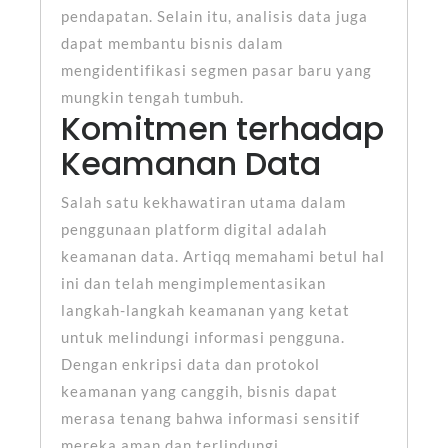
pendapatan. Selain itu, analisis data juga
dapat membantu bisnis dalam
mengidentifikasi segmen pasar baru yang
mungkin tengah tumbuh.
Komitmen terhadap
Keamanan Data
Salah satu kekhawatiran utama dalam
penggunaan platform digital adalah
keamanan data. Artiqq memahami betul hal
ini dan telah mengimplementasikan
langkah-langkah keamanan yang ketat
untuk melindungi informasi pengguna.
Dengan enkripsi data dan protokol
keamanan yang canggih, bisnis dapat
merasa tenang bahwa informasi sensitif
mereka aman dan terlindungi.