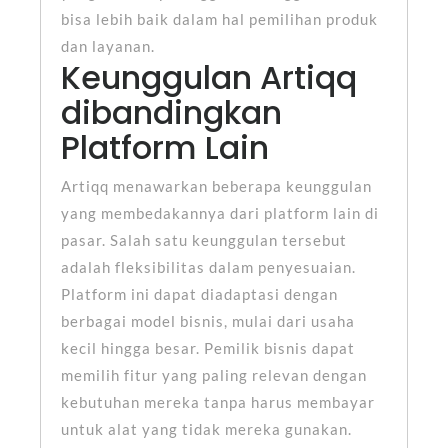
bisa lebih baik dalam hal pemilihan produk
dan layanan.
Keunggulan Artiqq
dibandingkan
Platform Lain
Artiqq menawarkan beberapa keunggulan
yang membedakannya dari platform lain di
pasar. Salah satu keunggulan tersebut
adalah fleksibilitas dalam penyesuaian.
Platform ini dapat diadaptasi dengan
berbagai model bisnis, mulai dari usaha
kecil hingga besar. Pemilik bisnis dapat
memilih fitur yang paling relevan dengan
kebutuhan mereka tanpa harus membayar
untuk alat yang tidak mereka gunakan.