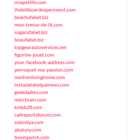
onepetlife.com
thebillboardexperiment.com
beachufabet.biz
mon-tresse-de-lit.com
sugarufabet.biz
boxufabet.biz
topgearautoservices.net
figurine-jouet.com
your-facebook-address.com
perroquet-ma-passion.com
modrenlivinghome.com
instadatahelpainews.com
geekdailies.com
merchrain.com
kmbb28.com
callreportsforum.com
sokmilya.com
abyluny.com
boomjavtrk.com