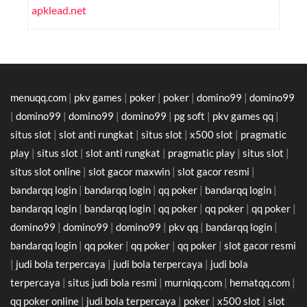
apklead.net
menuqq.com
|
pkv games
|
poker
|
poker
|
domino99
|
domino99
|
domino99
|
domino99
|
domino99
|
pg soft
|
pkv games qq
|
situs slot
|
slot anti rungkat
|
situs slot
|
x500 slot
|
pragmatic
play
|
situs slot
|
slot anti rungkat
|
pragmatic play
|
situs slot
|
situs slot online
|
slot gacor maxwin
|
slot gacor resmi
|
bandarqq login
|
bandarqq login
|
qq poker
|
bandarqq login
|
bandarqq login
|
bandarqq login
|
qq poker
|
qq poker
|
qq poker
|
domino99
|
domino99
|
domino99
|
pkv qq
|
bandarqq login
|
bandarqq login
|
qq poker
|
qq poker
|
qq poker
|
slot gacor resmi
|
judi bola terpercaya
|
judi bola terpercaya
|
judi bola
terpercaya
|
situs judi bola resmi
|
murniqq.com
|
hematqq.com
|
qq poker online
|
judi bola terpercaya
|
poker
|
x500 slot
|
slot