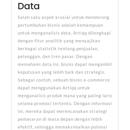
Data
Salah satu aspek krusial untuk mendorong
pertumbuhan bisnis adalah kemampuan
untuk menganalisis data. Artiqq dilengkapi
dengan fitur analitik yang menyajikan
berbagai statistik tentang penjualan,
pelanggan, dan tren pasar. Dengan
memahami data ini, bisnis dapat mengambil
keputusan yang lebih baik dan strategis.
Sebagai contoh, sebuah bisnis e-commerce
dapat menggunakan Artiqq untuk
menganalisis produk mana yang paling laris
selama promosi tertentu. Dengan informasi
ini, mereka dapat merencanakan strategi
pemasaran di masa depan dengan lebih
efektif, sehingga memaksimalkan potensi