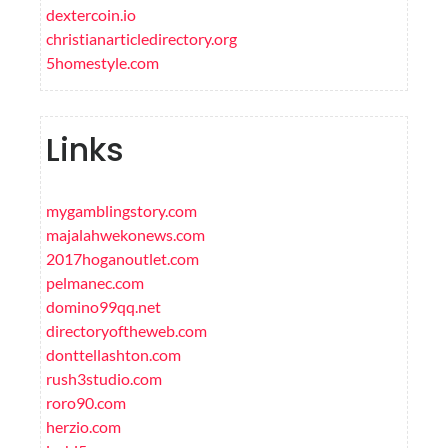
dextercoin.io
christianarticledirectory.org
5homestyle.com
Links
mygamblingstory.com
majalahwekonews.com
2017hoganoutlet.com
pelmanec.com
domino99qq.net
directoryoftheweb.com
donttellashton.com
rush3studio.com
roro90.com
herzio.com