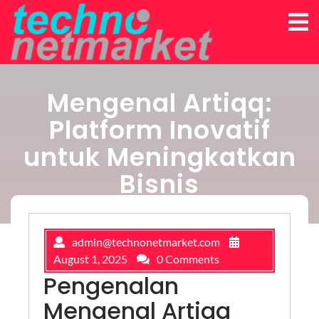
Skip
O
to
M
content
Mengenal Artiqq:
Platform Inovatif
untuk Meningkatkan
Bisnis
admin@technonetmarket.com
August 1, 2025
0 Comments
Pengenalan
Mengenal Artiqq