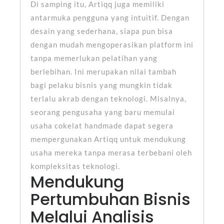
Di samping itu, Artiqq juga memiliki
antarmuka pengguna yang intuitif. Dengan
desain yang sederhana, siapa pun bisa
dengan mudah mengoperasikan platform ini
tanpa memerlukan pelatihan yang
berlebihan. Ini merupakan nilai tambah
bagi pelaku bisnis yang mungkin tidak
terlalu akrab dengan teknologi. Misalnya,
seorang pengusaha yang baru memulai
usaha cokelat handmade dapat segera
mempergunakan Artiqq untuk mendukung
usaha mereka tanpa merasa terbebani oleh
kompleksitas teknologi.
Mendukung
Pertumbuhan Bisnis
Melalui Analisis