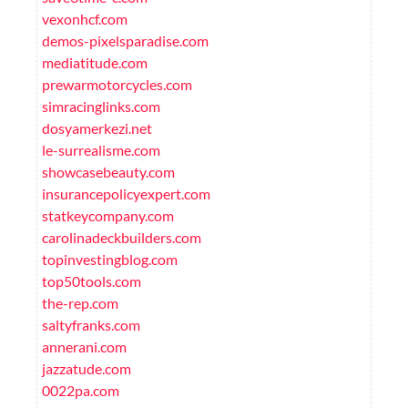
vexonhcf.com
demos-pixelsparadise.com
mediatitude.com
prewarmotorcycles.com
simracinglinks.com
dosyamerkezi.net
le-surrealisme.com
showcasebeauty.com
insurancepolicyexpert.com
statkeycompany.com
carolinadeckbuilders.com
topinvestingblog.com
top50tools.com
the-rep.com
saltyfranks.com
annerani.com
jazzatude.com
0022pa.com