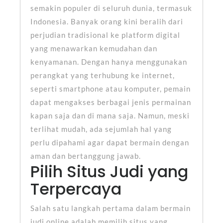
semakin populer di seluruh dunia, termasuk
Indonesia. Banyak orang kini beralih dari
perjudian tradisional ke platform digital
yang menawarkan kemudahan dan
kenyamanan. Dengan hanya menggunakan
perangkat yang terhubung ke internet,
seperti smartphone atau komputer, pemain
dapat mengakses berbagai jenis permainan
kapan saja dan di mana saja. Namun, meski
terlihat mudah, ada sejumlah hal yang
perlu dipahami agar dapat bermain dengan
aman dan bertanggung jawab.
Pilih Situs Judi yang
Terpercaya
Salah satu langkah pertama dalam bermain
judi online adalah memilih situs yang