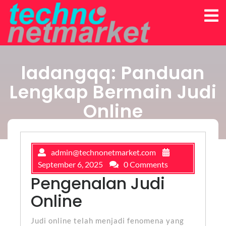
Skip
O
to
M
content
ladangqq: Panduan
Lengkap Bermain Judi
Online
admin@technonetmarket.com
September 6, 2025
0 Comments
Pengenalan Judi
Online
Judi online telah menjadi fenomena yang