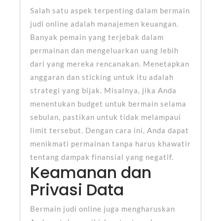
Salah satu aspek terpenting dalam bermain
judi online adalah manajemen keuangan.
Banyak pemain yang terjebak dalam
permainan dan mengeluarkan uang lebih
dari yang mereka rencanakan. Menetapkan
anggaran dan sticking untuk itu adalah
strategi yang bijak. Misalnya, jika Anda
menentukan budget untuk bermain selama
sebulan, pastikan untuk tidak melampaui
limit tersebut. Dengan cara ini, Anda dapat
menikmati permainan tanpa harus khawatir
tentang dampak finansial yang negatif.
Keamanan dan
Privasi Data
Bermain judi online juga mengharuskan