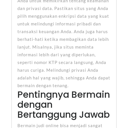
Anda untuk memikirkan tentang keamanan
dan privasi data. Pastikan situs yang Anda
pilih menggunakan enkripsi data yang kuat
untuk melindungi informasi pribadi dan
transaksi keuangan Anda. Anda juga harus
berhati-hati ketika membagikan data lebih
lanjut. Misalnya, jika situs meminta
informasi lebih dari yang diperlukan,
seperti nomor KTP secara langsung, Anda
harus curiga. Melindungi privasi Anda
adalah hal yang wajib, sehingga Anda dapat
bermain dengan tenang.
Pentingnya Bermain
dengan
Bertanggung Jawab
Bermain judi online bisa menjadi sangat