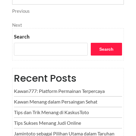
Post
Previous
Previous
Post
navigation
Next
Next
Post
Search
Search
Recent Posts
Kawan777: Platform Permainan Terpercaya
Kawan Menang dalam Persaingan Sehat
Tips dan Trik Menang di KaskusToto
Tips Sukses Menang Judi Online
Jamintoto sebagai Pilihan Utama dalam Taruhan