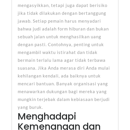
mengasyikkan, tetapi juga dapat berisiko
jika tidak dilakukan dengan bertanggung
jawab. Setiap pemain harus menyadari
bahwa judi adalah form hiburan dan bukan
sebuah jalan untuk menghasilkan uang
dengan pasti. Contohnya, penting untuk
mengambil waktu istirahat dan tidak
bermain terlalu lama agar tidak terbawa
suasana. Jika Anda merasa diri Anda mulai
kehilangan kendali, ada baiknya untuk
mencari bantuan. Banyak organisasi yang
menawarkan dukungan bagi mereka yang
mungkin terjebak dalam kebiasaan berjudi
yang buruk.
Menghadapi
Kemenangan dan