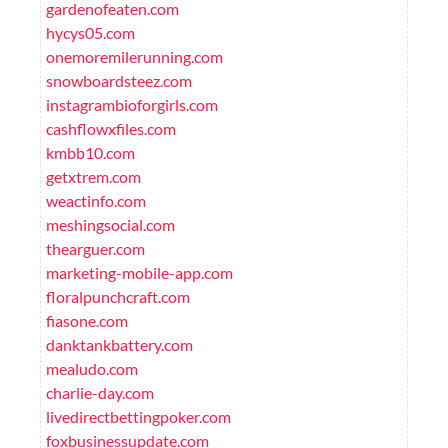
gardenofeaten.com
hycys05.com
onemoremilerunning.com
snowboardsteez.com
instagrambioforgirls.com
cashflowxfiles.com
kmbb10.com
getxtrem.com
weactinfo.com
meshingsocial.com
thearguer.com
marketing-mobile-app.com
floralpunchcraft.com
fiasone.com
danktankbattery.com
mealudo.com
charlie-day.com
livedirectbettingpoker.com
foxbusinessupdate.com