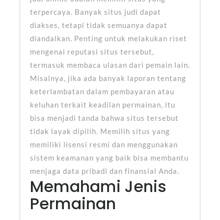
terpercaya. Banyak situs judi dapat
diakses, tetapi tidak semuanya dapat
diandalkan. Penting untuk melakukan riset
mengenai reputasi situs tersebut,
termasuk membaca ulasan dari pemain lain.
Misalnya, jika ada banyak laporan tentang
keterlambatan dalam pembayaran atau
keluhan terkait keadilan permainan, itu
bisa menjadi tanda bahwa situs tersebut
tidak layak dipilih. Memilih situs yang
memiliki lisensi resmi dan menggunakan
sistem keamanan yang baik bisa membantu
menjaga data pribadi dan finansial Anda.
Memahami Jenis
Permainan