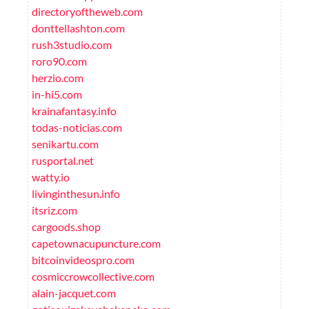
directoryoftheweb.com
donttellashton.com
rush3studio.com
roro90.com
herzio.com
in-hi5.com
krainafantasy.info
todas-noticias.com
senikartu.com
rusportal.net
watty.io
livinginthesun.info
itsriz.com
cargoods.shop
capetownacupuncture.com
bitcoinvideospro.com
cosmiccrowcollective.com
alain-jacquet.com