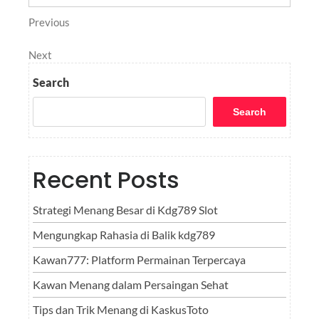
Post
Previous
Previous
Post
navigation
Next
Next
Post
Search
Search
Recent Posts
Strategi Menang Besar di Kdg789 Slot
Mengungkap Rahasia di Balik kdg789
Kawan777: Platform Permainan Terpercaya
Kawan Menang dalam Persaingan Sehat
Tips dan Trik Menang di KaskusToto