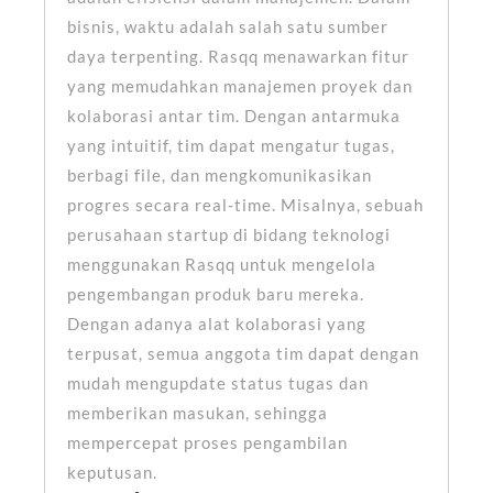
bisnis, waktu adalah salah satu sumber
daya terpenting. Rasqq menawarkan fitur
yang memudahkan manajemen proyek dan
kolaborasi antar tim. Dengan antarmuka
yang intuitif, tim dapat mengatur tugas,
berbagi file, dan mengkomunikasikan
progres secara real-time. Misalnya, sebuah
perusahaan startup di bidang teknologi
menggunakan Rasqq untuk mengelola
pengembangan produk baru mereka.
Dengan adanya alat kolaborasi yang
terpusat, semua anggota tim dapat dengan
mudah mengupdate status tugas dan
memberikan masukan, sehingga
mempercepat proses pengambilan
keputusan.