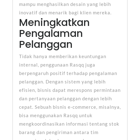
mampu menghasilkan desain yang lebih
inovatif dan menarik bagi klien mereka.
Meningkatkan
Pengalaman
Pelanggan
Tidak hanya memberikan keuntungan
internal, penggunaan Rasqq juga
berpengaruh positif terhadap pengalaman
pelanggan. Dengan sistem yang lebih
efisien, bisnis dapat merespons permintaan
dan pertanyaan pelanggan dengan lebih
cepat. Sebuah bisnis e-commerce, misalnya,
bisa menggunakan Rasqq untuk
mengkoordinasikan informasi tentang stok
barang dan pengiriman antara tim