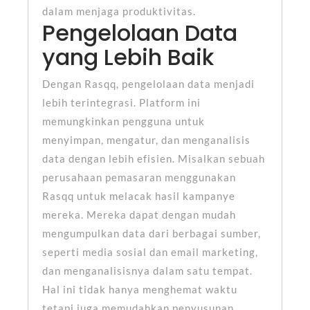
dalam menjaga produktivitas.
Pengelolaan Data
yang Lebih Baik
Dengan Rasqq, pengelolaan data menjadi
lebih terintegrasi. Platform ini
memungkinkan pengguna untuk
menyimpan, mengatur, dan menganalisis
data dengan lebih efisien. Misalkan sebuah
perusahaan pemasaran menggunakan
Rasqq untuk melacak hasil kampanye
mereka. Mereka dapat dengan mudah
mengumpulkan data dari berbagai sumber,
seperti media sosial dan email marketing,
dan menganalisisnya dalam satu tempat.
Hal ini tidak hanya menghemat waktu
tetapi juga memudahkan penyusunan