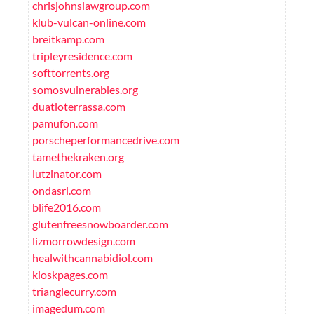
chrisjohnslawgroup.com
klub-vulcan-online.com
breitkamp.com
tripleyresidence.com
softtorrents.org
somosvulnerables.org
duatloterrassa.com
pamufon.com
porscheperformancedrive.com
tamethekraken.org
lutzinator.com
ondasrl.com
blife2016.com
glutenfreesnowboarder.com
lizmorrowdesign.com
healwithcannabidiol.com
kioskpages.com
trianglecurry.com
imagedum.com