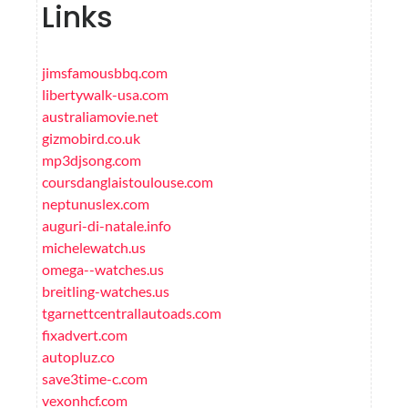
Links
jimsfamousbbq.com
libertywalk-usa.com
australiamovie.net
gizmobird.co.uk
mp3djsong.com
coursdanglaistoulouse.com
neptunuslex.com
auguri-di-natale.info
michelewatch.us
omega--watches.us
breitling-watches.us
tgarnettcentrallautoads.com
fixadvert.com
autopluz.co
save3time-c.com
vexonhcf.com