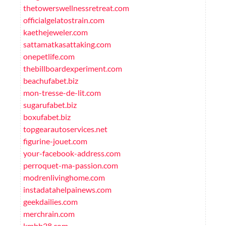
thetowerswellnessretreat.com
officialgelatostrain.com
kaethejeweler.com
sattamatkasattaking.com
onepetlife.com
thebillboardexperiment.com
beachufabet.biz
mon-tresse-de-lit.com
sugarufabet.biz
boxufabet.biz
topgearautoservices.net
figurine-jouet.com
your-facebook-address.com
perroquet-ma-passion.com
modrenlivinghome.com
instadatahelpainews.com
geekdailies.com
merchrain.com
kmbb28.com