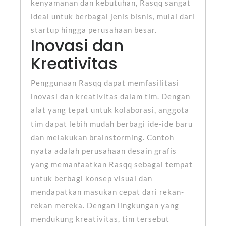
kenyamanan dan kebutuhan, Rasqq sangat
ideal untuk berbagai jenis bisnis, mulai dari
startup hingga perusahaan besar.
Inovasi dan
Kreativitas
Penggunaan Rasqq dapat memfasilitasi
inovasi dan kreativitas dalam tim. Dengan
alat yang tepat untuk kolaborasi, anggota
tim dapat lebih mudah berbagi ide-ide baru
dan melakukan brainstorming. Contoh
nyata adalah perusahaan desain grafis
yang memanfaatkan Rasqq sebagai tempat
untuk berbagi konsep visual dan
mendapatkan masukan cepat dari rekan-
rekan mereka. Dengan lingkungan yang
mendukung kreativitas, tim tersebut