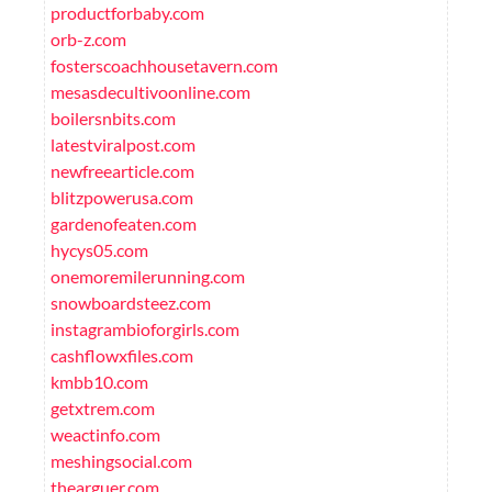
productforbaby.com
orb-z.com
fosterscoachhousetavern.com
mesasdecultivoonline.com
boilersnbits.com
latestviralpost.com
newfreearticle.com
blitzpowerusa.com
gardenofeaten.com
hycys05.com
onemoremilerunning.com
snowboardsteez.com
instagrambioforgirls.com
cashflowxfiles.com
kmbb10.com
getxtrem.com
weactinfo.com
meshingsocial.com
thearguer.com