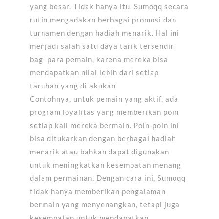
yang besar. Tidak hanya itu, Sumoqq secara
rutin mengadakan berbagai promosi dan
turnamen dengan hadiah menarik. Hal ini
menjadi salah satu daya tarik tersendiri
bagi para pemain, karena mereka bisa
mendapatkan nilai lebih dari setiap
taruhan yang dilakukan.
Contohnya, untuk pemain yang aktif, ada
program loyalitas yang memberikan poin
setiap kali mereka bermain. Poin-poin ini
bisa ditukarkan dengan berbagai hadiah
menarik atau bahkan dapat digunakan
untuk meningkatkan kesempatan menang
dalam permainan. Dengan cara ini, Sumoqq
tidak hanya memberikan pengalaman
bermain yang menyenangkan, tetapi juga
kesempatan untuk mendapatkan