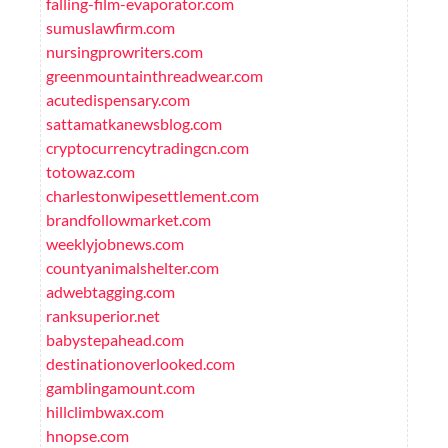
falling-film-evaporator.com
sumuslawfirm.com
nursingprowriters.com
greenmountainthreadwear.com
acutedispensary.com
sattamatkanewsblog.com
cryptocurrencytradingcn.com
totowaz.com
charlestonwipesettlement.com
brandfollowmarket.com
weeklyjobnews.com
countyanimalshelter.com
adwebtagging.com
ranksuperior.net
babystepahead.com
destinationoverlooked.com
gamblingamount.com
hillclimbwax.com
hnopse.com