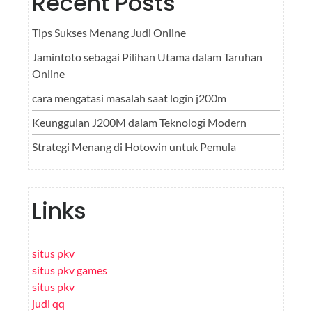
Recent Posts
Tips Sukses Menang Judi Online
Jamintoto sebagai Pilihan Utama dalam Taruhan
Online
cara mengatasi masalah saat login j200m
Keunggulan J200M dalam Teknologi Modern
Strategi Menang di Hotowin untuk Pemula
Links
situs pkv
situs pkv games
situs pkv
judi qq