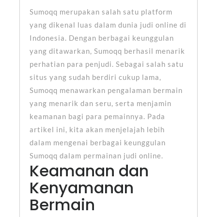
Sumoqq merupakan salah satu platform
yang dikenal luas dalam dunia judi online di
Indonesia. Dengan berbagai keunggulan
yang ditawarkan, Sumoqq berhasil menarik
perhatian para penjudi. Sebagai salah satu
situs yang sudah berdiri cukup lama,
Sumoqq menawarkan pengalaman bermain
yang menarik dan seru, serta menjamin
keamanan bagi para pemainnya. Pada
artikel ini, kita akan menjelajah lebih
dalam mengenai berbagai keunggulan
Sumoqq dalam permainan judi online.
Keamanan dan
Kenyamanan
Bermain