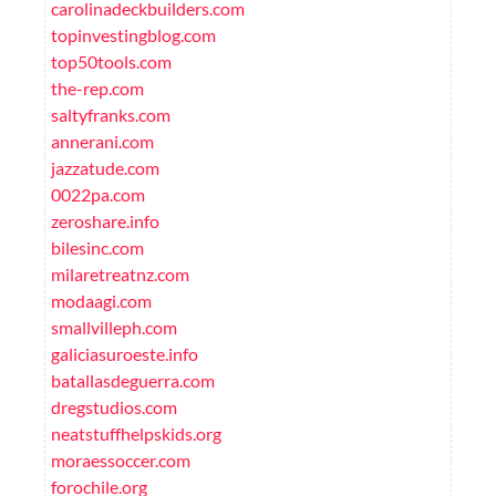
carolinadeckbuilders.com
topinvestingblog.com
top50tools.com
the-rep.com
saltyfranks.com
annerani.com
jazzatude.com
0022pa.com
zeroshare.info
bilesinc.com
milaretreatnz.com
modaagi.com
smallvilleph.com
galiciasuroeste.info
batallasdeguerra.com
dregstudios.com
neatstuffhelpskids.org
moraessoccer.com
forochile.org