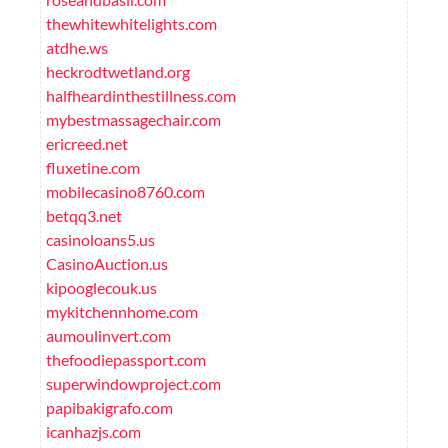
thewhitewhitelights.com
atdhe.ws
heckrodtwetland.org
halfheardinthestillness.com
mybestmassagechair.com
ericreed.net
fluxetine.com
mobilecasino8760.com
betqq3.net
casinoloans5.us
CasinoAuction.us
kipooglecouk.us
mykitchennhome.com
aumoulinvert.com
thefoodiepassport.com
superwindowproject.com
papibakigrafo.com
icanhazjs.com