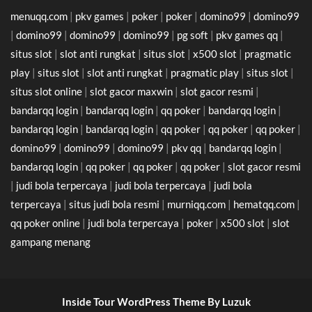
menuqq.com
|
pkv games
|
poker
|
poker
|
domino99
|
domino99
|
domino99
|
domino99
|
domino99
|
pg soft
|
pkv games qq
|
situs slot
|
slot anti rungkat
|
situs slot
|
x500 slot
|
pragmatic
play
|
situs slot
|
slot anti rungkat
|
pragmatic play
|
situs slot
|
situs slot online
|
slot gacor maxwin
|
slot gacor resmi
|
bandarqq login
|
bandarqq login
|
qq poker
|
bandarqq login
|
bandarqq login
|
bandarqq login
|
qq poker
|
qq poker
|
qq poker
|
domino99
|
domino99
|
domino99
|
pkv qq
|
bandarqq login
|
bandarqq login
|
qq poker
|
qq poker
|
qq poker
|
slot gacor resmi
|
judi bola terpercaya
|
judi bola terpercaya
|
judi bola
terpercaya
|
situs judi bola resmi
|
murniqq.com
|
hematqq.com
|
qq poker online
|
judi bola terpercaya
|
poker
|
x500 slot
|
slot
gampang menang
Inside Tour WordPress Theme By Luzuk