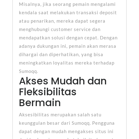
Misalnya, jika seorang pemain mengalami
kendala saat melakukan transaksi deposit
atau penarikan, mereka dapat segera
menghubungi customer service dan
mendapatkan solusi dengan cepat. Dengan
adanya dukungan ini, pemain akan merasa
dihargai dan diperhatikan, yang bisa
meningkatkan loyalitas mereka terhadap
Sumoqq.
Akses Mudah dan
Fleksibilitas
Bermain
Aksesibilitas merupakan salah satu
keunggulan besar dari Sumoqq. Pengguna
dapat dengan mudah mengakses situs ini