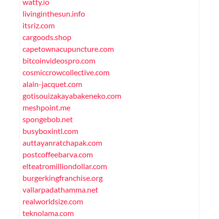
watty.io
livinginthesun.info
itsriz.com
cargoods.shop
capetownacupuncture.com
bitcoinvideospro.com
cosmiccrowcollective.com
alain-jacquet.com
gotisouizakayabakeneko.com
meshpoint.me
spongebob.net
busyboxintl.com
auttayanratchapak.com
postcoffeebarva.com
elteatromilliondollar.com
burgerkingfranchise.org
vallarpadathamma.net
realworldsize.com
teknolama.com