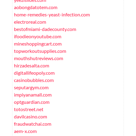
aobongdatotem.com
home-remedies-yeast-infection.com
electroreal.com
bestofmiami-dadecounty.com
ifoodieonyoutube.com
mineshoppingcart.com
topworkoutsupplies.com
mouthshutreviews.com
hirzadesalta.com
digitallifeopoly.com
casinobubbles.com
seputargym.com
impiyanamall.com
optguardian.com
totostreet.net
davilcasino.com
fraudwatchai.com
aem-x.com