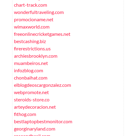
chart-track.com
wonderfultraveling.com
promocioname.net
wimaxworld.com
freeonlinecricketgames.net
bestcashing.biz
firerestrictions.us
archiesbrooklyn.com
muambeiros.net
infozblog.com
chonbaihat.com
elblogdeoscargonzalez.com
webpromote.net
steroids-store.co
arteydecoracion.net
fithog.com
bestlaptopbestmonitor.com
georginaryland.com
roseandbasil.com