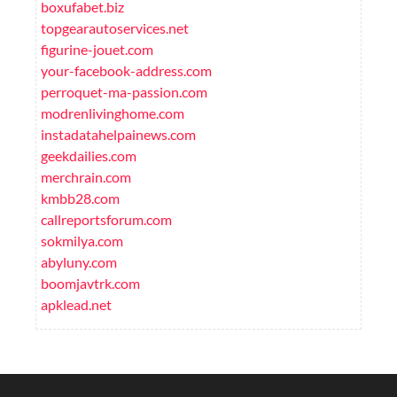
boxufabet.biz
topgearautoservices.net
figurine-jouet.com
your-facebook-address.com
perroquet-ma-passion.com
modrenlivinghome.com
instadatahelpainews.com
geekdailies.com
merchrain.com
kmbb28.com
callreportsforum.com
sokmilya.com
abyluny.com
boomjavtrk.com
apklead.net