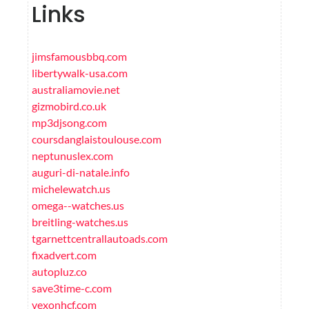
Links
jimsfamousbbq.com
libertywalk-usa.com
australiamovie.net
gizmobird.co.uk
mp3djsong.com
coursdanglaistoulouse.com
neptunuslex.com
auguri-di-natale.info
michelewatch.us
omega--watches.us
breitling-watches.us
tgarnettcentrallautoads.com
fixadvert.com
autopluz.co
save3time-c.com
vexonhcf.com