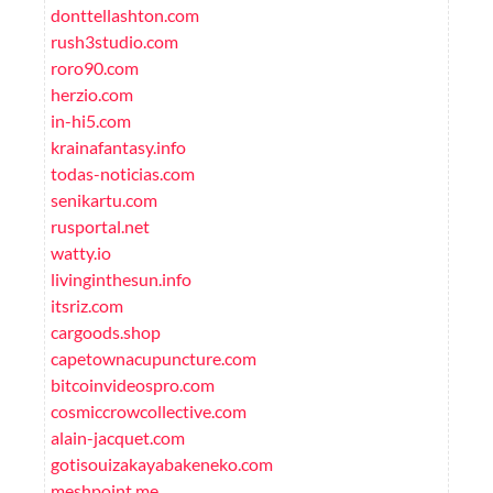
donttellashton.com
rush3studio.com
roro90.com
herzio.com
in-hi5.com
krainafantasy.info
todas-noticias.com
senikartu.com
rusportal.net
watty.io
livinginthesun.info
itsriz.com
cargoods.shop
capetownacupuncture.com
bitcoinvideospro.com
cosmiccrowcollective.com
alain-jacquet.com
gotisouizakayabakeneko.com
meshpoint.me