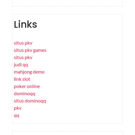
Links
situs pkv
situs pkv games
situs pkv
judi qq
mahjong demo
link slot
poker online
dominoqq
situs dominoqq
pkv
qq