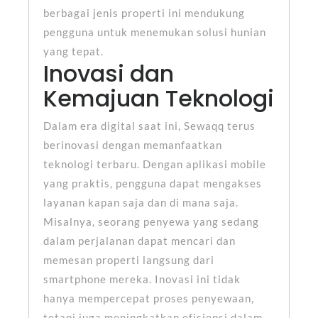
berbagai jenis properti ini mendukung
pengguna untuk menemukan solusi hunian
yang tepat.
Inovasi dan
Kemajuan Teknologi
Dalam era digital saat ini, Sewaqq terus
berinovasi dengan memanfaatkan
teknologi terbaru. Dengan aplikasi mobile
yang praktis, pengguna dapat mengakses
layanan kapan saja dan di mana saja.
Misalnya, seorang penyewa yang sedang
dalam perjalanan dapat mencari dan
memesan properti langsung dari
smartphone mereka. Inovasi ini tidak
hanya mempercepat proses penyewaan,
tetapi juga meningkatkan efisiensi dalam