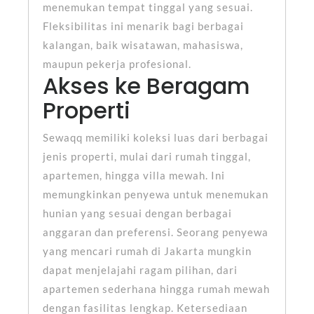
menemukan tempat tinggal yang sesuai.
Fleksibilitas ini menarik bagi berbagai
kalangan, baik wisatawan, mahasiswa,
maupun pekerja profesional.
Akses ke Beragam
Properti
Sewaqq memiliki koleksi luas dari berbagai
jenis properti, mulai dari rumah tinggal,
apartemen, hingga villa mewah. Ini
memungkinkan penyewa untuk menemukan
hunian yang sesuai dengan berbagai
anggaran dan preferensi. Seorang penyewa
yang mencari rumah di Jakarta mungkin
dapat menjelajahi ragam pilihan, dari
apartemen sederhana hingga rumah mewah
dengan fasilitas lengkap. Ketersediaan