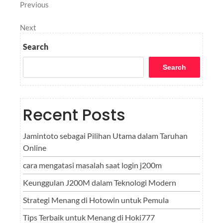
Post
Previous
Previous
Post
navigation
Next
Next
Post
Search
Search
Recent Posts
Jamintoto sebagai Pilihan Utama dalam Taruhan
Online
cara mengatasi masalah saat login j200m
Keunggulan J200M dalam Teknologi Modern
Strategi Menang di Hotowin untuk Pemula
Tips Terbaik untuk Menang di Hoki777