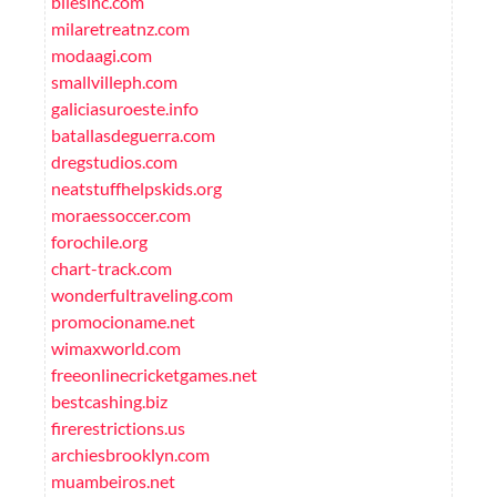
bilesinc.com
milaretreatnz.com
modaagi.com
smallvilleph.com
galiciasuroeste.info
batallasdeguerra.com
dregstudios.com
neatstuffhelpskids.org
moraessoccer.com
forochile.org
chart-track.com
wonderfultraveling.com
promocioname.net
wimaxworld.com
freeonlinecricketgames.net
bestcashing.biz
firerestrictions.us
archiesbrooklyn.com
muambeiros.net