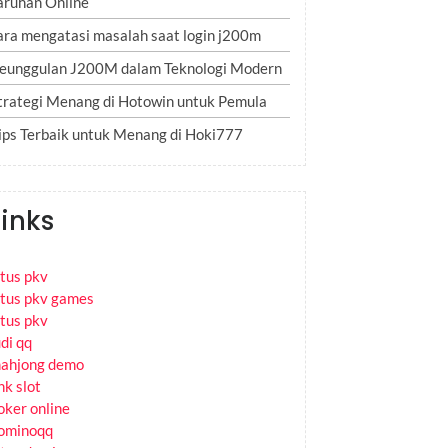
aruhan Online
ara mengatasi masalah saat login j200m
eunggulan J200M dalam Teknologi Modern
trategi Menang di Hotowin untuk Pemula
ips Terbaik untuk Menang di Hoki777
Links
itus pkv
itus pkv games
itus pkv
udi qq
ahjong demo
ink slot
oker online
ominoqq