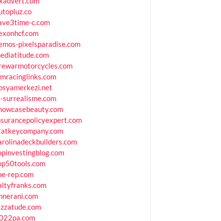
ixadvert.com
utopluz.co
ave3time-c.com
exonhcf.com
emos-pixelsparadise.com
ediatitude.com
rewarmotorcycles.com
imracinglinks.com
osyamerkezi.net
e-surrealisme.com
howcasebeauty.com
nsurancepolicyexpert.com
tatkeycompany.com
arolinadeckbuilders.com
opinvestingblog.com
op50tools.com
he-rep.com
altyfranks.com
nnerani.com
azzatude.com
022pa.com