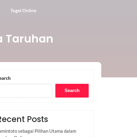
Togel Online
a Taruhan
earch
Search
Recent Posts
amintoto sebagai Pilihan Utama dalam