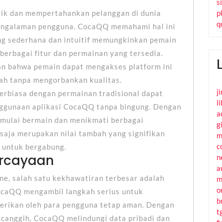
s
p
rik dan mempertahankan pelanggan di dunia
q
pengalaman pengguna. CocaQQ memahami hal ini
g sederhana dan intuitif memungkinkan pemain
erbagai fitur dan permainan yang tersedia.
an bahwa pemain dapat mengakses platform ini
ah tanpa mengorbankan kualitas.
j
erbiasa dengan permainan tradisional dapat
l
ggunaan aplikasi CocaQQ tanpa bingung. Dengan
a
 mulai bermain dan menikmati berbagai
g
 saja merupakan nilai tambah yang signifikan
m
c
 untuk bergabung.
rcayaan
n
a
ine, salah satu kekhawatiran terbesar adalah
m
o
CocaQQ mengambil langkah serius untuk
b
erikan oleh para pengguna tetap aman. Dengan
t
 canggih, CocaQQ melindungi data pribadi dan