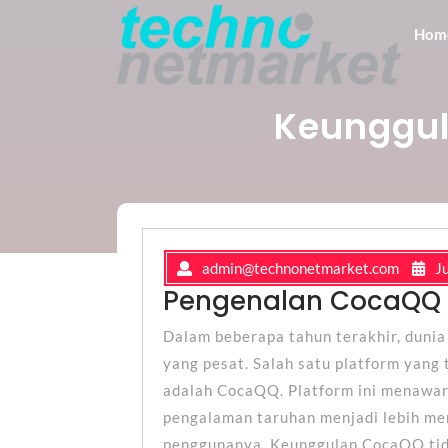
Skip
to
Hom
content
Keunggul
admin@technonetmarket.com
J
Pengenalan CocaQQ 
Dalam beberapa tahun terakhir, duni
yang pesat. Salah satu platform yang 
adalah CocaQQ. Platform ini menawar
pengalaman taruhan menjadi lebih m
penggunanya. Keunggulan CocaQQ tida