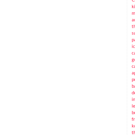
k
m
a
t
s
p
i
c
g
c
a
p
b
d
i
l
b
f
k
t