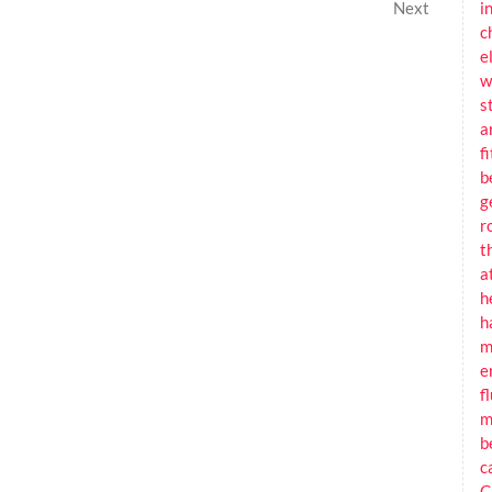
Next
i
Next
Post
c
e
w
s
a
f
b
g
r
t
a
h
h
m
e
f
m
b
c
C