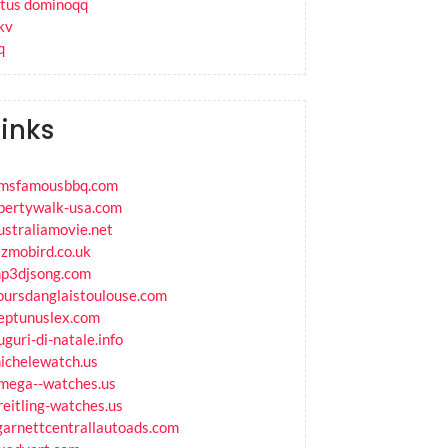
itus dominoqq
kv
q
Links
imsfamousbbq.com
ibertywalk-usa.com
ustraliamovie.net
izmobird.co.uk
p3djsong.com
oursdanglaistoulouse.com
eptunuslex.com
uguri-di-natale.info
ichelewatch.us
mega--watches.us
reitling-watches.us
garnettcentrallautoads.com