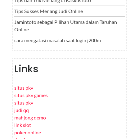
Tips dan Trik Menang di KaskusToto
Tips Sukses Menang Judi Online
Jamintoto sebagai Pilihan Utama dalam Taruhan
Online
cara mengatasi masalah saat login j200m
Links
situs pkv
situs pkv games
situs pkv
judi qq
mahjong demo
link slot
poker online