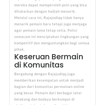
mereka dapat memperoleh poin yang bisa
ditukarkan dengan hadiah menarik.
Melalui cara ini, Rajajudiqq tidak hanya
menarik pemain baru tetapi juga menjaga
agar pemain lama tetap setia. Polisi
semacam ini menciptakan lingkungan yang
kompetitif dan menguntungkan bagi semua
pihak.
Keseruan Bermain
di Komunitas
Bergabung dengan Rajajudiqq juga
memberikan kesempatan untuk menjadi
bagian dari komunitas permainan online
yang besar. Pemain dari berbagai latar
belakang dan budaya berkumpul di