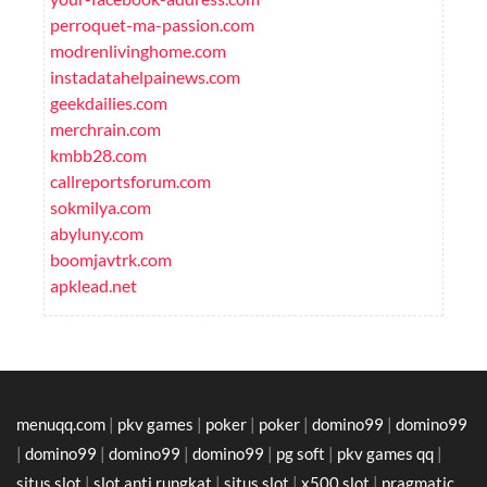
perroquet-ma-passion.com
modrenlivinghome.com
instadatahelpainews.com
geekdailies.com
merchrain.com
kmbb28.com
callreportsforum.com
sokmilya.com
abyluny.com
boomjavtrk.com
apklead.net
menuqq.com
|
pkv games
|
poker
|
poker
|
domino99
|
domino99
|
domino99
|
domino99
|
domino99
|
pg soft
|
pkv games qq
|
situs slot
|
slot anti rungkat
|
situs slot
|
x500 slot
|
pragmatic