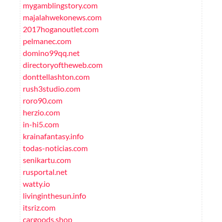
mygamblingstory.com
majalahwekonews.com
2017hoganoutlet.com
pelmanec.com
domino99qq.net
directoryoftheweb.com
donttellashton.com
rush3studio.com
roro90.com
herzio.com
in-hi5.com
krainafantasy.info
todas-noticias.com
senikartu.com
rusportal.net
watty.io
livinginthesun.info
itsriz.com
cargoods.shop