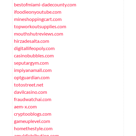
bestofmiami-dadecounty.com
ifoodieonyoutube.com
mineshoppingcart.com
topworkoutsupplies.com
mouthshutreviews.com
hirzadesalta.com
digitallifeopoly.com
casinobubbles.com
seputargym.com
impiyanamall.com
optguardian.com
totostreet.net
davilcasino.com
fraudwatchai.com
aem-x.com
cryptooblogs.com
gameuplevel.com
homethestyle.com
amuldistribution.com