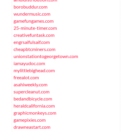
borobuddur.com
wundermusic.com
gamefungames.com
25-minute-timer.com
creativefuntask.com
engrsaifulsaif.com
cheapbtcminers.com
unionstationtogeorgetown.com
iamayudoc.com
mylittlebighead.com
freealot.com
asahiweekly.com
supercleanut.com
bedandbicycle.com
heraldcalifornia.com
graphicmonkeys.com
gamepixies.com
drawneastart.com