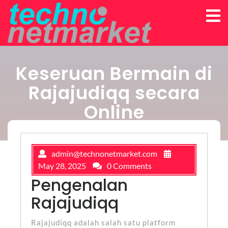
Skip
O
to
M
content
Keseruan Bermain di
Rajajudiqq secara
Online
admin@technonetmarket.com
May 28, 2025
0 Comments
Pengenalan
Rajajudiqq
Rajajudiqq adalah salah satu platform