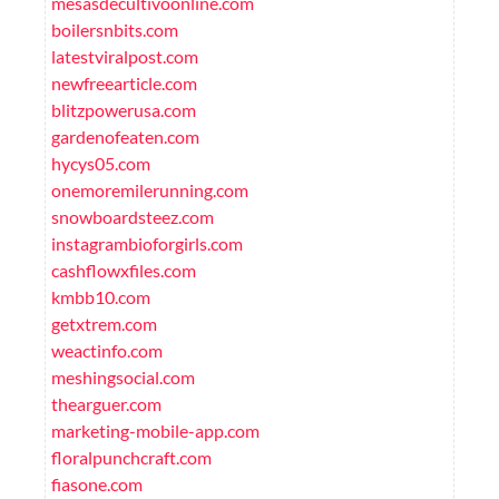
mesasdecultivoonline.com
boilersnbits.com
latestviralpost.com
newfreearticle.com
blitzpowerusa.com
gardenofeaten.com
hycys05.com
onemoremilerunning.com
snowboardsteez.com
instagrambioforgirls.com
cashflowxfiles.com
kmbb10.com
getxtrem.com
weactinfo.com
meshingsocial.com
thearguer.com
marketing-mobile-app.com
floralpunchcraft.com
fiasone.com