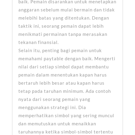
baik. Pemain disarankan untuk menetapkan
anggaran sebelum mulai bermain dan tidak
melebihi batas yang ditentukan. Dengan
taktik ini, seorang pemain dapat lebih
menikmati permainan tanpa merasakan
tekanan finansial.
Selain itu, penting bagi pemain untuk
memahami paytable dengan baik. Mengerti
nilai dari setiap simbol dapat membantu
pemain dalam menentukan kapan harus
bertaruh lebih besar atau kapan harus
tetap pada taruhan minimum. Ada contoh
nyata dari seorang pemain yang
menggunakan strategi ini. Dia
memperhatikan simbol yang sering muncul
dan memutuskan untuk menaikkan
taruhannya ketika simbol-simbol tertentu