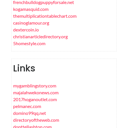
frenchbulldogpuppyforsale.net
kogamasquid.com
themultiplicationtablechart.com
casinoglamour.org
dextercoin.io
christianarticledirectory.org
5homestyle.com
Links
mygamblingstory.com
majalahwekonews.com
2017hoganoutlet.com
pelmanec.com
domino99qq.net
directoryoftheweb.com
donttellashton.com