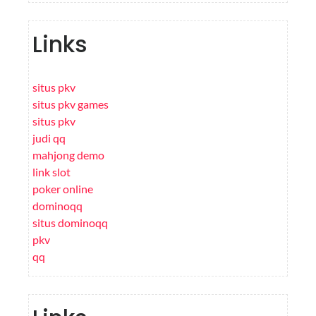
Links
situs pkv
situs pkv games
situs pkv
judi qq
mahjong demo
link slot
poker online
dominoqq
situs dominoqq
pkv
qq