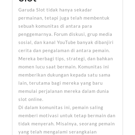
Garuda Slot tidak hanya sekadar
permainan, tetapi juga telah membentuk
sebuah komunitas di antara para
penggemarnya. Forum diskusi, grup media
sosial, dan kanal YouTube banyak dibanjiri
cerita dan pengalaman di antara pemain.
Mereka berbagi tips, strategi, dan bahkan
momen lucu saat bermain. Komunitas ini
memberikan dukungan kepada satu sama
lain, terutama bagi mereka yang baru
memulai perjalanan mereka dalam dunia
slot online.
Di dalam komunitas ini, pemain saling
memberi motivasi untuk tetap bermain dan
tidak menyerah. Misalnya, seorang pemain
yang telah mengalami serangkaian