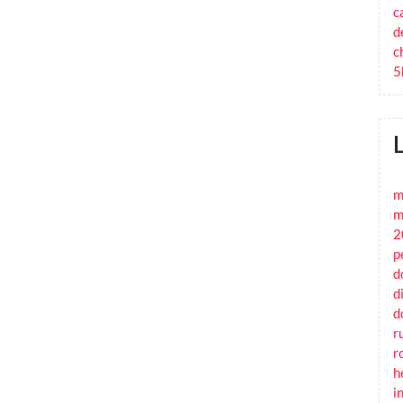
c
d
c
5
m
m
2
p
d
d
d
r
r
h
i