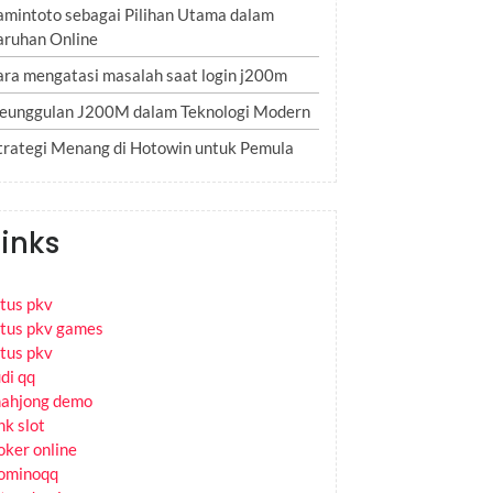
amintoto sebagai Pilihan Utama dalam
aruhan Online
ara mengatasi masalah saat login j200m
eunggulan J200M dalam Teknologi Modern
trategi Menang di Hotowin untuk Pemula
Links
itus pkv
itus pkv games
itus pkv
udi qq
ahjong demo
ink slot
oker online
ominoqq