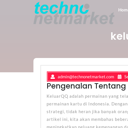
Skip
to
Hom
content
ke
admin@technonetmarket.com
S
Pengenalan Tentang
KeluarQQ adalah permainan yang tela
permainan kartu di Indonesia. Denga
strategi, tidak heran jika banyak or
artikel ini, kita akan membahas bebe
meningkatkan peluang kemenangan d