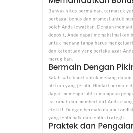
Memanfaatkan Bonus
Banyak situs permainan, termasuk y
berbagai bonus dan promosi untuk men
boleh Anda lewatkan. Dengan memanf
deposit, Anda dapat memaksimalkan b
untuk menang tanpa harus mengeluark
dan ketentuan yang berlaku agar And
merugikan.
Bermain Dengan Pikir
Salah satu kunci untuk menang dala
pikiran yang jernih. Hindari bermain 
dapat memengaruhi kemampuan penga
istirahat dan memberi diri Anda ruang
efektif. Dengan bermain dalam kondi
yang lebih baik dan lebih strategis.
Praktek dan Pengal