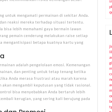
s
p
q
ng untuk mengamati permainan di sekitar Anda.
dan reaksi mereka terhadap situasi tertentu.
a bisa lebih memahami gaya bermain lawan
orang pemain cenderung melakukan raise setiap
sa mengantisipasi betapa kuatnya kartu yang
j
l
da
a
g
permainan adalah pengelolaan emosi. Kemenangan
m
mainan, dan penting untuk tetap tenang ketika
c
. Jika Anda merasa frustrasi atau marah karena
n
a
n akan mengambil keputusan yang tidak rasional.
m
kontrol bisa menyebabkan Anda bertaruh lebih
o
mbali kerugian, yang sering kali berujung pada
b
t