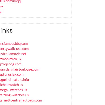
itus dominoqq
kv
q
Links
imsfamousbbq.com
ibertywalk-usa.com
ustraliamovie.net
izmobird.co.uk
p3djsong.com
oursdanglaistoulouse.com
eptunuslex.com
uguri-di-natale.info
ichelewatch.us
mega--watches.us
reitling-watches.us
garnettcentrallautoads.com