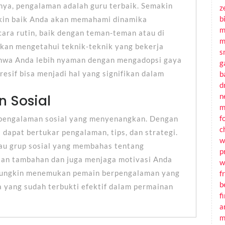
nya, pengalaman adalah guru terbaik. Semakin
z
b
kin baik Anda akan memahami dinamika
m
ara rutin, baik dengan teman-teman atau di
m
 akan mengetahui teknik-teknik yang bekerja
s
hwa Anda lebih nyaman dengan mengadopsi gaya
g
resif bisa menjadi hal yang signifikan dalam
b
d
n
 Sosial
m
f
 pengalaman sosial yang menyenangkan. Dengan
c
 dapat bertukar pengalaman, tips, dan strategi.
w
au grup sosial yang membahas tentang
p
san tambahan dan juga menjaga motivasi Anda
w
 mungkin menemukan pemain berpengalaman yang
f
b
a yang sudah terbukti efektif dalam permainan
f
a
m