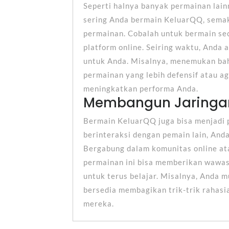
Seperti halnya banyak permainan lain
sering Anda bermain KeluarQQ, sema
permainan. Cobalah untuk bermain sec
platform online. Seiring waktu, Anda
untuk Anda. Misalnya, menemukan ba
permainan yang lebih defensif atau ag
meningkatkan performa Anda.
Membangun Jaringan
Bermain KeluarQQ juga bisa menjadi
berinteraksi dengan pemain lain, Anda
Bergabung dalam komunitas online at
permainan ini bisa memberikan wawa
untuk terus belajar. Misalnya, Anda
bersedia membagikan trik-trik rahasi
mereka.