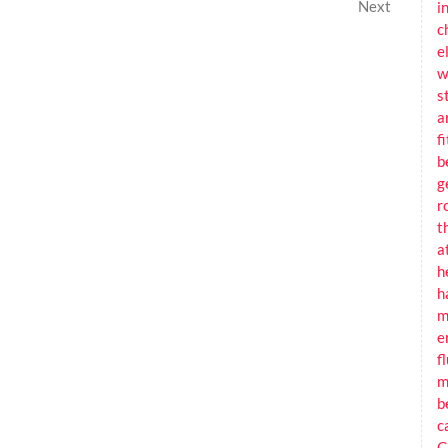
Next
Next
i
Post
c
e
w
s
a
f
b
g
r
t
a
h
h
m
e
f
m
b
c
C