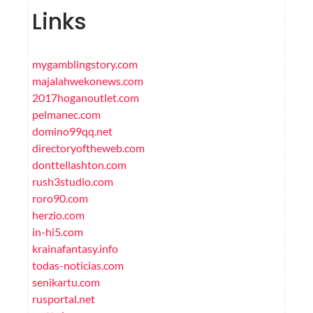
Links
mygamblingstory.com
majalahwekonews.com
2017hoganoutlet.com
pelmanec.com
domino99qq.net
directoryoftheweb.com
donttellashton.com
rush3studio.com
roro90.com
herzio.com
in-hi5.com
krainafantasy.info
todas-noticias.com
senikartu.com
rusportal.net