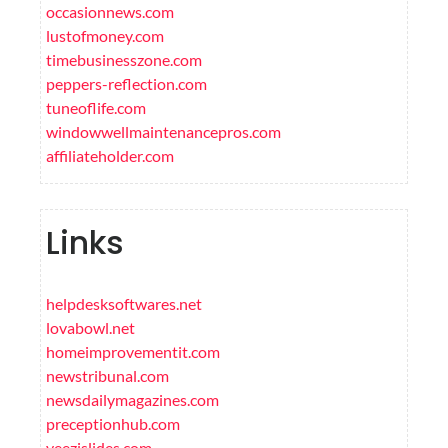
occasionnews.com
lustofmoney.com
timebusinesszone.com
peppers-reflection.com
tuneoflife.com
windowwellmaintenancepros.com
affiliateholder.com
Links
helpdesksoftwares.net
lovabowl.net
homeimprovementit.com
newstribunal.com
newsdailymagazines.com
preceptionhub.com
yeezislides.com