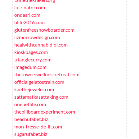
lutzinator.com
ondasrl.com
blife2016.com
glutenfreesnowboarder.com
lizmorrowdesign.com
healwithcannabidiol.com
kioskpages.com
trianglecurry.com
imagedum.com
thetowerswellnessretreat.com
officialgelatostrain.com
kaethejeweler.com
sattamatkasattaking.com
onepetlife.com
thebillboardexperiment.com
beachufabet.biz
mon-tresse-de-lit.com
sugarufabet.biz