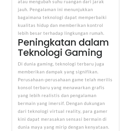
atau mengubah suhu ruangan dari jarak
jauh. Pengalaman ini menunjukkan
bagaimana teknologi dapat memperbaiki
kualitas hidup dan memberikan kontrol
lebih besar terhadap lingkungan rumah.
Peningkatan dalam
Teknologi Gaming
Di dunia gaming, teknologi terbaru juga
memberikan dampak yang signifikan.
Perusahaan-perusahaan game telah merilis
konsol terbaru yang menawarkan grafis
yang lebih realistis dan pengalaman
bermain yang imersif. Dengan dukungan
dari teknologi virtual reality, para gamer
kini dapat merasakan sensasi bermain di
dunia maya yang mirip dengan kenyataan.