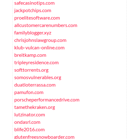
safecasinotips.com
jackpotchips.com
proelitesoftware.com
allcustomercarenumbers.com
familyblogger.xyz
chrisjohnslawgroup.com
klub-vulcan-online.com
breitkamp.com
tripleyresidence.com
softtorrents.org
somosvulnerables.org
duatloterrassa.com
pamufon.com
porscheperformancedrive.com
tamethekraken.org
lutzinator.com
ondasrl.com
blife2016.com
glutenfreesnowboarder.com