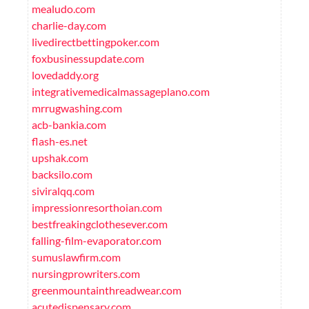
mealudo.com
charlie-day.com
livedirectbettingpoker.com
foxbusinessupdate.com
lovedaddy.org
integrativemedicalmassageplano.com
mrrugwashing.com
acb-bankia.com
flash-es.net
upshak.com
backsilo.com
siviralqq.com
impressionresorthoian.com
bestfreakingclothesever.com
falling-film-evaporator.com
sumuslawfirm.com
nursingprowriters.com
greenmountainthreadwear.com
acutedispensary.com