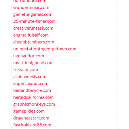
borobuddur.com
wundermusic.com
gamefungames.com
25-minute-timer.com
creativefuntask.com
engrsaifulsaif.com
cheapbtcminers.com
unionstationtogeorgetown.com
iamayudoc.com
mylittlebighead.com
freealot.com
asahiweekly.com
supercleanut.com
bedandbicycle.com
heraldcalifornia.com
graphicmonkeys.com
gamepixies.com
drawneastart.com
fasthokislot88.com