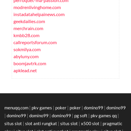
perroquet-ma-passion.com
modrenlivinghome.com
instadatahelpainews.com
geekdailies.com
merchrain.com
kmbb28.com
callreportsforum.com
sokmilya.com
abyluny.com
boomjavtrk.com
apklead.net
menuqq.com
|
pkv games
|
poker
|
poker
|
domino99
|
domino99
|
domino99
|
domino99
|
domino99
|
pg soft
|
pkv games qq
|
situs slot
|
slot anti rungkat
|
situs slot
|
x500 slot
|
pragmatic