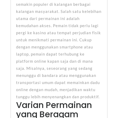
semakin populer di kalangan berbagai
kalangan masyarakat. Salah satu kelebihan
utama dari permainan ini adalah
kemudahan akses. Pemain tidak perlu lagi
pergi ke kasino atau tempat perjudian fisik
untuk menikmati permainan ini. Cukup
dengan menggunakan smartphone atau
laptop, pemain dapat terhubung ke
platform online kapan saja dan di mana
saja. Misalnya, seseorang yang sedang
menunggu di bandara atau menggunakan
transportasi umum dapat memainkan dadu
online dengan mudah, menjadikan waktu
tunggu lebih menyenangkan dan produktif.
Varian Permainan
yang Beragam