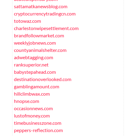
sattamatkanewsblog.com
cryptocurrencytradingcn.com
totowaz.com
charlestonwipesettlement.com
brandfollowmarket.com
weeklyjobnews.com
countyanimalshelter.com
adwebtagging.com
ranksuperior.net
babystepahead.com
destinationoverlooked.com
gamblingamount.com
hillclimbwax.com
hnopse.com
occasionnews.com
lustofmoney.com
timebusinesszone.com
peppers-reflection.com