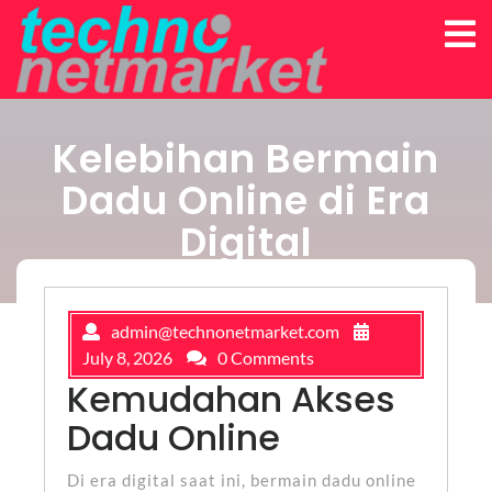
Skip
O
to
M
content
Kelebihan Bermain
Dadu Online di Era
Digital
admin@technonetmarket.com
July 8, 2026
0 Comments
Kemudahan Akses
Dadu Online
Di era digital saat ini, bermain dadu online