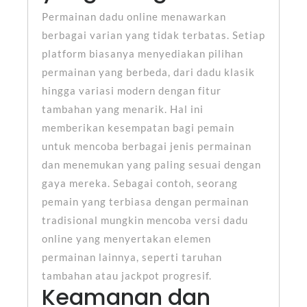
Permainan dadu online menawarkan
berbagai varian yang tidak terbatas. Setiap
platform biasanya menyediakan pilihan
permainan yang berbeda, dari dadu klasik
hingga variasi modern dengan fitur
tambahan yang menarik. Hal ini
memberikan kesempatan bagi pemain
untuk mencoba berbagai jenis permainan
dan menemukan yang paling sesuai dengan
gaya mereka. Sebagai contoh, seorang
pemain yang terbiasa dengan permainan
tradisional mungkin mencoba versi dadu
online yang menyertakan elemen
permainan lainnya, seperti taruhan
tambahan atau jackpot progresif.
Keamanan dan