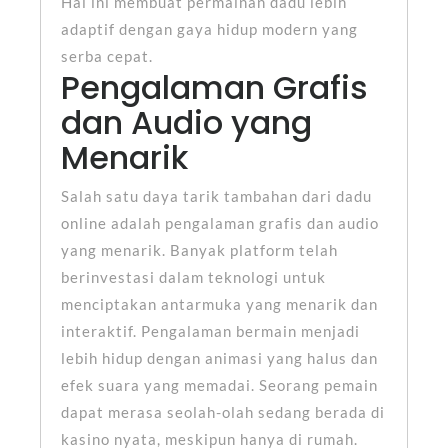
Hal ini membuat permainan dadu lebih
adaptif dengan gaya hidup modern yang
serba cepat.
Pengalaman Grafis
dan Audio yang
Menarik
Salah satu daya tarik tambahan dari dadu
online adalah pengalaman grafis dan audio
yang menarik. Banyak platform telah
berinvestasi dalam teknologi untuk
menciptakan antarmuka yang menarik dan
interaktif. Pengalaman bermain menjadi
lebih hidup dengan animasi yang halus dan
efek suara yang memadai. Seorang pemain
dapat merasa seolah-olah sedang berada di
kasino nyata, meskipun hanya di rumah.