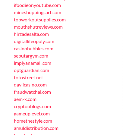
ifoodieonyoutube.com
mineshoppingcart.com
topworkoutsupplies.com
mouthshutreviews.com
hirzadesalta.com
digitallifeopoly.com
casinobubbles.com
seputargym.com
impiyanamall.com
optguardian.com
totostreet.net
davilcasino.com
fraudwatchai.com
aem-x.com
cryptooblogs.com
gameuplevel.com
homethestyle.com
amuldistribution.com