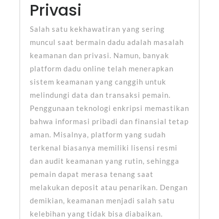
Privasi
Salah satu kekhawatiran yang sering
muncul saat bermain dadu adalah masalah
keamanan dan privasi. Namun, banyak
platform dadu online telah menerapkan
sistem keamanan yang canggih untuk
melindungi data dan transaksi pemain.
Penggunaan teknologi enkripsi memastikan
bahwa informasi pribadi dan finansial tetap
aman. Misalnya, platform yang sudah
terkenal biasanya memiliki lisensi resmi
dan audit keamanan yang rutin, sehingga
pemain dapat merasa tenang saat
melakukan deposit atau penarikan. Dengan
demikian, keamanan menjadi salah satu
kelebihan yang tidak bisa diabaikan.