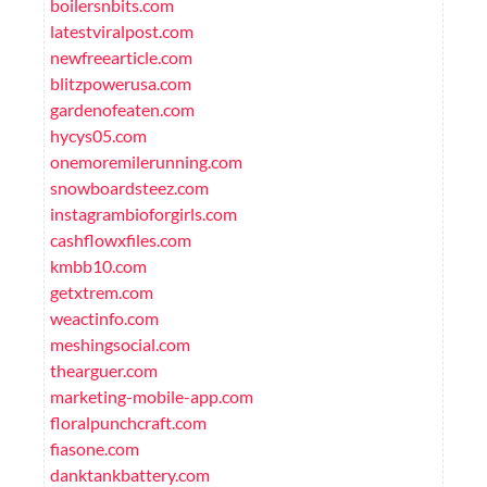
boilersnbits.com
latestviralpost.com
newfreearticle.com
blitzpowerusa.com
gardenofeaten.com
hycys05.com
onemoremilerunning.com
snowboardsteez.com
instagrambioforgirls.com
cashflowxfiles.com
kmbb10.com
getxtrem.com
weactinfo.com
meshingsocial.com
thearguer.com
marketing-mobile-app.com
floralpunchcraft.com
fiasone.com
danktankbattery.com