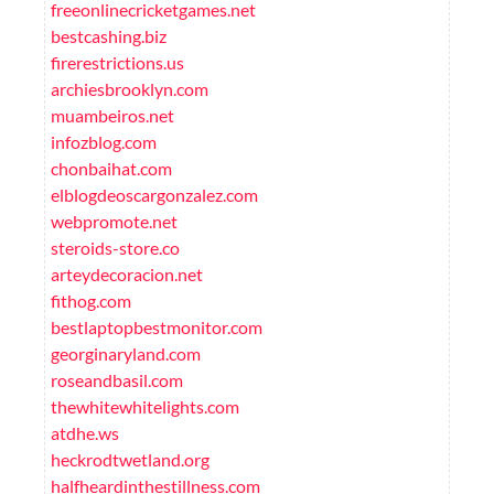
freeonlinecricketgames.net
bestcashing.biz
firerestrictions.us
archiesbrooklyn.com
muambeiros.net
infozblog.com
chonbaihat.com
elblogdeoscargonzalez.com
webpromote.net
steroids-store.co
arteydecoracion.net
fithog.com
bestlaptopbestmonitor.com
georginaryland.com
roseandbasil.com
thewhitewhitelights.com
atdhe.ws
heckrodtwetland.org
halfheardinthestillness.com