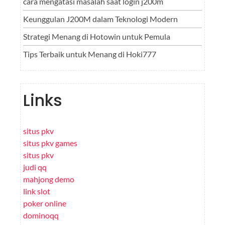
cara mengatasi masalah saat login j200m
Keunggulan J200M dalam Teknologi Modern
Strategi Menang di Hotowin untuk Pemula
Tips Terbaik untuk Menang di Hoki777
Links
situs pkv
situs pkv games
situs pkv
judi qq
mahjong demo
link slot
poker online
dominoqq