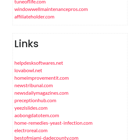
tuneoflife.com
windowwellmaintenancepros.com
affiliateholder.com
Links
helpdesksoftwares.net
lovabowl.net
homeimprovementit.com
newstribunal.com
newsdailymagazines.com
preceptionhub.com
yeezislides.com
aobongdatotem.com
home-remedies-yeast-infection.com
electroreal.com
bestofmiami-dadecounty.com