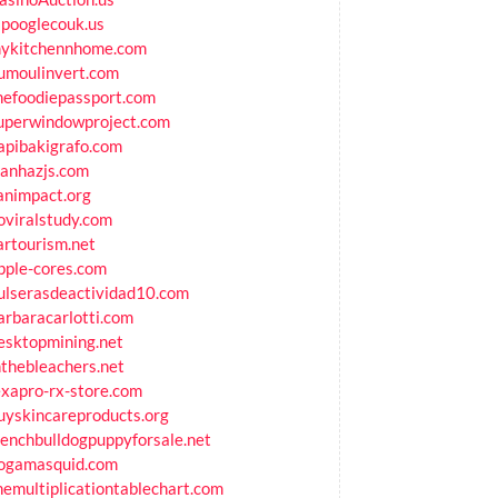
ipooglecouk.us
ykitchennhome.com
umoulinvert.com
hefoodiepassport.com
uperwindowproject.com
apibakigrafo.com
canhazjs.com
animpact.org
oviralstudy.com
artourism.net
pple-cores.com
ulserasdeactividad10.com
arbaracarlotti.com
esktopmining.net
nthebleachers.net
exapro-rx-store.com
uyskincareproducts.org
renchbulldogpuppyforsale.net
ogamasquid.com
hemultiplicationtablechart.com