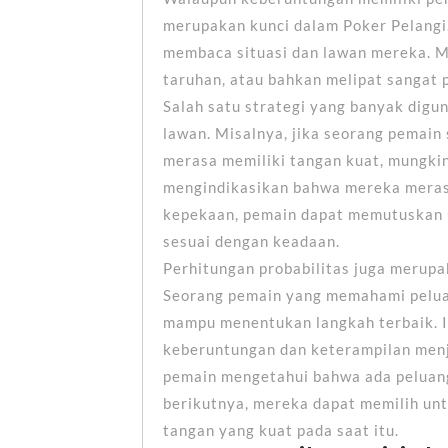
merupakan kunci dalam Poker Pelangi
membaca situasi dan lawan mereka. 
taruhan, atau bahkan melipat sangat
Salah satu strategi yang banyak dig
lawan. Misalnya, jika seorang pemain 
merasa memiliki tangan kuat, mungki
mengindikasikan bahwa mereka merasa
kepekaan, pemain dapat memutuskan u
sesuai dengan keadaan.
Perhitungan probabilitas juga merupa
Seorang pemain yang memahami pelua
mampu menentukan langkah terbaik. I
keberuntungan dan keterampilan menja
pemain mengetahui bahwa ada peluang
berikutnya, mereka dapat memilih unt
tangan yang kuat pada saat itu.