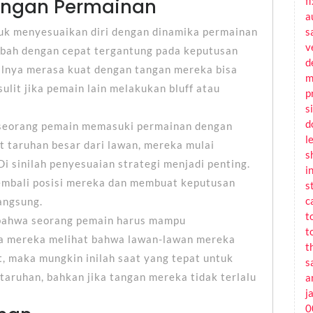
f
engan Permainan
a
s
uk menyesuaikan diri dengan dinamika permainan
v
ubah dengan cepat tergantung pada keputusan
d
alnya merasa kuat dengan tangan mereka bisa
m
sulit jika pemain lain melakukan bluff atau
p
s
d
ka seorang pemain memasuki permainan dengan
l
at taruhan besar dari lawan, mereka mulai
s
 sinilah penyesuaian strategi menjadi penting.
i
mbali posisi mereka dan membuat keputusan
s
c
angsung.
t
ti bahwa seorang pemain harus mampu
t
ka mereka melihat bahwa lawan-lawan mereka
t
at, maka mungkin inilah saat yang tepat untuk
s
taruhan, bahkan jika tangan mereka tidak terlalu
a
j
0