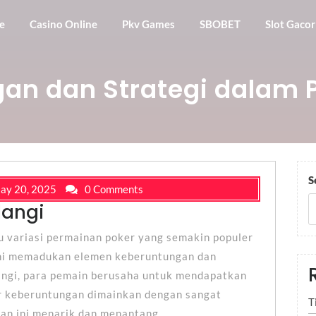
e
Casino Online
Pkv Games
SBOBET
Slot Gacor
an dan Strategi dalam P
S
ay 20, 2025
0 Comments
langi
tu variasi permainan poker yang semakin populer
ini memadukan elemen keberuntungan dan
langi, para pemain berusaha untuk mendapatkan
or keberuntungan dimainkan dengan sangat
T
nan ini menarik dan menantang.