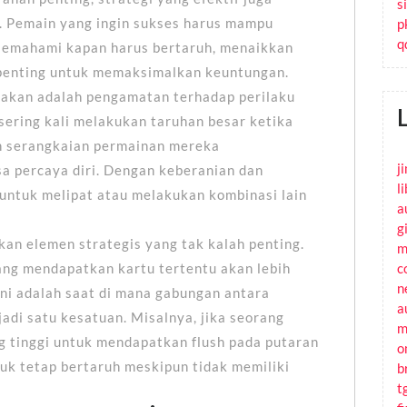
s
. Pemain yang ingin sukses harus mampu
p
q
Memahami kapan harus bertaruh, menaikkan
 penting untuk memaksimalkan keuntungan.
unakan adalah pengamatan terhadap perilaku
sering kali melakukan taruhan besar ketika
n serangkaian permainan mereka
j
 percaya diri. Dengan keberanian dan
l
ntuk melipat atau melakukan kombinasi lain
a
g
kan elemen strategis yang tak kalah penting.
m
c
ng mendapatkan kartu tertentu akan lebih
n
ni adalah saat di mana gabungan antara
a
di satu kesatuan. Misalnya, jika seorang
m
 tinggi untuk mendapatkan flush pada putaran
o
uk tetap bertaruh meskipun tidak memiliki
b
t