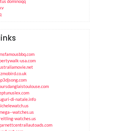
itus dominoqq
kv
q
Links
imsfamousbbq.com
ibertywalk-usa.com
ustraliamovie.net
izmobird.co.uk
p3djsong.com
oursdanglaistoulouse.com
eptunuslex.com
uguri-di-natale.info
ichelewatch.us
mega--watches.us
reitling-watches.us
garnettcentrallautoads.com