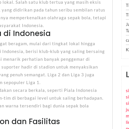
 lokal. Salah satu klub tertua yang masih eksis
T
, yang didirikan pada tahun seribu sembilan ratus
T
hanya memperkenalkan olahraga sepak bola, tetapi
J
asyarakat Indonesia.
T
 di Indonesia
c
gat beragam, mulai dari tingkat lokal hingga
K
i Indonesia, berisi klub-klub yang saling bersaing
ini menarik perhatian banyak penggemar di
an suporter hadir di stadion untuk menyaksikan
ang penuh semangat. Liga 2 dan Liga 3 juga
m sepopuler Liga 1.
akan secara berkala, seperti Piala Indonesia
s
s
tim di berbagai level untuk saling berhadapan.
s
n warna tersendiri bagi dunia sepak bola
j
m
n dan Fasilitas
l
p