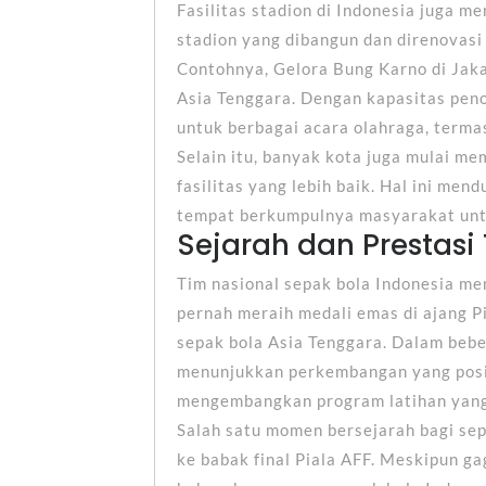
Fasilitas stadion di Indonesia juga 
stadion yang dibangun dan direnovasi
Contohnya, Gelora Bung Karno di Jak
Asia Tenggara. Dengan kapasitas peno
untuk berbagai acara olahraga, terma
Selain itu, banyak kota juga mulai m
fasilitas yang lebih baik. Hal ini m
tempat berkumpulnya masyarakat un
Sejarah dan Prestasi
Tim nasional sepak bola Indonesia me
pernah meraih medali emas di ajang Pi
sepak bola Asia Tenggara. Dalam bebe
menunjukkan perkembangan yang posit
mengembangkan program latihan yang 
Salah satu momen bersejarah bagi sepa
ke babak final Piala AFF. Meskipun ga