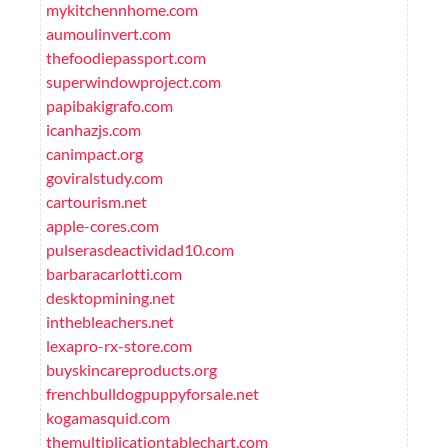
mykitchennhome.com
aumoulinvert.com
thefoodiepassport.com
superwindowproject.com
papibakigrafo.com
icanhazjs.com
canimpact.org
goviralstudy.com
cartourism.net
apple-cores.com
pulserasdeactividad10.com
barbaracarlotti.com
desktopmining.net
inthebleachers.net
lexapro-rx-store.com
buyskincareproducts.org
frenchbulldogpuppyforsale.net
kogamasquid.com
themultiplicationtablechart.com