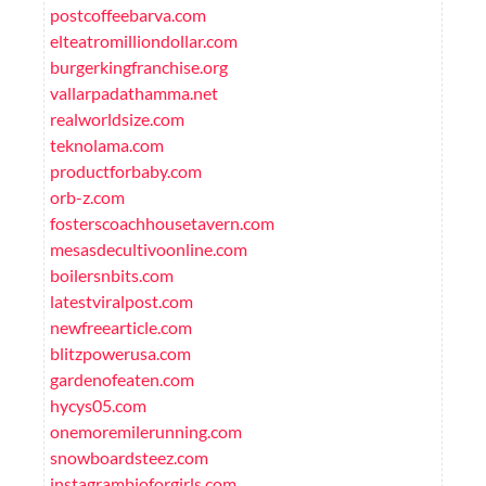
postcoffeebarva.com
elteatromilliondollar.com
burgerkingfranchise.org
vallarpadathamma.net
realworldsize.com
teknolama.com
productforbaby.com
orb-z.com
fosterscoachhousetavern.com
mesasdecultivoonline.com
boilersnbits.com
latestviralpost.com
newfreearticle.com
blitzpowerusa.com
gardenofeaten.com
hycys05.com
onemoremilerunning.com
snowboardsteez.com
instagrambioforgirls.com