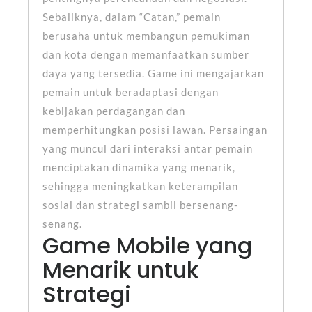
Sebaliknya, dalam “Catan,” pemain
berusaha untuk membangun pemukiman
dan kota dengan memanfaatkan sumber
daya yang tersedia. Game ini mengajarkan
pemain untuk beradaptasi dengan
kebijakan perdagangan dan
memperhitungkan posisi lawan. Persaingan
yang muncul dari interaksi antar pemain
menciptakan dinamika yang menarik,
sehingga meningkatkan keterampilan
sosial dan strategi sambil bersenang-
senang.
Game Mobile yang
Menarik untuk
Strategi