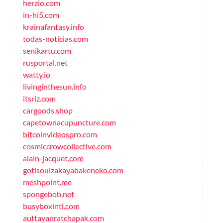
herzio.com
in-hi5.com
krainafantasy.info
todas-noticias.com
senikartu.com
rusportal.net
watty.io
livinginthesun.info
itsriz.com
cargoods.shop
capetownacupuncture.com
bitcoinvideospro.com
cosmiccrowcollective.com
alain-jacquet.com
gotisouizakayabakeneko.com
meshpoint.me
spongebob.net
busyboxintl.com
auttayanratchapak.com