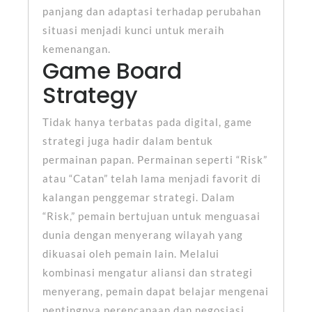
panjang dan adaptasi terhadap perubahan
situasi menjadi kunci untuk meraih
kemenangan.
Game Board
Strategy
Tidak hanya terbatas pada digital, game
strategi juga hadir dalam bentuk
permainan papan. Permainan seperti “Risk”
atau “Catan” telah lama menjadi favorit di
kalangan penggemar strategi. Dalam
“Risk,” pemain bertujuan untuk menguasai
dunia dengan menyerang wilayah yang
dikuasai oleh pemain lain. Melalui
kombinasi mengatur aliansi dan strategi
menyerang, pemain dapat belajar mengenai
pentingnya perencanaan dan negosiasi.