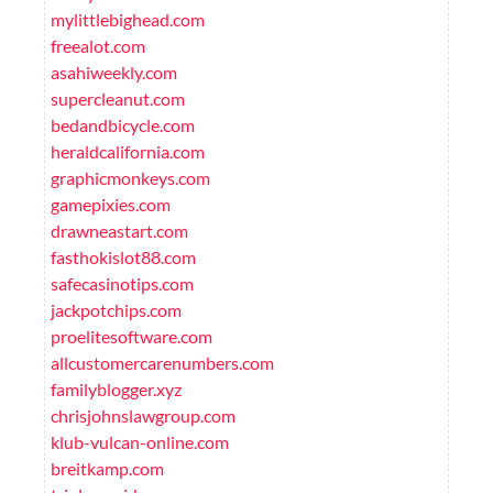
mylittlebighead.com
freealot.com
asahiweekly.com
supercleanut.com
bedandbicycle.com
heraldcalifornia.com
graphicmonkeys.com
gamepixies.com
drawneastart.com
fasthokislot88.com
safecasinotips.com
jackpotchips.com
proelitesoftware.com
allcustomercarenumbers.com
familyblogger.xyz
chrisjohnslawgroup.com
klub-vulcan-online.com
breitkamp.com