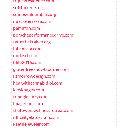
tripleyresidence.com
softtorrents.org
somosvulnerables.org
duatloterrassa.com
pamufon.com
porscheperformancedrive.com
tamethekraken.org
lutzinator.com
ondasrl.com
blife2016.com
glutenfreesnowboarder.com
lizmorrowdesign.com
healwithcannabidiol.com
kioskpages.com
trianglecurry.com
imagedum.com
thetowerswellnessretreat.com
officialgelatostrain.com
kaethejeweler.com