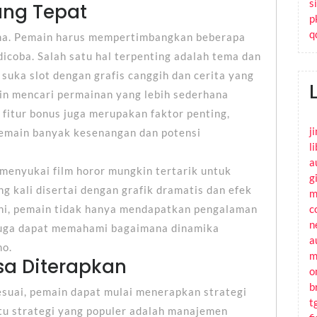
s
ang Tepat
p
q
ama. Pemain harus mempertimbangkan beberapa
icoba. Salah satu hal terpenting adalah tema dan
suka slot dengan grafis canggih dan cerita yang
in mencari permainan yang lebih sederhana
fitur bonus juga merupakan faktor penting,
j
 pemain banyak kesenangan dan potensi
l
a
menyukai film horor mungkin tertarik untuk
g
ng kali disertai dengan grafik dramatis dan efek
m
c
ni, pemain tidak hanya mendapatkan pengalaman
n
juga dapat memahami bagaimana dinamika
a
mo.
m
isa Diterapkan
o
b
suai, pemain dapat mulai menerapkan strategi
t
atu strategi yang populer adalah manajemen