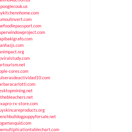
ipooglecouk.us
ykitchennhome.com
umoulinvert.com
hefoodiepassport.com
uperwindowproject.com
apibakigrafo.com
canhazjs.com
animpact.org
oviralstudy.com
artourism.net
pple-cores.com
ulserasdeactividad10.com
arbaracarlotti.com
esktopmining.net
nthebleachers.net
exapro-rx-store.com
uyskincareproducts.org
renchbulldogpuppyforsale.net
ogamasquid.com
hemultiplicationtablechart.com