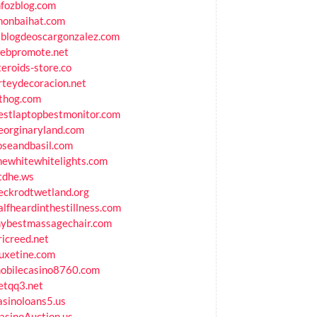
nfozblog.com
honbaihat.com
lblogdeoscargonzalez.com
ebpromote.net
teroids-store.co
rteydecoracion.net
ithog.com
estlaptopbestmonitor.com
eorginaryland.com
oseandbasil.com
hewhitewhitelights.com
tdhe.ws
eckrodtwetland.org
alfheardinthestillness.com
ybestmassagechair.com
ricreed.net
luxetine.com
obilecasino8760.com
etqq3.net
asinoloans5.us
asinoAuction.us