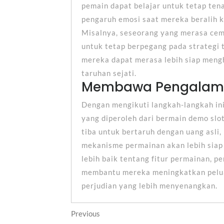
pemain dapat belajar untuk tetap te
pengaruh emosi saat mereka beralih k
Misalnya, seseorang yang merasa cem
untuk tetap berpegang pada strategi t
mereka dapat merasa lebih siap meng
taruhan sejati.
Membawa Pengalaman
Dengan mengikuti langkah-langkah i
yang diperoleh dari bermain demo slo
tiba untuk bertaruh dengan uang asli
mekanisme permainan akan lebih siap
lebih baik tentang fitur permainan, 
membantu mereka meningkatkan pel
perjudian yang lebih menyenangkan.
Post
Previous
Previous