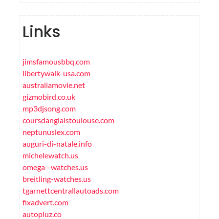
Links
jimsfamousbbq.com
libertywalk-usa.com
australiamovie.net
gizmobird.co.uk
mp3djsong.com
coursdanglaistoulouse.com
neptunuslex.com
auguri-di-natale.info
michelewatch.us
omega--watches.us
breitling-watches.us
tgarnettcentrallautoads.com
fixadvert.com
autopluz.co