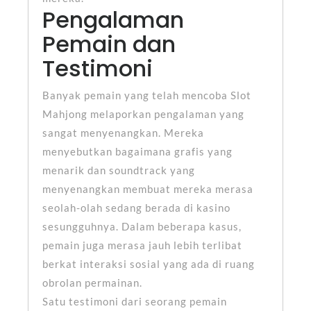
Pengalaman
Pemain dan
Testimoni
Banyak pemain yang telah mencoba Slot
Mahjong melaporkan pengalaman yang
sangat menyenangkan. Mereka
menyebutkan bagaimana grafis yang
menarik dan soundtrack yang
menyenangkan membuat mereka merasa
seolah-olah sedang berada di kasino
sesungguhnya. Dalam beberapa kasus,
pemain juga merasa jauh lebih terlibat
berkat interaksi sosial yang ada di ruang
obrolan permainan.
Satu testimoni dari seorang pemain