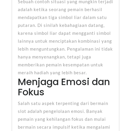
Sebuah contoh situasi yang mungkin terjadi
adalah ketika seorang pemain berhasil
mendapatkan tiga simbol liar dalam satu
putaran. Di sinilah kebahagiaan datang,
karena simbol liar dapat mengganti simbol
lainnya untuk menciptakan kombinasi yang
lebih menguntungkan. Pengalaman ini tidak
hanya menyenangkan, tetapi juga
memberikan pemain kesempatan untuk
meraih hadiah yang lebih besar.
Menjaga Emosi dan
Fokus
Salah satu aspek terpenting dari bermain
slot adalah pengelolaan emosi. Banyak
pemain yang kehilangan fokus dan mulai
bermain secara impulsif ketika mengalami