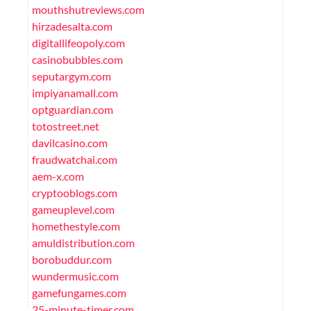
mouthshutreviews.com
hirzadesalta.com
digitallifeopoly.com
casinobubbles.com
seputargym.com
impiyanamall.com
optguardian.com
totostreet.net
davilcasino.com
fraudwatchai.com
aem-x.com
cryptooblogs.com
gameuplevel.com
homethestyle.com
amuldistribution.com
borobuddur.com
wundermusic.com
gamefungames.com
25-minute-timer.com