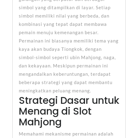
simbol yang ditampilkan di layar. Setiap
simbol memiliki nilai yang berbeda, dan
kombinasi yang tepat dapat membawa
pemain menuju kemenangan besar.
Permainan ini biasanya memiliki tema yang
kaya akan budaya Tiongkok, dengan
simbol-simbol seperti ubin Mahjong, naga,
dan kekayaan. Meskipun permainan ini
mengandalkan keberuntungan, terdapat
beberapa strategi yang dapat membantu
meningkatkan peluang menang.
Strategi Dasar untuk
Menang di Slot
Mahjong
Memahami mekanisme permainan adalah