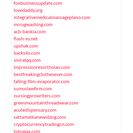
foxbusinessupdate.com
lovedaddy.org
integrativemedicalmassageplano.com
mrrugwashing.com
acb-bankia.com
flash-es.net
upshak.com
backsilo.com
siviralqq.com
impressionresorthoian.com
bestfreakingclothesever.com
falling-film-evaporator.com
sumuslawfirm.com
nursingprowriters.com
greenmountainthreadwear.com
acutedispensary.com
sattamatkanewsblog.com
cryptocurrencytradingcn.com
totowaz.com