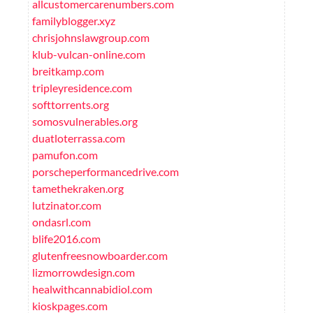
allcustomercarenumbers.com
familyblogger.xyz
chrisjohnslawgroup.com
klub-vulcan-online.com
breitkamp.com
tripleyresidence.com
softtorrents.org
somosvulnerables.org
duatloterrassa.com
pamufon.com
porscheperformancedrive.com
tamethekraken.org
lutzinator.com
ondasrl.com
blife2016.com
glutenfreesnowboarder.com
lizmorrowdesign.com
healwithcannabidiol.com
kioskpages.com