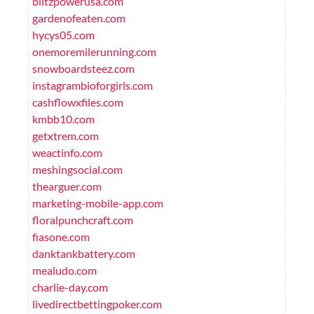
blitzpowerusa.com
gardenofeaten.com
hycys05.com
onemoremilerunning.com
snowboardsteez.com
instagrambioforgirls.com
cashflowxfiles.com
kmbb10.com
getxtrem.com
weactinfo.com
meshingsocial.com
thearguer.com
marketing-mobile-app.com
floralpunchcraft.com
fiasone.com
danktankbattery.com
mealudo.com
charlie-day.com
livedirectbettingpoker.com