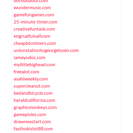
borobuddur.com
wundermusic.com
gamefungames.com
25-minute-timer.com
creativefuntask.com
engrsaifulsaif.com
cheapbtcminers.com
unionstationtogeorgetown.com
iamayudoc.com
mylittlebighead.com
freealot.com
asahiweekly.com
supercleanut.com
bedandbicycle.com
heraldcalifornia.com
graphicmonkeys.com
gamepixies.com
drawneastart.com
fasthokislot88.com