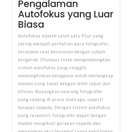
Pengalaman
Autofokus yang Luar
Biasa
Autofokus adalah salah satu fitur yang
sering menjadi perhatian para fotografer,
terutama saat berurusan dengan subjek
bergerak. Olympus telah mengembangkan
sistem autofokus yang canggih,
memungkinkan pengguna untuk menangkap
momen yang tepat dengan lebih cepat dan
efisien. Bayangkan seorang fotografer
yang sedang di acara olahraga, seperti
balapan sepeda. Dengan sistem autofokus
yang responsif, fotografer dapat dengan
mudah mengikuti gerakan sepeda dan
menangkap aksi tersebut tanpa kehilangan