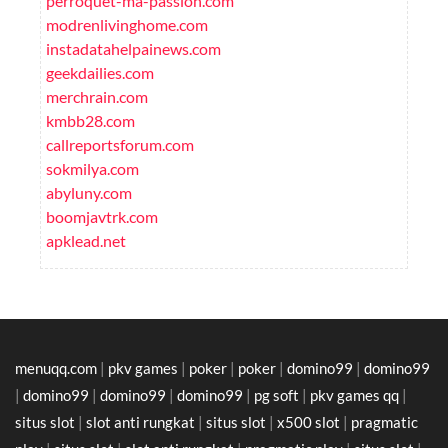
perroquet-ma-passion.com
modrenlivinghome.com
instadatahelpainews.com
geekdailies.com
merchrain.com
kmbb28.com
callreportsforum.com
sokmilya.com
abyluny.com
boomjavtrk.com
apklead.net
menuqq.com
|
pkv games
|
poker
|
poker
|
domino99
|
domino99
|
domino99
|
domino99
|
domino99
|
pg soft
|
pkv games qq
|
situs slot
|
slot anti rungkat
|
situs slot
|
x500 slot
|
pragmatic