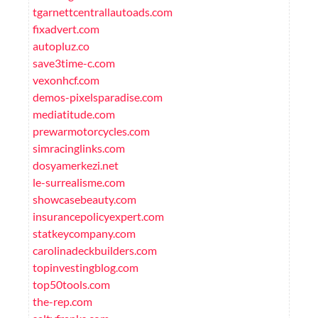
tgarnettcentrallautoads.com
fixadvert.com
autopluz.co
save3time-c.com
vexonhcf.com
demos-pixelsparadise.com
mediatitude.com
prewarmotorcycles.com
simracinglinks.com
dosyamerkezi.net
le-surrealisme.com
showcasebeauty.com
insurancepolicyexpert.com
statkeycompany.com
carolinadeckbuilders.com
topinvestingblog.com
top50tools.com
the-rep.com