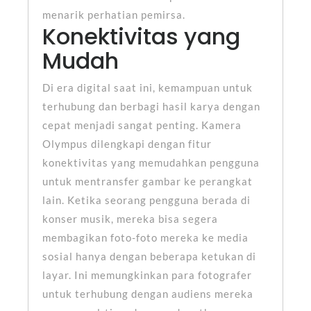
menarik perhatian pemirsa.
Konektivitas yang
Mudah
Di era digital saat ini, kemampuan untuk
terhubung dan berbagi hasil karya dengan
cepat menjadi sangat penting. Kamera
Olympus dilengkapi dengan fitur
konektivitas yang memudahkan pengguna
untuk mentransfer gambar ke perangkat
lain. Ketika seorang pengguna berada di
konser musik, mereka bisa segera
membagikan foto-foto mereka ke media
sosial hanya dengan beberapa ketukan di
layar. Ini memungkinkan para fotografer
untuk terhubung dengan audiens mereka