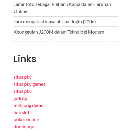
Jamintoto sebagai Pilihan Utama dalam Taruhan
Online
cara mengatasi masalah saat login j200m
Keunggulan J200M dalam Teknologi Modern
Links
situs pkv
situs pkv games
situs pkv
judi qq
mahjong demo
link slot
poker online
dominoqq