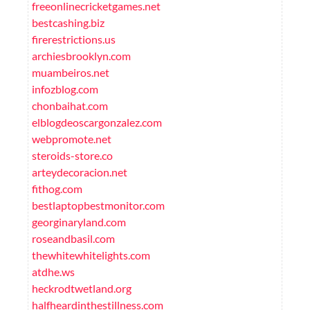
freeonlinecricketgames.net
bestcashing.biz
firerestrictions.us
archiesbrooklyn.com
muambeiros.net
infozblog.com
chonbaihat.com
elblogdeoscargonzalez.com
webpromote.net
steroids-store.co
arteydecoracion.net
fithog.com
bestlaptopbestmonitor.com
georginaryland.com
roseandbasil.com
thewhitewhitelights.com
atdhe.ws
heckrodtwetland.org
halfheardinthestillness.com