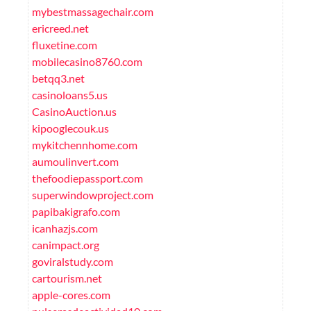
mybestmassagechair.com
ericreed.net
fluxetine.com
mobilecasino8760.com
betqq3.net
casinoloans5.us
CasinoAuction.us
kipooglecouk.us
mykitchennhome.com
aumoulinvert.com
thefoodiepassport.com
superwindowproject.com
papibakigrafo.com
icanhazjs.com
canimpact.org
goviralstudy.com
cartourism.net
apple-cores.com