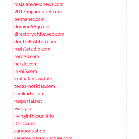
majalahwekonews.com
2017hoganoutlet.com
pelmanec.com
domino99qq.net
directoryoftheweb.com
donttellashton.com
rush3studio.com
roro90.com
herzio.com
in-hi5.com
krainafantasy.info
todas-noticias.com
senikartu.com
rusportal.net
watty.io
livinginthesun.info
itsriz.com
cargoods.shop
capetownacupuncture.com