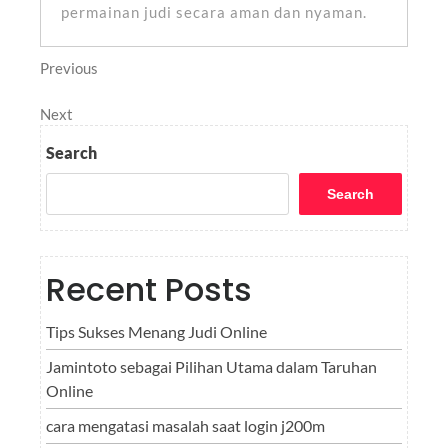
permainan judi secara aman dan nyaman.
Post
Previous
Previous
Post
navigation
Next
Next
Post
Search
Search
Recent Posts
Tips Sukses Menang Judi Online
Jamintoto sebagai Pilihan Utama dalam Taruhan
Online
cara mengatasi masalah saat login j200m