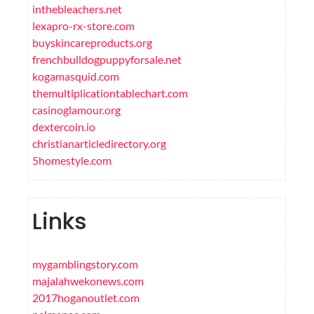
inthebleachers.net
lexapro-rx-store.com
buyskincareproducts.org
frenchbulldogpuppyforsale.net
kogamasquid.com
themultiplicationtablechart.com
casinoglamour.org
dextercoin.io
christianarticledirectory.org
5homestyle.com
Links
mygamblingstory.com
majalahwekonews.com
2017hoganoutlet.com