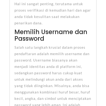
Hal ini sangat penting, terutama untuk
proses verifikasi di kemudian hari dan agar
anda tidak kesulitan saat melakukan
penarikan dana.
Memilih Username dan
Password
Salah satu langkah krusial dalam proses
pendaftaran adalah memilih username dan
password. Username biasanya akan
menjadi identitas anda di platform ini,
sedangkan password harus cukup kuat
untuk melindungi akun anda dari akses
yang tidak diinginkan. Misalnya, anda bisa
menggunakan kombinasi huruf besar, huruf
kecil, angka, dan simbol untuk menciptakan
password yang lebih aman. Ini adalah