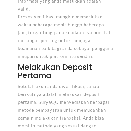
informasi yang anda masukkan adalah
valid.
Proses verifikasi mungkin memerlukan
waktu beberapa menit hingga beberapa
jam, tergantung pada keadaan. Namun, hal
ini sangat penting untuk menjaga
keamanan baik bagi anda sebagai pengguna
maupun untuk platform itu sendiri.
Melakukan Deposit
Pertama
Setelah akun anda diverifikasi, tahap
berikutnya adalah melakukan deposit
pertama. SuryaQQ menyediakan berbagai
metode pembayaran untuk memudahkan
pemain melakukan transaksi. Anda bisa
memilih metode yang sesuai dengan