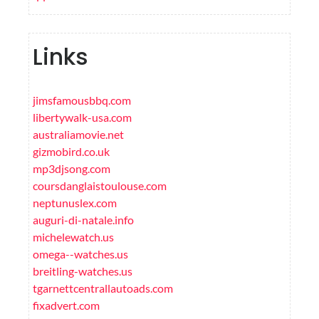
Links
jimsfamousbbq.com
libertywalk-usa.com
australiamovie.net
gizmobird.co.uk
mp3djsong.com
coursdanglaistoulouse.com
neptunuslex.com
auguri-di-natale.info
michelewatch.us
omega--watches.us
breitling-watches.us
tgarnettcentrallautoads.com
fixadvert.com