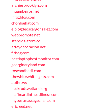
archiesbrooklyn.com
muambeiros.net
infozblog.com
chonbaihat.com
elblogdeoscargonzalez.com
webpromote.net
steroids-store.co
arteydecoracion.net
fithog.com
bestlaptopbestmonitor.com
georginaryland.com
roseandbasil.com
thewhitewhitelights.com
atdhe.ws
heckrodtwetland.org
halfheardinthestillness.com
mybestmassagechair.com
ericreed.net