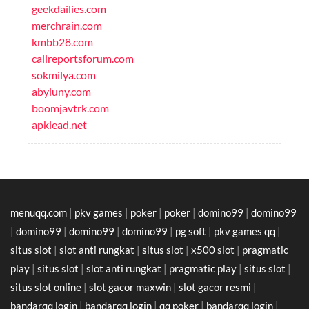
geekdailies.com
merchrain.com
kmbb28.com
callreportsforum.com
sokmilya.com
abyluny.com
boomjavtrk.com
apklead.net
menuqq.com
|
pkv games
|
poker
|
poker
|
domino99
|
domino99
|
domino99
|
domino99
|
domino99
|
pg soft
|
pkv games qq
|
situs slot
|
slot anti rungkat
|
situs slot
|
x500 slot
|
pragmatic
play
|
situs slot
|
slot anti rungkat
|
pragmatic play
|
situs slot
|
situs slot online
|
slot gacor maxwin
|
slot gacor resmi
|
bandarqq login
|
bandarqq login
|
qq poker
|
bandarqq login
|