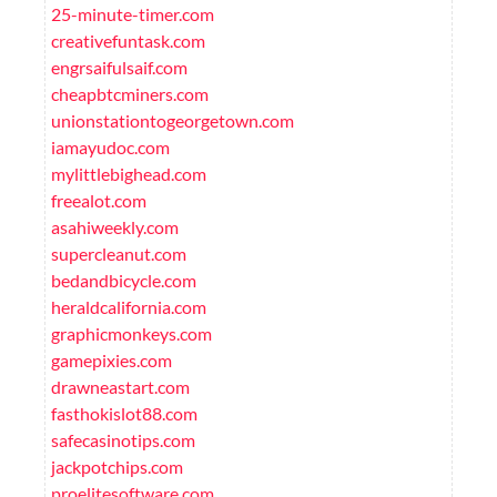
25-minute-timer.com
creativefuntask.com
engrsaifulsaif.com
cheapbtcminers.com
unionstationtogeorgetown.com
iamayudoc.com
mylittlebighead.com
freealot.com
asahiweekly.com
supercleanut.com
bedandbicycle.com
heraldcalifornia.com
graphicmonkeys.com
gamepixies.com
drawneastart.com
fasthokislot88.com
safecasinotips.com
jackpotchips.com
proelitesoftware.com