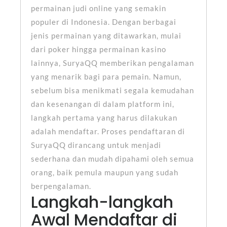
permainan judi online yang semakin
populer di Indonesia. Dengan berbagai
jenis permainan yang ditawarkan, mulai
dari poker hingga permainan kasino
lainnya, SuryaQQ memberikan pengalaman
yang menarik bagi para pemain. Namun,
sebelum bisa menikmati segala kemudahan
dan kesenangan di dalam platform ini,
langkah pertama yang harus dilakukan
adalah mendaftar. Proses pendaftaran di
SuryaQQ dirancang untuk menjadi
sederhana dan mudah dipahami oleh semua
orang, baik pemula maupun yang sudah
berpengalaman.
Langkah-langkah
Awal Mendaftar di