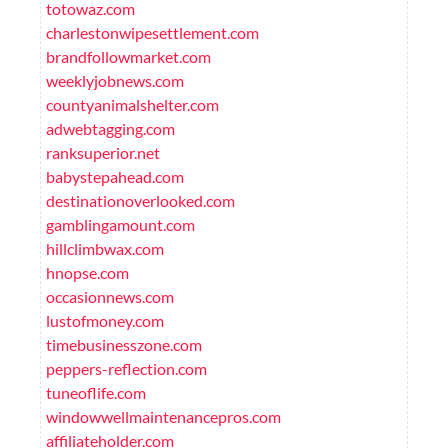
totowaz.com
charlestonwipesettlement.com
brandfollowmarket.com
weeklyjobnews.com
countyanimalshelter.com
adwebtagging.com
ranksuperior.net
babystepahead.com
destinationoverlooked.com
gamblingamount.com
hillclimbwax.com
hnopse.com
occasionnews.com
lustofmoney.com
timebusinesszone.com
peppers-reflection.com
tuneoflife.com
windowwellmaintenancepros.com
affiliateholder.com