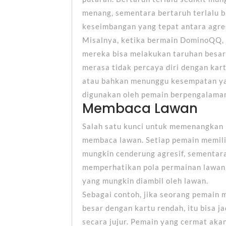
menang, sementara bertaruh terlalu 
keseimbangan yang tepat antara agres
Misalnya, ketika bermain DominoQQ, 
mereka bisa melakukan taruhan besar
merasa tidak percaya diri dengan kartu
atau bahkan menunggu kesempatan yang
digunakan oleh pemain berpengalaman
Membaca Lawan
Salah satu kunci untuk memenangkan
membaca lawan. Setiap pemain memili
mungkin cenderung agresif, sementara
memperhatikan pola permainan lawan,
yang mungkin diambil oleh lawan.
Sebagai contoh, jika seorang pemain 
besar dengan kartu rendah, itu bisa j
secara jujur. Pemain yang cermat aka