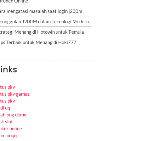
aruhan Online
ara mengatasi masalah saat login j200m
eunggulan J200M dalam Teknologi Modern
trategi Menang di Hotowin untuk Pemula
ips Terbaik untuk Menang di Hoki777
Links
itus pkv
itus pkv games
itus pkv
udi qq
ahjong demo
ink slot
oker online
ominoqq