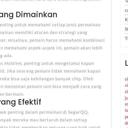
T
c
ang Dimainkan
K
penting untuk memahami setiap jenis permainan
S
mainan memiliki aturan dan strategi yang
T
ker, misalnya, pemain harus memahami kombinasi
n memahami aspek-aspek ini, pemain akan lebih
g ada.
as Hold’em, penting untuk mengetahui kapan
fold. Jika seorang pemain tidak memahami kapan
reka bisa saja kehilangan banyak chip. Oleh
s
s
dan menonton pemain lain bisa menjadi cara yang
s
an bermain.
j
ang Efektif
m
l
spek penting dalam permainan di SegarQQ.
p
anyak mereka mau bertaruh dalam setiap
d
ngkin tidak memberikan peluang yang baik untuk