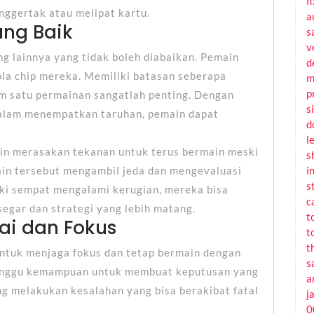
f
nggertak atau melipat kartu.
a
ng Baik
s
v
g lainnya yang tidak boleh diabaikan. Pemain
d
la chip mereka. Memiliki batasan seberapa
m
p
am satu permainan sangatlah penting. Dengan
s
alam menempatkan taruhan, pemain dapat
d
l
ain merasakan tekanan untuk terus bermain meski
s
i
ain tersebut mengambil jeda dan mengevaluasi
s
ski sempat mengalami kerugian, mereka bisa
c
segar dan strategi yang lebih matang.
t
ai dan Fokus
t
t
untuk menjaga fokus dan tetap bermain dengan
s
ganggu kemampuan untuk membuat keputusan yang
a
g melakukan kesalahan yang bisa berakibat fatal
j
0