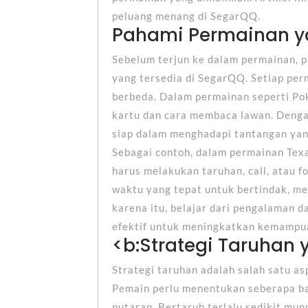
peluang menang di SegarQQ.
Pahami Permainan y
Sebelum terjun ke dalam permainan, 
yang tersedia di SegarQQ. Setiap per
berbeda. Dalam permainan seperti Po
kartu dan cara membaca lawan. Denga
siap dalam menghadapi tantangan yan
Sebagai contoh, dalam permainan Tex
harus melakukan taruhan, call, atau 
waktu yang tepat untuk bertindak, me
karena itu, belajar dari pengalaman 
efektif untuk meningkatkan kemampu
<b:Strategi Taruhan y
Strategi taruhan adalah salah satu a
Pemain perlu menentukan seberapa b
putaran. Bertaruh terlalu sedikit mu