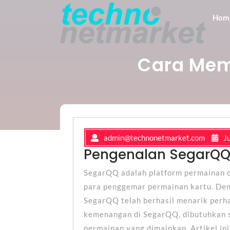
Skip
to
Hom
content
Cara Mem
admin@technonetmarket.com
J
Pengenalan SegarQ
SegarQQ adalah platform permainan on
para penggemar permainan kartu. Den
SegarQQ telah berhasil menarik perh
kemenangan di SegarQQ, dibutuhkan 
permainan yang dimainkan. Artikel i