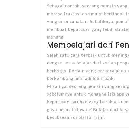
Sebagai contoh, seorang pemain yang
merasa frustasi dan mulai bertindak i
yang direncanakan. Sebaliknya, pema
membuat keputusan yang lebih strate
menang.
Mempelajari dari P
Salah satu cara terbaik untuk menin
dengan terus belajar dari setiap pen
berharga. Pemain yang berkaca pada 
berkembang menjadi lebih baik.
Misalnya, seorang pemain yang sering
sebelumnya untuk menganalisis apa y
keputusan taruhan yang buruk atau m
gaya bermain lawan? Belajar dari kes
kesuksesan di platform ini.