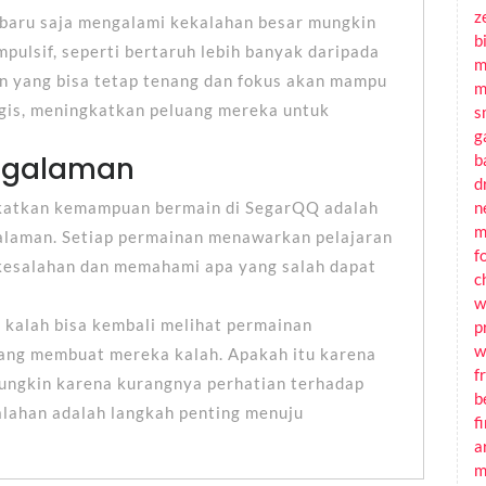
z
 baru saja mengalami kekalahan besar mungkin
b
mpulsif, seperti bertaruh lebih banyak daripada
m
in yang bisa tetap tenang dan fokus akan mampu
m
gis, meningkatkan peluang mereka untuk
s
g
b
engalaman
d
n
gkatkan kemampuan bermain di SegarQQ adalah
m
galaman. Setiap permainan menawarkan pelajaran
f
kesalahan dan memahami apa yang salah dapat
c
w
 kalah bisa kembali melihat permainan
p
w
ang membuat mereka kalah. Apakah itu karena
f
ungkin karena kurangnya perhatian terhadap
b
alahan adalah langkah penting menuju
f
a
m