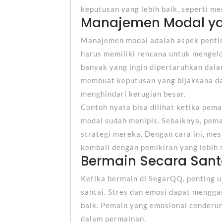
keputusan yang lebih baik, seperti me
Manajemen Modal ya
Manajemen modal adalah aspek pentin
harus memiliki rencana untuk mengelo
banyak yang ingin dipertaruhkan dal
membuat keputusan yang bijaksana d
menghindari kerugian besar.
Contoh nyata bisa dilihat ketika pem
modal sudah menipis. Sebaiknya, pem
strategi mereka. Dengan cara ini, me
kembali dengan pemikiran yang lebih 
Bermain Secara Sant
Ketika bermain di SegarQQ, penting 
santai. Stres dan emosi dapat meng
baik. Pemain yang emosional cenderun
dalam permainan.