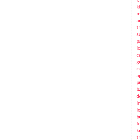
k
m
a
t
s
p
i
c
g
c
a
p
b
d
i
l
b
f
k
t